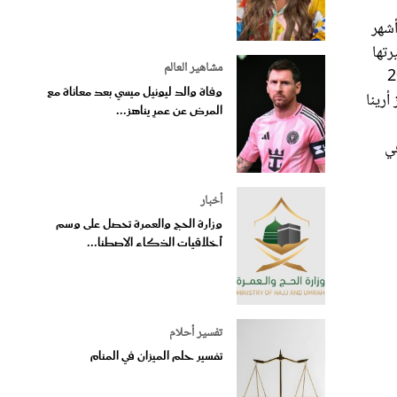
أشهر
لذي شمل كامل مسيرتها
مشاهير العالم
مت مادونا آخر مرة بجولة في عام 2019
وفاة والد ليونيل ميسي بعد معاناة مع
مالية في 15 يوليو في روجرز أرينا
المرض عن عمرٍ يناهز...
ن في
أخبار
وزارة الحج والعمرة تحصل على وسم
أخلاقيات الذكاء الاصطنا...
تفسير أحلام
تفسير حلم الميزان في المنام