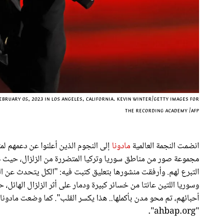
uary 05, 2023 in Los Angeles, California. Kevin Winter/Getty Images for
The Recording Academy /AFP
انضمت النجمة العالمية
مادونا
إلى النجوم الذين أعلنوا عن دعمهم ل
مجموعة صور من مناطق سوريا وتركيا المتضررة من الزلزال، حيث 
التبرع لهم. وأرفقت منشورها بتعليق كتبت فيه: "الكل يتحدث عن الح
أحبائهم، تم محو مدن بأكملها.. هذا يكسر القلب". كما وضعت مادونا ر
"ahbap.org".