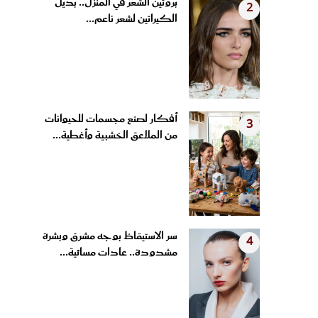
الكيراتين لشعر ناعم...
أفكار لصنع مجسمات للحيوانات
3
من الملاعق الخشبية وأغطية...
سر الاستيقاظ بوجه مشرق وبشرة
4
مشدودة.. عادات مسائية...