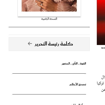
النسخة الرقمية
كلمة رئيسة التحرير
Ma
القوة .. التأثير .. الحضور
ال
تركيا
تصدق الأحلام
يك عن
جرأة البدايات