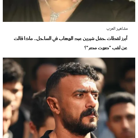
مشاهير العرب
أبرز لقطات حفل شيرين عبد الوهاب في الساحل.. ماذا قالت
عن لقب "صوت مصر"؟