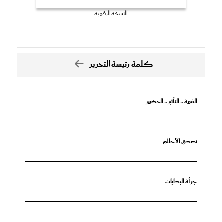
النسخة الرقمية
كلمة رئيسة التحرير
القوة .. التأثير .. الحضور
تصدق الأحلام
جرأة البدايات