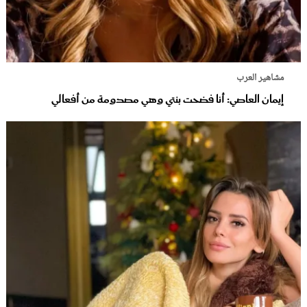
مشاهير العرب
إيمان العاصي: أنا فضحت بنتي وهي مصدومة من أفعالي