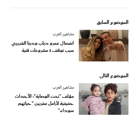
الموضوع السابق
مشاهير العرب
انفصال عمرو دياب ودينا الشربيني
سبب توقف 3 مشروعات فنية
الموضوع التالى
مشاهير العرب
مؤلف "تحت الوصاية": الأحداث
حقيقية لأرامل مقربين "حياتهم
سوداء"