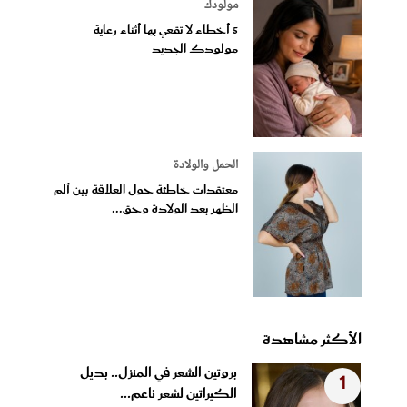
مولودك
5 أخطاء لا تقعي بها أثناء رعاية
مولودك الجديد
الحمل والولادة
معتقدات خاطئة حول العلاقة بين ألم
الظهر بعد الولادة وحق...
الأكثر مشاهدة
بروتين الشعر في المنزل.. بديل
1
الكيراتين لشعر ناعم...