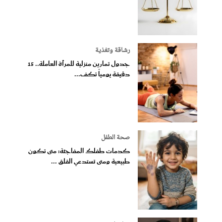
رشاقة وتغذية
جدول تمارين منزلية للمرأة العاملة.. 15
دقيقة يومياً تكف...
صحة الطفل
كدمات طفلك المفاجئة: متى تكون
طبيعية ومتى تستدعي القلق ...