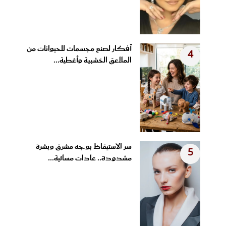
أفكار لصنع مجسمات للحيوانات من
4
الملاعق الخشبية وأغطية...
سر الاستيقاظ بوجه مشرق وبشرة
5
مشدودة.. عادات مسائية...