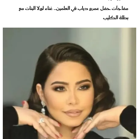
مفاجآت حفل عمرو دياب في العلمين.. غناء لولا البنات مع
بطلة الكليب