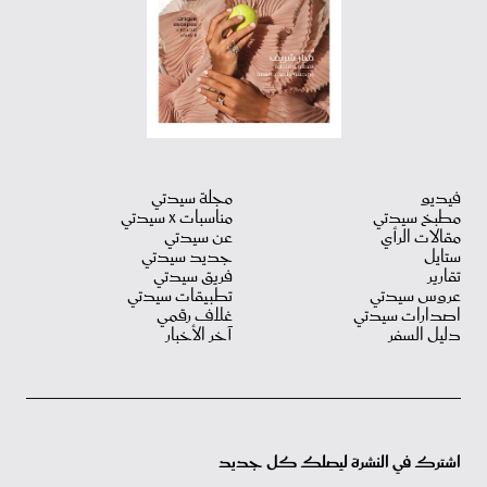
فيديو
مجلة سيدتي
مطبخ سيدتي
مناسبات X سيدتي
مقالات الرأي
عن سيدتي
ستايل
جديد سيدتي
تقارير
فريق سيدتي
عروس سيدتي
تطبيقات سيدتي
اصدارات سيدتي
غلاف رقمي
دليل السفر
آخر الأخبار
اشترك في النشرة ليصلك كل جديد