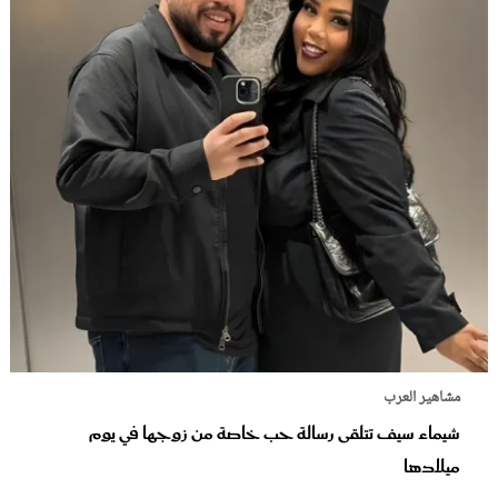
مشاهير العرب
شيماء سيف تتلقى رسالة حب خاصة من زوجها في يوم
ميلادها