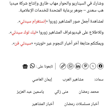
وشارك في السيناريو والحوار مهاب طارق وإنتاج شركة ميديا
هب سعدى – جوهر برعاية المتحدة للخدمات الإعلامية.
لمشاهدة أجمل صور المشاهير زوروا «
إنستغرام سيدتي
».
وللاطلاع على فيديوغراف المشاهير زوروا «
تيك توك سيدتي
».
ويمكنكم متابعة آخر أخبار النجوم عبر «تويتر» «
سيدتي فن
».
تابعونا على :
مشاهير العرب
إيمان العاصي
سمات:
محمد رمضان
منى زكي
ياسمين عبد العزيز
أخبار مسلسلات رمضان
أخبار المشاهير