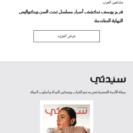
مشاهير العرب
فرح يوسف تكشف أسرار مسلسل تحت السن وكواليس
النهاية الصادمة
عرض المزيد
مجلة الأسرة العصرية تعنى بدعم الشباب وتمكين المرأة وأسلوب الحياة.