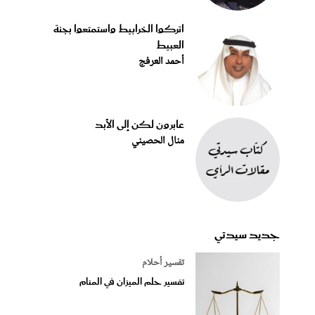
اتركوا الخرابيط واستمتعوا بجنة
العبيط
أحمد العرفج
عابرون لكن إلى الأبد
منال الحصيني
جديد سيدتي
تفسير أحلام
تفسير حلم الميزان في المنام