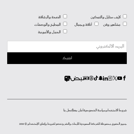
لايف ستايل والتمكين
الصحة والرشاقة
مشاهير وفن
أناقة وجمال
المطبخ والوصفات
الحمل والأمومة
شروط الاستخدام
سياسة الخصوصية
أعلن معنا
إتصل بنا
جميع الحقوق محفوظة للشركة السعودية للأبحاث والنشر وتخضع لشروط وإتفاق الإستخدام © 2026