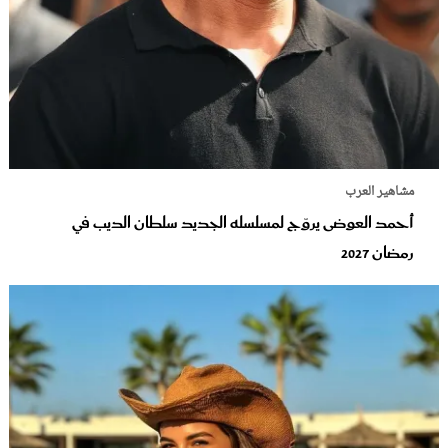
مشاهير العرب
أحمد العوضى يروّج لمسلسله الجديد سلطان الديب في
رمضان 2027