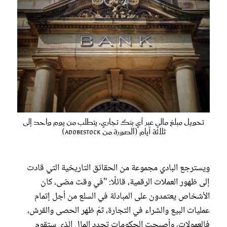
تحويل مبلغ مالي عبر أي بنك تجاري، يتطلب من يوم واحد إلى
ثلاثة أيام (الصورة من Adobestock)
ويسترجع البادي مجموعة من الحقائق التاريخية التي قادت
إلى ظهور العملات الرقمية، قائلًا: "في وقت مضى، كان
الأشخاص يعتمدون على المبادلة في السلع من أجل إتمام
عمليات البيع والشراء في التجارة، ثمّ ظهر الحصى والقرش،
فالعمولات، وأصبحت الحكومات تحدد المال الذي ستقوم