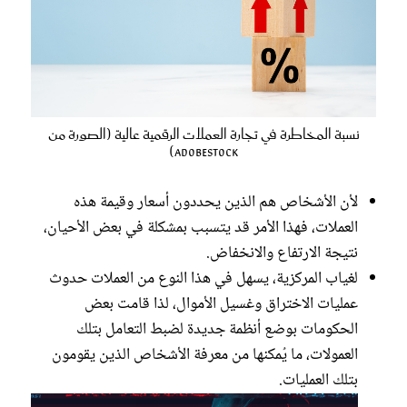
نسبة المخاطرة في تجارة العملات الرقمية عالية (الصورة من
Adobestock)
لأن الأشخاص هم الذين يحددون أسعار وقيمة هذه
العملات، فهذا الأمر قد يتسبب بمشكلة في بعض الأحيان،
نتيجة الارتفاع والانخفاض.
لغياب المركزية، يسهل في هذا النوع من العملات حدوث
عمليات الاختراق وغسيل الأموال، لذا قامت بعض
الحكومات بوضع أنظمة جديدة لضبط التعامل بتلك
العمولات، ما يُمكنها من معرفة الأشخاص الذين يقومون
بتلك العمليات.