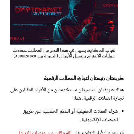
لغياب المركزية، يسهل في هذا النوع من العملات حدوث
عمليات الاختراق وغسيل الأموال (الصورة من Adobestock)
طريقتان رئيستان لتجارة العملات الرقمية
هناك طريقتان أساسيتان مستخدمتان من الأفراد المقبلين على
تجارة العملات الرقمية، هما:
شراء العملات الحقيقية أو القطع الحقيقية عن طريق
المنصات الإلكترونية.
قد يهمك أيضًا، الاطلاع على
الفروقات بين منصات التداول