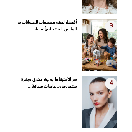
أفكار لصنع مجسمات للحيوانات من
3
الملاعق الخشبية وأغطية...
سر الاستيقاظ بوجه مشرق وبشرة
4
مشدودة.. عادات مسائية...