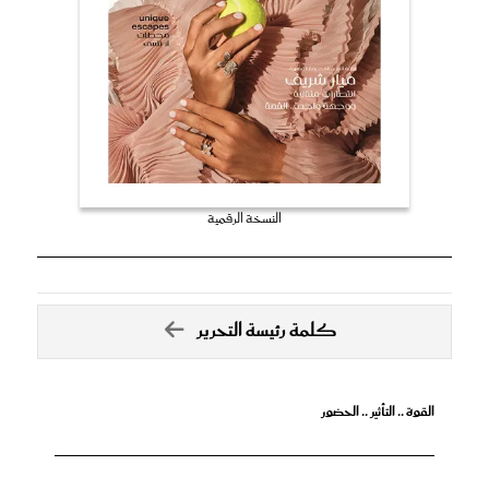
النسخة الرقمية
كلمة رئيسة التحرير
القوة .. التأثير .. الحضور