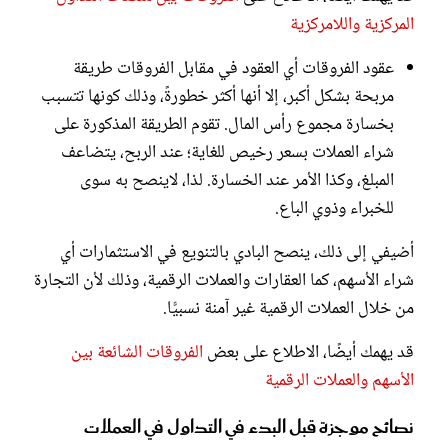
المركزية واللامركزية
عقود الفروقات أي العقود في مقابل الفروقات طريقة
مربحة بشكل أكبر، إلا أنها أكثر خطورةً، وذلك كونها تتسبب
بخسارة مجموع رأس المال. تقوم الطريقة المذكورة على
شراء العملات بسعر رخيص للغاية؛ عند الربح، يتضاعف
المبلغ، وكذا الأمر عند الخسارة. لذا، لاينصح به سوى
للخبراء وذوي الباع.
أضيفي إلى ذلك، ينصح البادي بالتنويع في الاستثمارات أي
شراء الأسهم، كما العقارات والعملات الرقمية، وذلك لأن التجارة
من خلال العملات الرقمية
غير آمنة نسبيًّا.
قد يهمك أيضًا، الاطلاع على بعض
الفروقات الشائعة بين
الأسهم والعملات الرقمية
نصائح موجزة قبل البدء في التداول في العملات