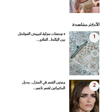
الأكثر مشاهدة
4 وصفات منزلية لتبييض الفواصل
1
بين البلاط.. النتائج...
بروتين الشعر في المنزل.. بديل
2
الكيراتين لشعر ناعم...