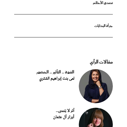
تصدق الأحلام
جرأة البدايات
مقالات الرأي
القوة .. التأثير .. الحضور
لمى بنت إبراهيم الشثري
أثر لا يُنسى..
أبرار آل عثمان