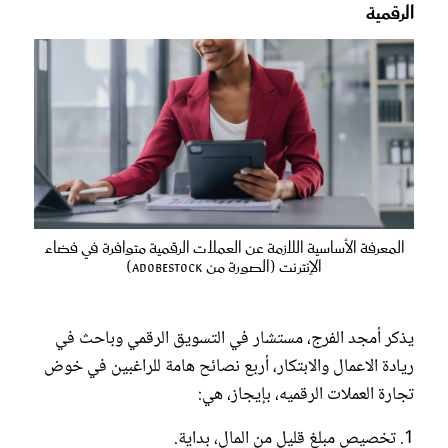
الرقمية
المعرفة الأساسية اللازمة عن العملات الرقمية متوافرة في فضاء
الإنترنت (الصورة من Adobestock)
يذكر أمجد الفرج، مستشار في التسويق الرقمي وباحث في
ريادة الاعمال والابتكار، أربع نصائح هامة للراغبين في خوض
تجارة العملات الرقميه، بإيجاز، هي:
1. تخصيص مبلغ قليل من المال، بداية.