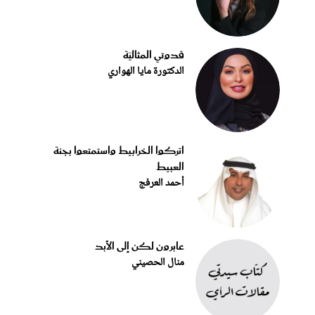
قدوتي المثاليّة
الدكتورة مايا الهواري
اتركوا الخرابيط واستمتعوا بجنة
العبيط
أحمد العرفج
عابرون لكن إلى الأبد
منال الحصيني