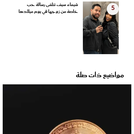
شيماء سيف تتلقى رسالة حب
5
خاصة من زوجها في يوم ميلادها
مواضيع ذات صلة