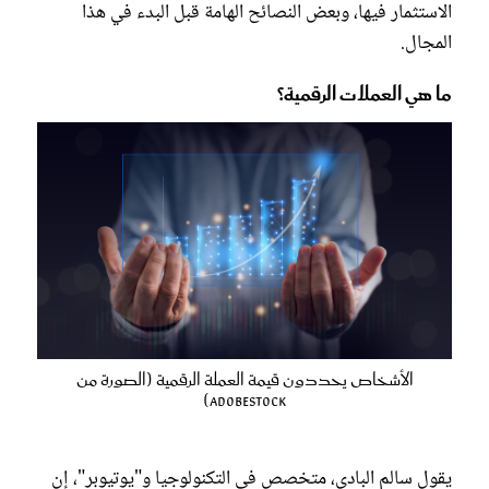
الاستثمار فيها، وبعض النصائح الهامة قبل البدء في هذا
المجال.
ما هي العملات الرقمية؟
الأشخاص يحددون قيمة العملة الرقمية (الصورة من
Adobestock)
يقول سالم البادي، متخصص في التكنولوجيا و"يوتيوبر"، إن