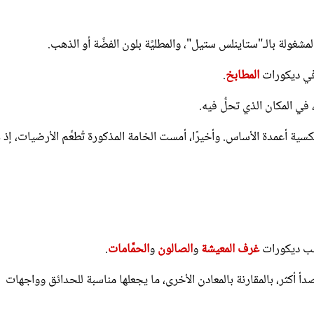
لمشغولة بالـ"ستاينلس ستيل"، والمطليَّة بلون الفضَّة أو الذهب.
 في ديكورات
المطابخ
.
 في المكان الذي تحلُّ فيه.
ية أعمدة الأساس. وأخيرًا، أمست الخامة المذكورة تُطعِّم الأرضيات، إذ
اسب ديكورات
غرف المعيشة
و
الصالون
و
الحمَّامات
.
أ أكثر، بالمقارنة بالمعادن الأخرى، ما يجعلها مناسبة للحدائق وواجهات