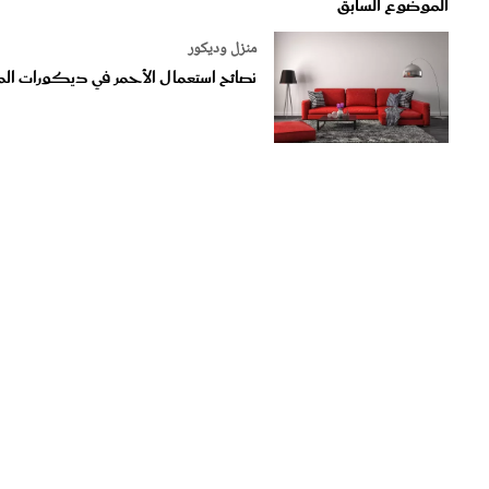
منزل وديكور
نصائح استعمال الأحمر في ديكورات الم