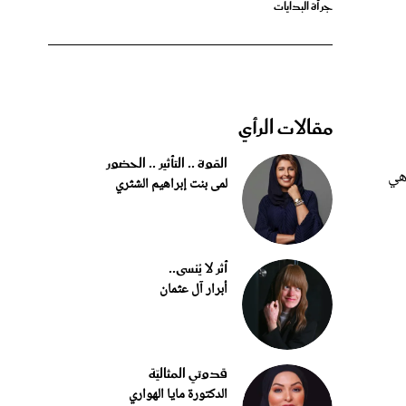
مقالات الرأي
القوة .. التأثير .. الحضور
 هي
لمى بنت إبراهيم الشثري
أثر لا يُنسى..
أبرار آل عثمان
قدوتي المثاليّة
الدكتورة مايا الهواري