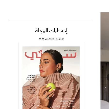
إصدارات المجلة
تي
يوليو و أغسطس 2026
مي