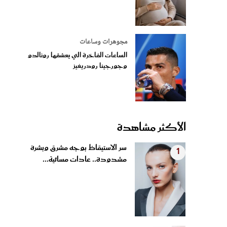
مجوهرات وساعات
الساعات الفاخرة التي يعشقها رونالدو
وجورجينا رودريغيز
الأكثر مشاهدة
سر الاستيقاظ بوجه مشرق وبشرة
1
مشدودة.. عادات مسائية...
شيرين عبد الوهاب وعمرو دياب
2