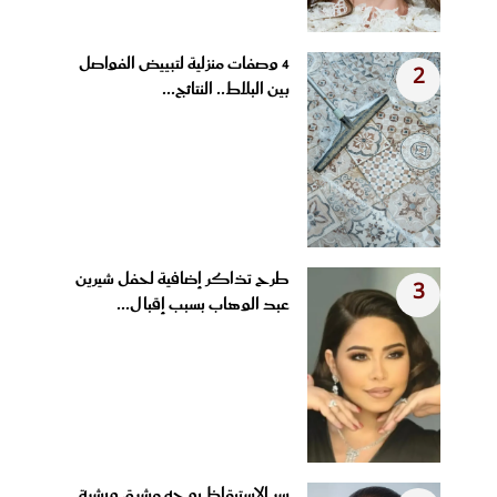
4 وصفات منزلية لتبييض الفواصل
2
بين البلاط.. النتائج...
طرح تذاكر إضافية لحفل شيرين
3
عبد الوهاب بسبب إقبال...
سر الاستيقاظ بوجه مشرق وبشرة