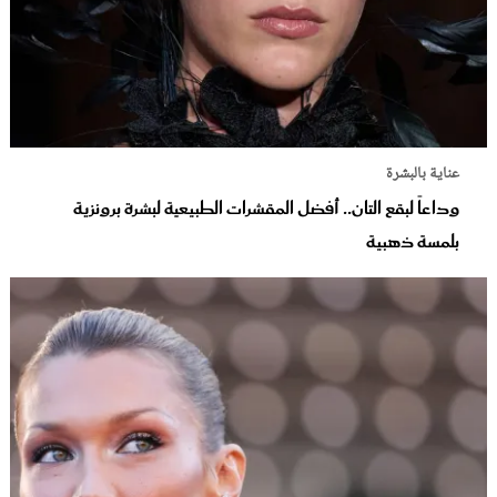
عناية بالبشرة
وداعاً لبقع التان.. أفضل المقشرات الطبيعية لبشرة برونزية
بلمسة ذهبية