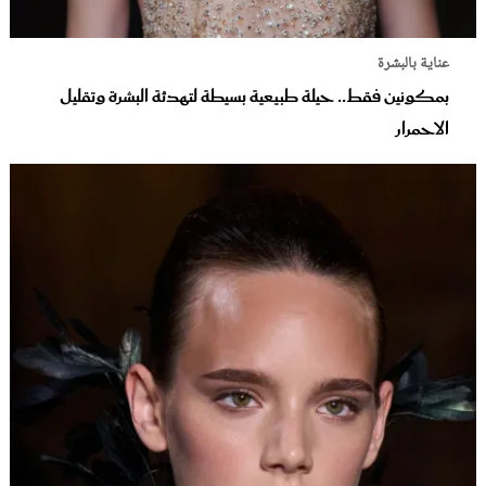
عناية بالبشرة
بمكونين فقط.. حيلة طبيعية بسيطة لتهدئة البشرة وتقليل
الاحمرار