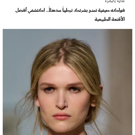
عناية بالبشرة
فواكه صيفية تمنح بشرتك ترطيباً مذهلاً.. اكتشفي أفضل
الأقنعة الطبيعية