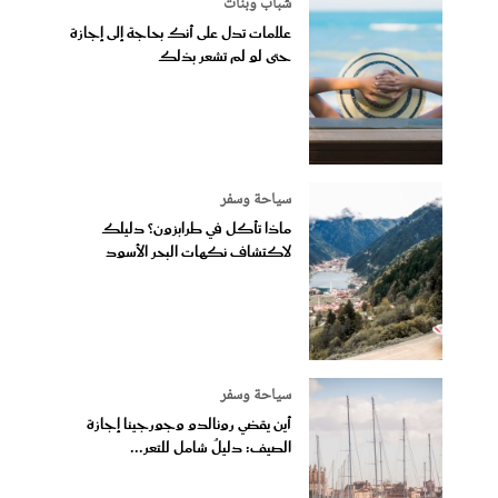
شباب وبنات
علامات تدل على أنك بحاجة إلى إجازة
حتى لو لم تشعر بذلك
سياحة وسفر
ماذا تأكل في طرابزون؟ دليلك
لاكتشاف نكهات البحر الأسود
سياحة وسفر
أين يقضي رونالدو وجورجينا إجازة
الصيف: دليلٌ شامل للتعر...