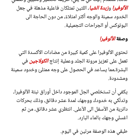
الألوفيرا
و
زبدة الشيا
، اللتين تمتلكان فاعلية مذهلة في جعل
الخدود سمينة والوجه أكثر امتلاءً، من دون الحاجة الى
البوتوكس أو الجراحات التجميلية.
وصفة
الألوفيرا
تحتوي الألوفيرا على كمية كبيرة من مضادات الأكسدة التي
تعمل على تعزيز مرونة الجلد وعملية إنتاج
الكولاجين
في
البشرة،مما يساعد في الحصول على وجه ممتلئ وخدود سمينة
ومشدودة.
يكفي أن تستخلصي الجل الموجود داخل أوراق نبتة الألوفيرا،
وتدلّكي به خدودك ووجهك لمدة عشر دقائق، وذلك بحركات
دائرية من الأسفل الى الأعلى. انتظري عشر دقائق، من ثم
اغسلي وجهك بالماء البارد.
طبقي هذه الوصفة مرتين في اليوم.