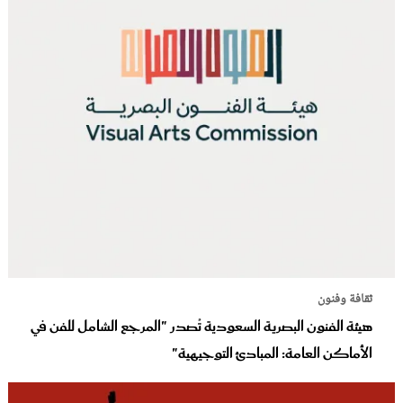
ثقافة وفنون
هيئة الفنون البصرية السعودية تُصدر "المرجع الشامل للفن في
الأماكن العامة: المبادئ التوجيهية"