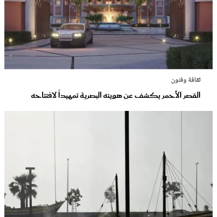
ثقافة وفنون
القصر الأحمر يكشف عن هويته البصرية تمهيداً لافتتاحه