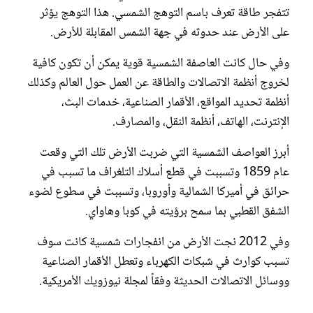
تتفجر طاقة تعرف باسم التوهج الشمسي. هذا التوهج يؤثر
على الأرض عند حدوثه في جهة الشمس المقابلة للأرض.
وفي حال كانت العاصفة الشمسية قوية يمكن أن تكون كافية
لخروج أنظمة الاتصالات والطاقة عن العمل حول العالم وكذلك
أنظمة تحديد المواقع، الأقمار الصناعية، خدمات البث،
الإنترنت، الهاتف، أنظمة النقل، والمصارف.
أبرز العواصف الشمسية التي ضربت الأرض تلك التي وقعت
عام 1859 وتسببت في قطع أسلاك التلغراف ما تسبب في
حرائق في أميركا الشمالية وأوروبا، وتسببت في سطوع لضوء
الشفق القطبي بما سمح برؤيته في كوبا وهاواي.
وفي 2012 نجت الأرض من انفجارات شمسية كانت سوف
تسبب كوارث في شبكات الكهرباء وتعطل الأقمار الصناعية
ووسائل الاتصالات الحديثة وفقاً لمجلة نيوزويك الأمريكية.