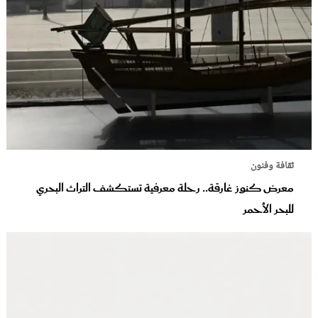
ثقافة وفنون
معرض كنوز غارقة.. رحلة معرفية تستكشف التراث البحري
للبحر الأحمر