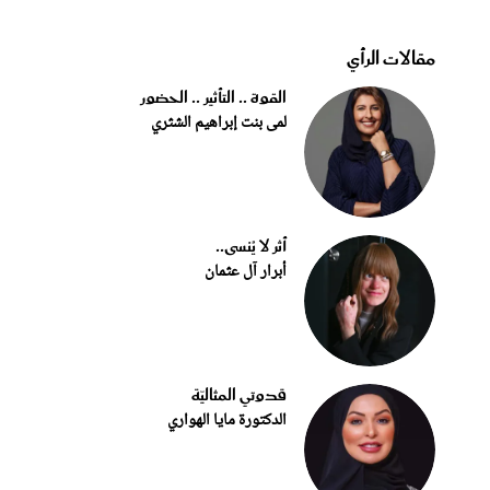
مقالات الرأي
القوة .. التأثير .. الحضور
لمى بنت إبراهيم الشثري
أثر لا يُنسى..
أبرار آل عثمان
قدوتي المثاليّة
الدكتورة مايا الهواري