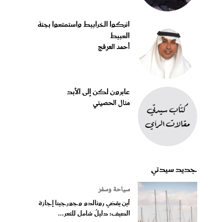
اتركوا الخرابيط واستمتعوا بجنة
العبيط
أحمد العرفج
عابرون لكن إلى الأبد
منال الحصيني
جديد سيدتي
سياحة وسفر
أين يقضي رونالدو وجورجينا إجازة
الصيف: دليلٌ شامل للتعر...