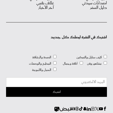
اصدارات سيدتي
غلاف رقمي
دليل السفر
آخر الأخبار
اشترك في النشرة ليصلك كل جديد
لايف ستايل والتمكين
الصحة والرشاقة
مشاهير وفن
أناقة وجمال
المطبخ والوصفات
الحمل والأمومة