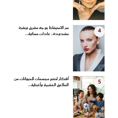
سر الاستيقاظ بوجه مشرق وبشرة
4
مشدودة.. عادات مسائية...
أفكار لصنع مجسمات للحيوانات من
5
الملاعق الخشبية وأغطية...