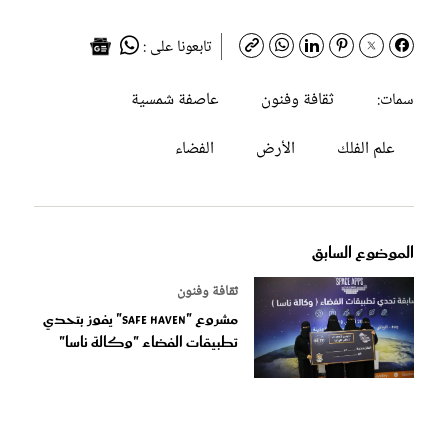
تابعونا على :
ثقافة وفنون
عاصفة شمسية
سمات:
علم الفلك
الأرض
الفضاء
الموضوع السابق
ثقافة وفنون
مشروع "safe haven" يفوز بتحدي
تطبيقات الفضاء "وكالة ناسا"