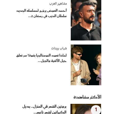
مشاهير العرب
أحمد العوضى يروّج لمسلسله الجديد
سلطان الديب في رمضان 2...
شباب وبنات
لماذا تعود النوستالجيا بقوة؟ سر تعلق
جيل الألفية والجيل...
الأكثر مشاهدة
بروتين الشعر في المنزل.. بديل
1
الكيراتين لشعر ناعم...