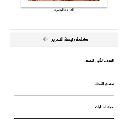
النسخة الرقمية
كلمة رئيسة التحرير
القوة .. التأثير .. الحضور
تصدق الأحلام
جرأة البدايات