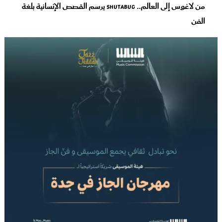
من لاغوس إلى العالم.. Shutabug يرسم القصص الإنسانية بلغة
الفن