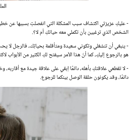
- عليكِ عزيزتي اكتشاف سبب المشكلة التي انفصلتِ بسببها عن خطيب
الشخص الذي ترغبين بأن تكملي معه حياتكِ أم لا؟.
- ينبغي أن تنشغلي وتكوني سعيدة ومتأقلمة بحياتِك، فالرجل لا يحب ا
هو بالرجوع إليكِ، كما أنّ هذا الأمر سيفتح لكِ الكثير من الأبواب لاك
- لا تقطعي علاقتكِ بأهله، دائمًا اِبقي على علاقة جيدة مع أقاربه، وخ
دائمًا، وقد يكونون حلقة الوصل بينكما للرجوع.