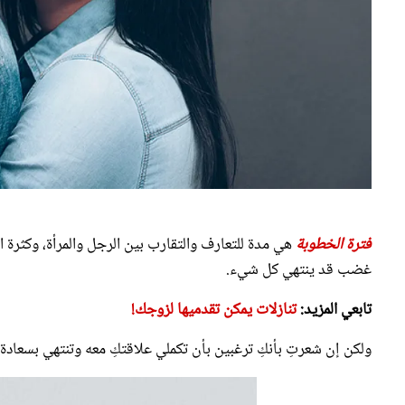
فترة الخطوبة
هي مدة للتعارف والتقارب بين الرجل والمرأة، وكثرة 
غضب قد ينتهي كل شيء.
تابعي المزيد:
تنازلات يمكن تقدميها لزوجك!
ولكن إن شعرتِ بأنكِ ترغبين بأن تكملي علاقتكِ معه وتنتهي بسعادة