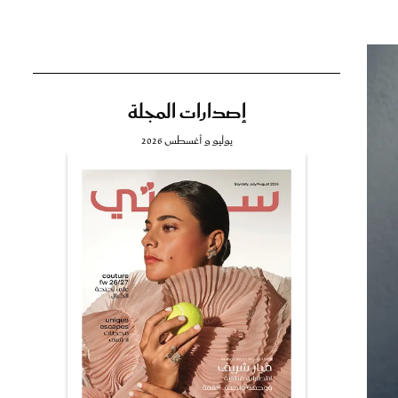
إصدارات المجلة
تي
يوليو و أغسطس 2026
مي