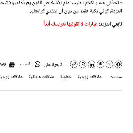
العودة، كوني ذكية فقط من دون أن تفقدي كرامتكِ.
تابعي المزيد:
عبارات لا تقوليها لعريسك أبداً
واتساب
Google News
تابعونا على :
سمات:
علاقات زوجية
خطوبة
علاقات عاطفية
علاقات زوجية