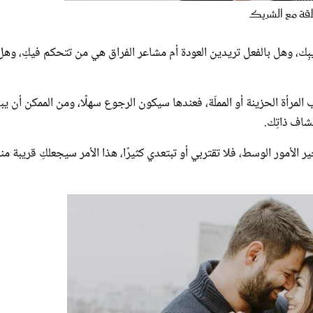
ِك، وهل بالفعل تريدين العودة أم مشاعر الفراق هي من تتحكم فيكِ، وهل
لمرأة الحزينة أو المملّة، فعندها سيكون الرجوع سهلًا، ومن الممكن أن يبا
تشاف ذاتِك.
ير الأمور الوسط، فلا تقتربي أو تبتعدي كثيرًا، هذا الأمر سيجعلكِ قريبة من