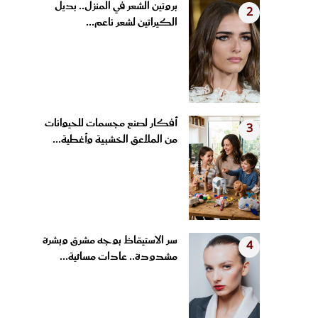
الكيراتين لشعر ناعم...
أفكار لصنع مجسمات للحيوانات
3
من الملاعق الخشبية وأغطية...
سر الاستيقاظ بوجه مشرق وبشرة
4
مشدودة.. عادات مسائية...