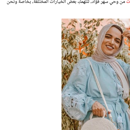
ت
من وحي سهر فؤاد، لتلهمكِ بعض الخيارات المختلفة، بخاصة ونحن