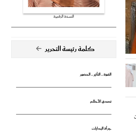
النسخة الرقمية
كلمة رئيسة التحرير
القوة .. التأثير .. الحضور
تصدق الأحلام
ن
جرأة البدايات