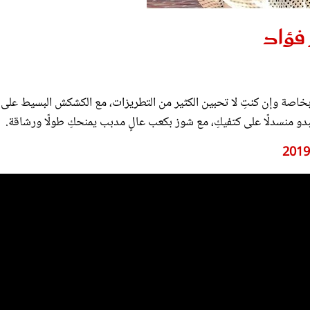
فؤاد
بخاصة وإن كنتِ لا تحبين الكثير من التطريزات، مع الكشكش البسيط على
و منسدلًا على كتفيكِ، مع شوز بكعب عالٍ مدبب يمنحكِ طولًا ورشاقة.