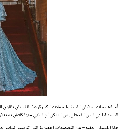
أما لمناسبات رمضان الليلية والحفلات الكبيرة، هذا الفستان باللون 
البسيطة التي تزين الفستان، من الممكن أن تزيّني معها كلتش به بعض 
هذا الفستان المفتوح من التصميمات العصرية التي تناسب البنات المح