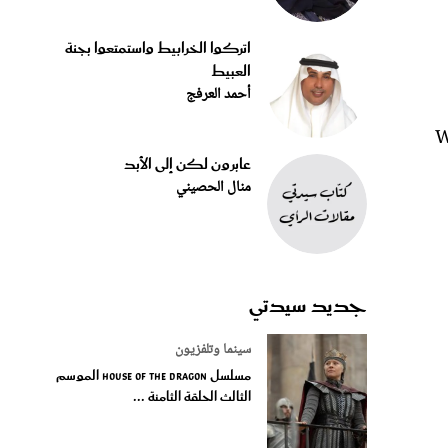
اتركوا الخرابيط واستمتعوا بجنة
العبيط
أحمد العرفج
ت القطن الخفيفة، مع تصميم الـ Warp
عابرون لكن إلى الأبد
منال الحصيني
جديد سيدتي
سينما وتلفزيون
مسلسل House of the Dragon الموسم
الثالث الحلقة الثامنة ...