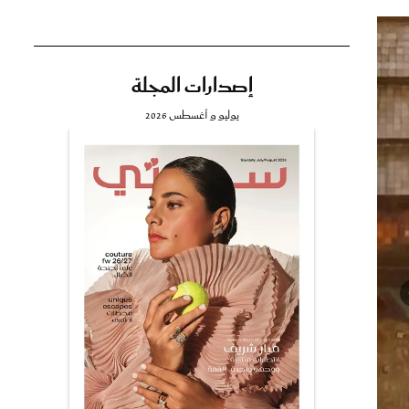
إصدارات المجلة
تي
يوليو و أغسطس 2026
مي