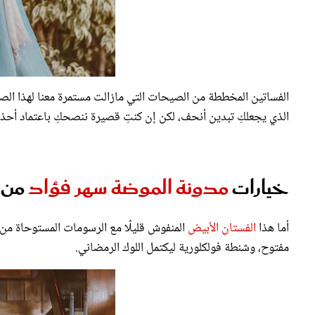
الذي يجعلكِ تبدين أنحف، لكن إن كنتِ قصيرة ننصحكِ باعتماد أحذية الـ es
خيارات
مدونة الموضة
سهر فؤاد
من ا
أما هذا
الفستان الأبيض
المنفوش قليلًا مع الرسومات المستوحاة من 
مفتوح، وشنطة فولكلورية ليكتمل اللوك الرمضاني.