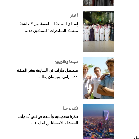
أخبار
إطلاق النسخة السادسة من "حاضنة
مسك للمبادرات" لتمكين 12...
سينما وتلفزيون
مسلسل مازلت في السابعة عشر الحلقة
11.. آراس وتيومان يطا...
تكنولوجيا
قفزة سعودية واسعة في تبني أدوات
الذكاء الاصطناعي لعام 2...
ة،