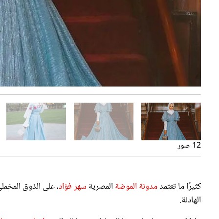
12 صور
كثيرًا ما تعتمد
مدونة الموضة
المصرية
سهر فؤاد
، على الذوق المخملي
الهادئة.