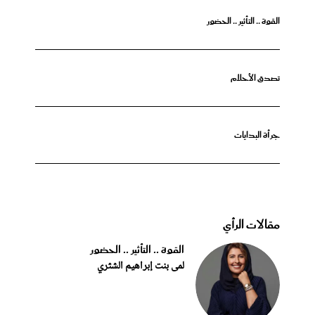
القوة .. التأثير .. الحضور
تصدق الأحلام
جرأة البدايات
مقالات الرأي
القوة .. التأثير .. الحضور
لمى بنت إبراهيم الشثري