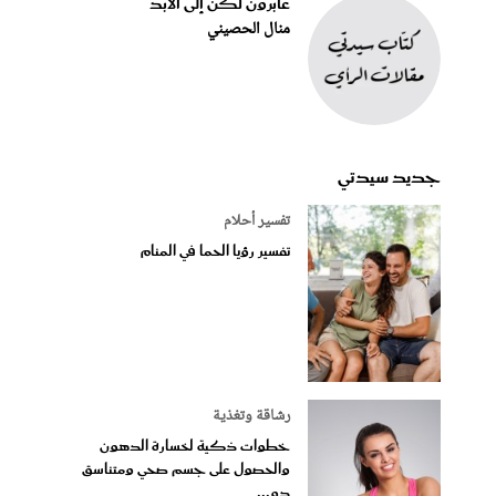
عابرون لكن إلى الأبد
منال الحصيني
جديد سيدتي
تفسير أحلام
تفسير رؤيا الحما في المنام
رشاقة وتغذية
خطوات ذكية لخسارة الدهون
والحصول على جسم صحي ومتناسق
دو...