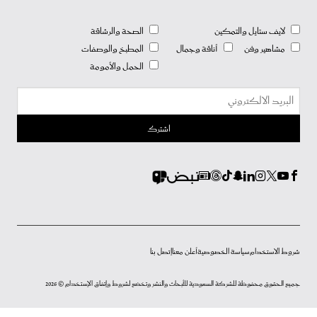
لايف ستايل والتمكين
الصحة والرشاقة
مشاهير وفن
أناقة وجمال
المطبخ والوصفات
الحمل والأمومة
شروط الاستخدام
سياسة الخصوصية
أعلن معنا
إتصل بنا
جميع الحقوق محفوظة للشركة السعودية للأبحاث والنشر وتخضع لشروط وإتفاق الإستخدام © 2026