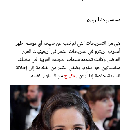
2- تسريحة الريترو
هي من التسريحات التي لم تغب عن صيحة أي موسم. ظهر
أسلوب الريترو في تسريحات الشعر في أربعينيات القرن
الماضي وكانت تعتمده سيدات المجتمع العريق في مختلف
مناسباتهن. هو أسلوب يضفي الكثير من الفخامة إلى إطلالة
السيدة، خاصة إذا أُرفق بـ
مكياج
من الأسلوب نفسه.