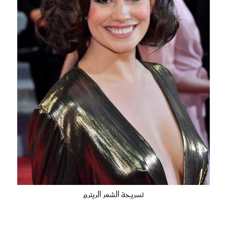
تسريحة الشعر الريترو