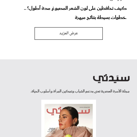
كيف تحافظين على لون الشعر المصبوغ مدة أطول؟ ..
خطوات بسيطة بنتائج مبهرة
عرض المزيد
مجلة الأسرة العصرية تعنى بدعم الشباب وتمكين المرأة وأسلوب الحياة.