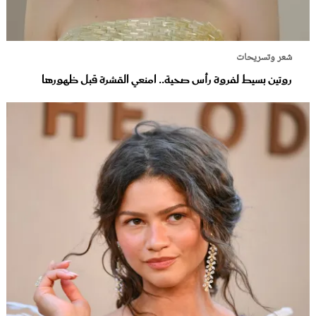
شعر وتسريحات
روتين بسيط لفروة رأس صحية.. امنعي القشرة قبل ظهورها