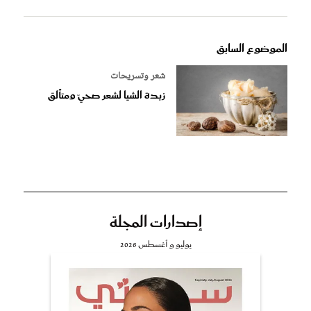
الموضوع السابق
شعر وتسريحات
زبدة الشيا لشعر صحيّ ومتألق
إصدارات المجلة
يوليو و أغسطس 2026