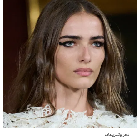
شعر وتسريحات