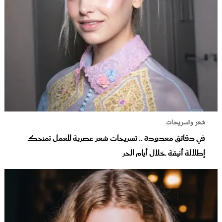
شعر وتسريحات
في دقائق معدودة .. تسريحات شعر عصرية للعمل تمنحك
إطلالة أنيقة خلال أيام الحر