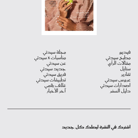
فيديو
مجلة سيدتي
مطبخ سيدتي
مناسبات X سيدتي
مقالات الرأي
عن سيدتي
ستايل
جديد سيدتي
تقارير
فريق سيدتي
عروس سيدتي
تطبيقات سيدتي
اصدارات سيدتي
غلاف رقمي
دليل السفر
آخر الأخبار
اشترك في النشرة ليصلك كل جديد