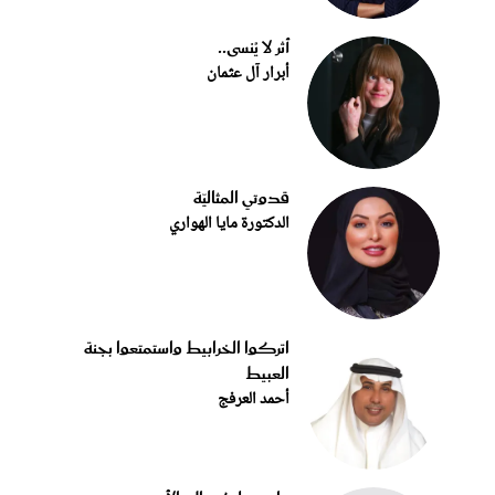
أثر لا يُنسى..
أبرار آل عثمان
قدوتي المثاليّة
الدكتورة مايا الهواري
اتركوا الخرابيط واستمتعوا بجنة
العبيط
أحمد العرفج