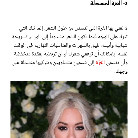
3- الغرّة المنسدلة
لا نعني بها الغرة التي تنسدل مع طول الشعر، إنما تلك التي
تترك على الوجه فيما يكون الشعر مشدوداً إلى الوراء. تسريحة
شبابية وأنيقة، تليق بالسهرات والمناسبات النهارية في الوقت
نفسه. بإمكانك أن ترفعي شعرك أو أن تربطيه بعقدة منخفضة
وأن تقسمي
الغرّة
إلى قسمين متساويين وتتركيها منسدلة على
وجهك.