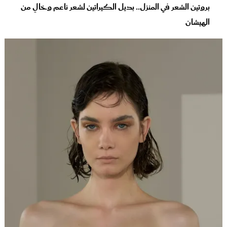
بروتين الشعر في المنزل.. بديل الكيراتين لشعر ناعم وخالٍ من
الهيشان