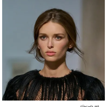
شعر وتسريحات