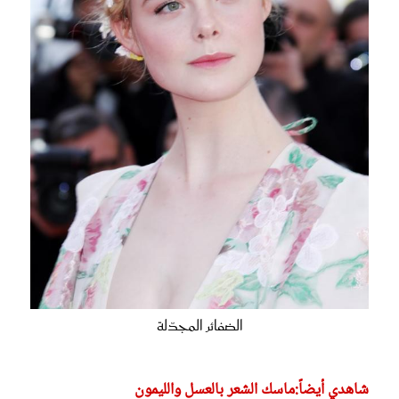
الضفائر المجدّلة
شاهدي أيضاً:ماسك الشعر بالعسل والليمون