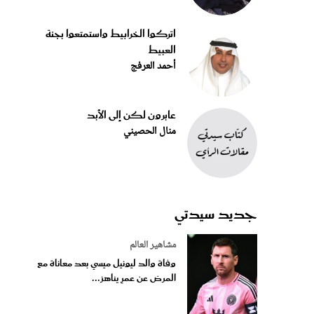
اتركوا الخرابيط واستمتعوا بجنة
العبيط
أحمد العرفج
عابرون لكن إلى الأبد
منال الحصيني
جديد سيدتي
مشاهير العالم
وفاة والد ليونيل ميسي بعد معاناة مع
المرض عن عمرٍ يناهز...