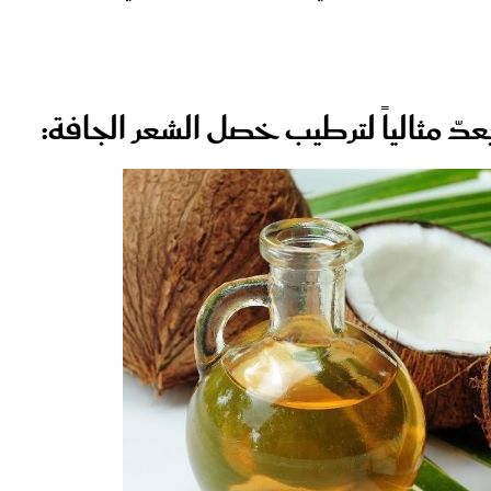
ّ مثالياً لترطيب خصل الشعر الجافة: