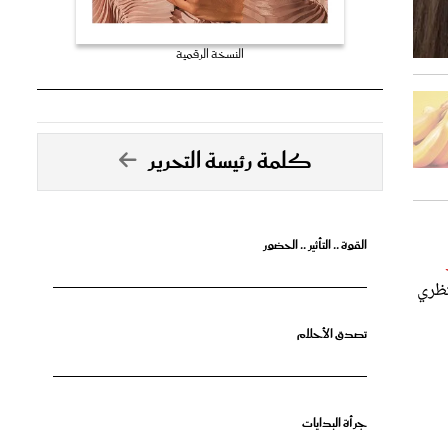
النسخة الرقمية
كلمة رئيسة التحرير
القوة .. التأثير .. الحضور
تظري
تصدق الأحلام
جرأة البدايات