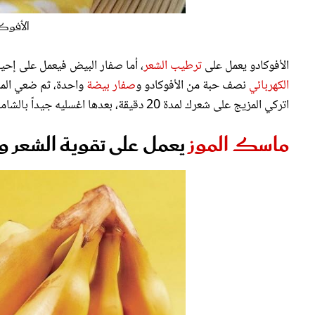
الأفوك
الأفوكادو يعمل على
ترطيب الشعر
، أما صفار البيض فيعمل على إحيا
الكهربائي
نصف حبة من الأفوكادو و
صفار بيضة
واحدة، ثم ضعي الم
اتركي المزيج على شعرك لمدة 20 دقيقة، بعدها اغسليه جيداً بالشامبو والماء.
ماسك الموز
يعمل على تقوية الشعر 