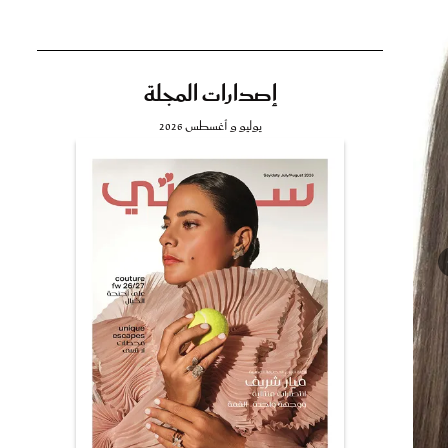
إصدارات المجلة
تي
يوليو و أغسطس 2026
مي