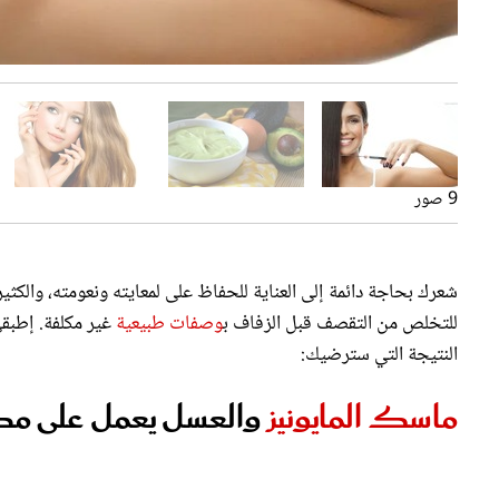
العسل لماسك الشعر
الأفوكادو لماسك الشعر
ماسك للشعر للتخلص من التقصف
9 صور
جوز الهند لماسك للشعر
ماسك للشعر للتخلص من التقصف قبل الزفاف
ماسك للشعر للتخلص من التقصف قبل الزفاف
شعرك بحاجة دائمة إلى العناية للحفاظ على لمعايته ونعومته، والك
للتخلص من التقصف قبل الزفاف ب
وصفات طبيعية
غير مكلفة. إطب
النتيجة التي سترضيك:
ماسك المايونيز
والعسل يعمل على مك