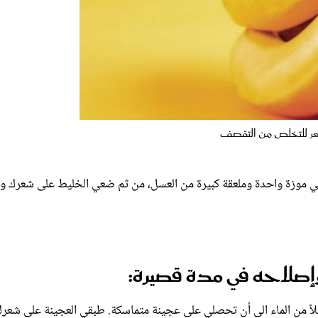
ر للتخلص من التقصف
ائي موزة واحدة وملعقة كبيرة من العسل، من ثم ضعي الخليط على شعرك ول
إصلاحه في مدة قصيرة:
اً من الماء الى أن تحصلي على عجينة متماسكة. طبقي العجينة على شعر