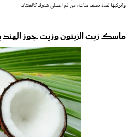
واتركيها لمدة نصف ساعة، من ثم اغسلي شعرك كالمعتاد.
ماسك زيت الزيتون وزيت جوز الهند يعد