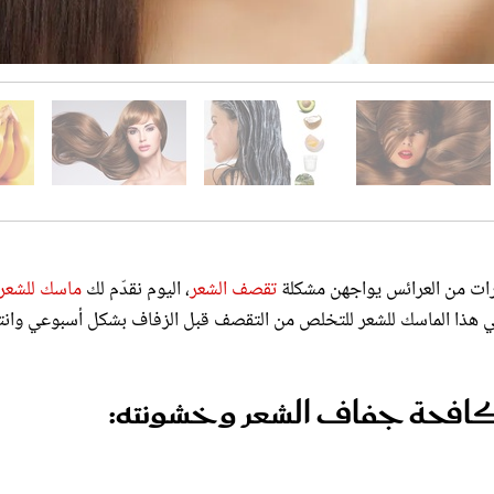
ثيرات من العرائس يواجهن مشكلة
تقصف الشعر
، اليوم نقدّم لك
ماسك للشعر
قي هذا الماسك للشعر للتخلص من التقصف قبل الزفاف بشكل أسبوعي وان
افحة جفاف الشعر وخشونته: