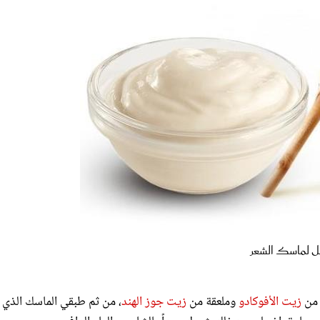
ل لماسك الشعر
 من
زيت الأفوكادو
وملعقة من
زيت جوز الهند
، من ثم طبقي الماسك الذي