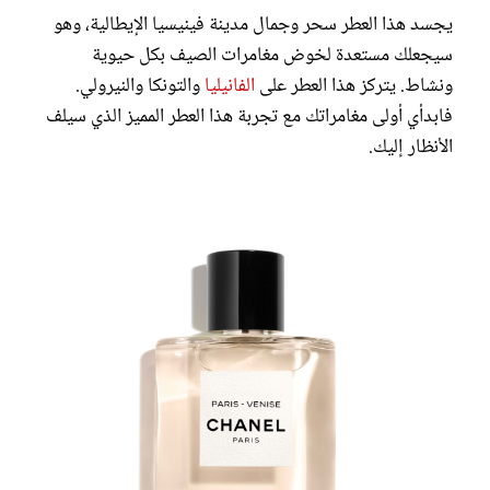
يجسد هذا العطر سحر وجمال مدينة فينيسيا الإيطالية، وهو
سيجعلك مستعدة لخوض مغامرات الصيف بكل حيوية
ونشاط. يتركز هذا العطر على
الفانيليا
والتونكا والنيرولي.
فابدأي أولى مغامراتك مع تجربة هذا العطر المميز الذي سيلف
الأنظار إليك.