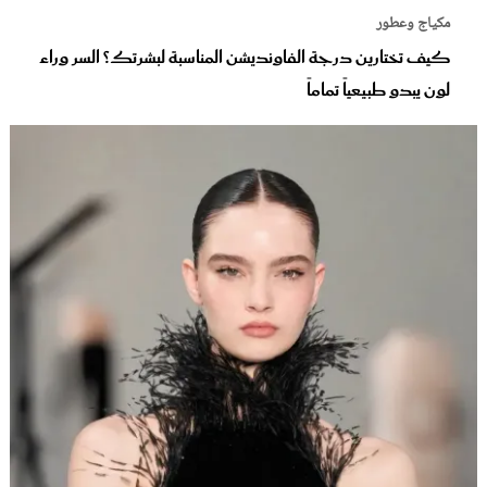
مكياج وعطور
كيف تختارين درجة الفاونديشن المناسبة لبشرتك؟ السر وراء
لون يبدو طبيعياً تماماً