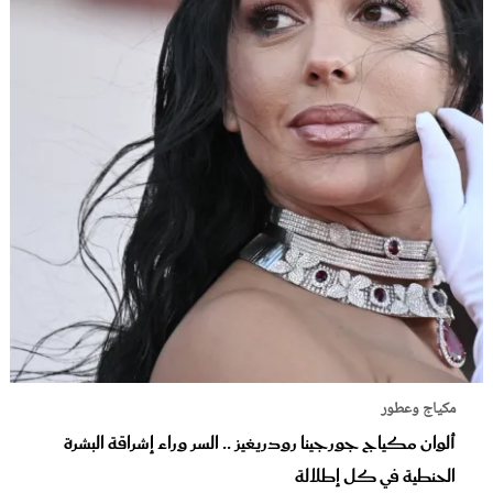
مكياج وعطور
ألوان مكياج جورجينا رودريغيز .. السر وراء إشراقة البشرة
الحنطية في كل إطلالة