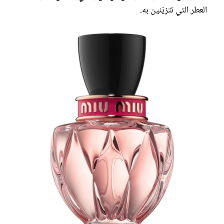
العطر التي تتزيّنين به.