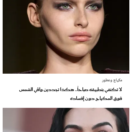
مكياج وعطور
لا تكتفي بتطبيقه صباحاً.. هكذا تجددين واقي الشمس
فوق المكياج دون إفساده