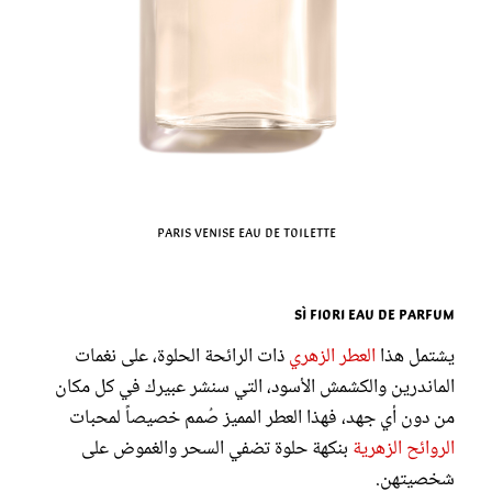
Paris Venise Eau de Toilette
Sì Fiori Eau de Parfum
يشتمل هذا
العطر الزهري
ذات الرائحة الحلوة، على نغمات
الماندرين والكشمش الأسود، التي سنشر عبيرك في كل مكان
من دون أي جهد، فهذا العطر المميز صُمم خصيصاً لمحبات
الروائح الزهرية
بنكهة حلوة تضفي السحر والغموض على
شخصيتهن.