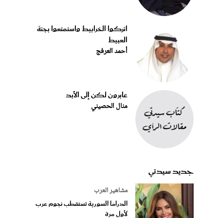
اتركوا الخرابيط واستمتعوا بجنة
العبيط
أحمد العرفج
عابرون لكن إلى الأبد
منال الحصيني
جديد سيدتي
مشاهير العرب
الدراما السورية تستقطب نجوم عرب
لأول مرة