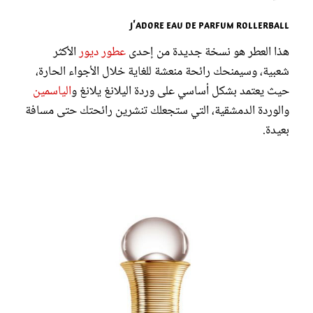
J'adore Eau de Parfum Rollerball
هذا العطر هو نسخة جديدة من إحدى
عطور ديور
الأكثر
شعبية، وسيمنحك رائحة منعشة للغاية خلال الأجواء الحارة،
حيث يعتمد بشكل أساسي على وردة اليلانغ يلانغ و
الياسمين
والوردة الدمشقية، التي ستجعلك تنشرين رائحتك حتى مسافة
بعيدة.