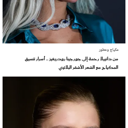
مكياج وعطور
من دانييلا رحمة إلى جورجينا رودريغيز .. أسرار تنسيق
المكياج مع الشعر الأشقر البلاتيني