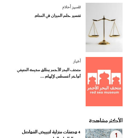
تفسير أحلام
تفسير حلم الميزان في المنام
أخبار
متحف البحر الأحمر يطلق مخيمه الصيفي
أواخر أغسطس لإلهام ...
الأكثر مشاهدة
4 وصفات منزلية لتبييض الفواصل
1