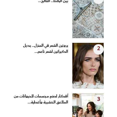
بين البلاط.. النتائج...
بروتين الشعر في المنزل.. بديل
2
الكيراتين لشعر ناعم...
أفكار لصنع مجسمات للحيوانات من
3
الملاعق الخشبية وأغطية...