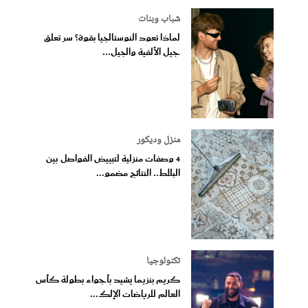
شباب وبنات
لماذا تعود النوستالجيا بقوة؟ سر تعلق
جيل الألفية والجيل...
منزل وديكور
4 وصفات منزلية لتبييض الفواصل بين
البلاط.. النتائج مضمو...
تكنولوجيا
كريم بنزيما يشيد بأجواء بطولة كأس
العالم للرياضات الإلك...