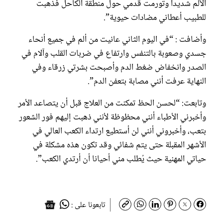
الألم شديداً وتورمت قدمي حول منطقة الكاحل فذهبت
للطبيب أعطاني مضادات حيوية”.
وأضافت : “في اليوم الثاني عانيت من ألم في جميع أنحاء
جسدي وصعوبة بالتنفس وارتفاع في ضربات القلب وآلام في
الصدر وانخفاض ضغط الدم وأصبحت بشرتي زرقاء وفي
النهاية عرفت أنني مصابة بتعفن الدم”.
وتابعت: “لحسن الحظ تمكنت من العلاج قبل أن يتصاعد الأمر
وأخبرني الأطباء أنني محظوظة لأنني ذهبت إليهم فور الشعور
بتعب، وأخبروني أنني لن أستطيع ارتداء الكعب العالي في
الأشهر المقبلة حتى يتم شفائي وقد تكون هذه مشكلة في
حياتي المهنية حيث يُطلب مني أحيانا أن أرتدي الكعب”.
تابعونا على :