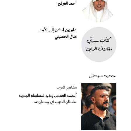
أحمد العرفج
عابرون لكن إلى الأبد
منال الحصيني
جديد سيدتي
مشاهير العرب
أحمد العوضى يروّج لمسلسله الجديد
سلطان الديب في رمضان 2...