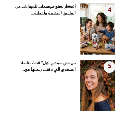
أفكار لصنع مجسمات للحيوانات من
4
الملاعق الخشبية وأغطية...
من هي سيدني تول؟ قصة صانعة
5
المحتوى التي وثقت رحلتها مع...