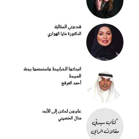
قدوتي المثاليّة
الدكتورة مايا الهواري
اتركوا الخرابيط واستمتعوا بجنة
العبيط
أحمد العرفج
عابرون لكن إلى الأبد
منال الحصيني