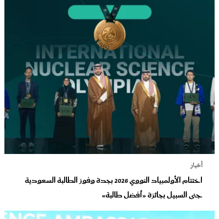
أخبار
اختتام الأولمبياد النووي 2026 بجدة وفوز الطالبة السعودية
جنى السبيل بجائزة «أفضل طالبة»