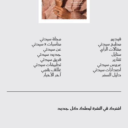
فيديو
مجلة سيدتي
مطبخ سيدتي
مناسبات X سيدتي
مقالات الرأي
عن سيدتي
ستايل
جديد سيدتي
تقارير
فريق سيدتي
عروس سيدتي
تطبيقات سيدتي
اصدارات سيدتي
غلاف رقمي
دليل السفر
آخر الأخبار
اشترك في النشرة ليصلك كل جديد