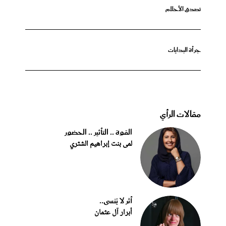
تصدق الأحلام
جرأة البدايات
مقالات الرأي
القوة .. التأثير .. الحضور
لمى بنت إبراهيم الشثري
أثر لا يُنسى..
أبرار آل عثمان