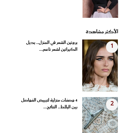
الأكثر مشاهدة
بروتين الشعر في المنزل.. بديل
1
الكيراتين لشعر ناعم...
4 وصفات منزلية لتبييض الفواصل
2
بين البلاط.. النتائج...