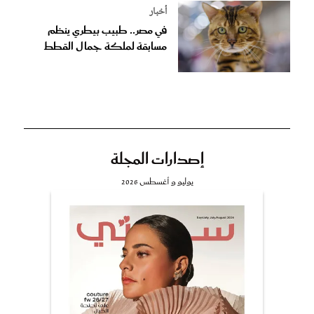
أخبار
في مصر.. طبيب بيطري ينظم
مسابقة لملكة جمال القطط
إصدارات المجلة
يوليو و أغسطس 2026