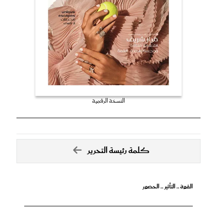
النسخة الرقمية
كلمة رئيسة التحرير
القوة .. التأثير .. الحضور