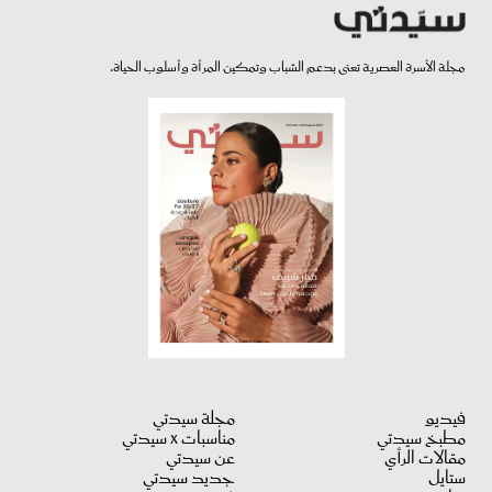
مجلة الأسرة العصرية تعنى بدعم الشباب وتمكين المرأة وأسلوب الحياة.
فيديو
مجلة سيدتي
مطبخ سيدتي
مناسبات X سيدتي
مقالات الرأي
عن سيدتي
ستايل
جديد سيدتي