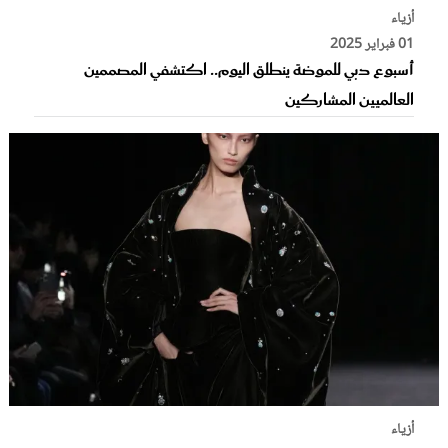
أزياء
01 فبراير 2025
أسبوع دبي للموضة ينطلق اليوم.. اكتشفي المصممين
العالميين المشاركين
أزياء