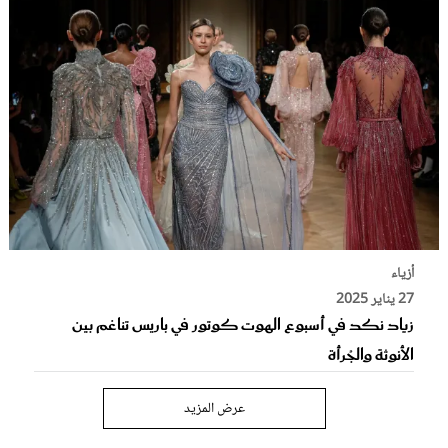
أزياء
27 يناير 2025
زياد نكد في أسبوع الهوت كوتور في باريس تناغم بين
الأنوثة والجُرأة
عرض المزيد