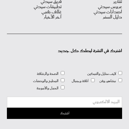
تقارير
فريق سيدتي
عروس سيدتي
تطبيقات سيدتي
اصدارات سيدتي
غلاف رقمي
دليل السفر
آخر الأخبار
اشترك في النشرة ليصلك كل جديد
لايف ستايل والتمكين
الصحة والرشاقة
مشاهير وفن
أناقة وجمال
المطبخ والوصفات
الحمل والأمومة