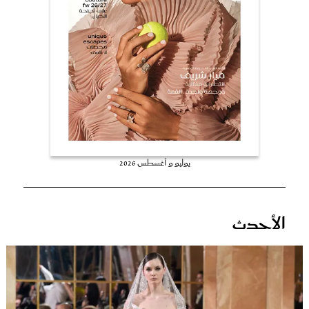
عروس سيدتي
يوليو و أغسطس 2026
مجلة سيدتي
الأحدث
غلاف رفمي