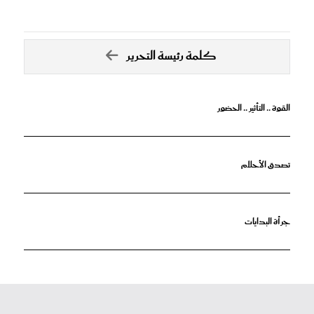
كلمة رئيسة التحرير
القوة .. التأثير .. الحضور
تصدق الأحلام
جرأة البدايات