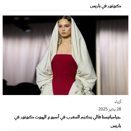
كوتور في باريس
أزياء
28 يناير 2025
جيامباتيستا فالي يكرّم المغرب في أسبوع الهوت كوتور في
باريس