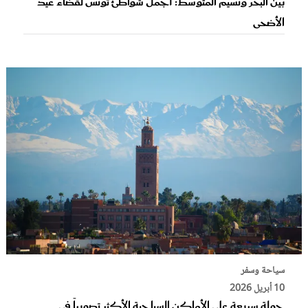
بين البحر ونسيم المتوسط: أجمل شواطئ تونس لقضاء عيد
الأضحى
سياحة وسفر
10 أبريل 2026
جولة سريعة على الأماكن السياحية الأكثر تصويراً في