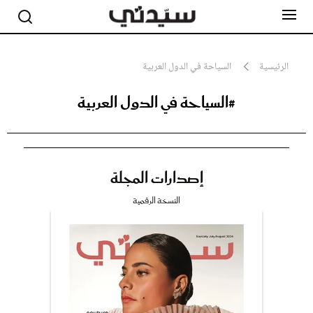
الرئيسية
السياحة في الدول العربية
#السياحة في الدول العربية
مشاهير
أناقة
جمال
صحة ورشاقة
سيدتي وطفلك
إصدارات المجلة
لايف ستايل
بلس+
النسخة الرقمية
فيديو
مطبخ سيدتي
مقالات الرأي
ستايل
تقارير