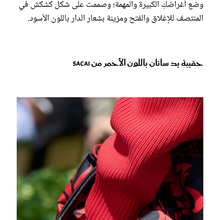
وضع أغراضكِ الكبيرة والمهمة؛ وصممت على شكل كشكش في
المنتصف للإغلاق والفتح ومزينة بشعار الدار باللون الأسود.
حقيبة يد ساتان باللون الأحمر من Sacai