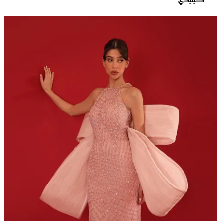
كينيدي