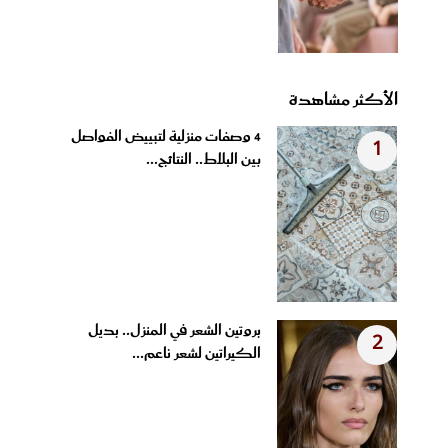
الأكثر مشاهدة
4 وصفات منزلية لتبييض الفواصل
1
بين البلاط.. النتائج...
بروتين الشعر في المنزل.. بديل
2
الكيراتين لشعر ناعم...