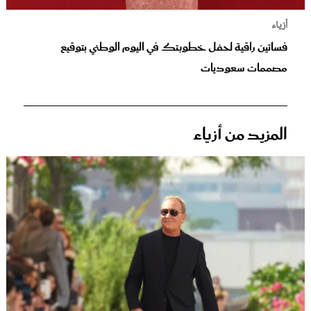
أزياء
فساتين راقية لحفل خطوبتك في اليوم الوطني بتوقيع
مصممات سعوديات
المزيد من أزياء