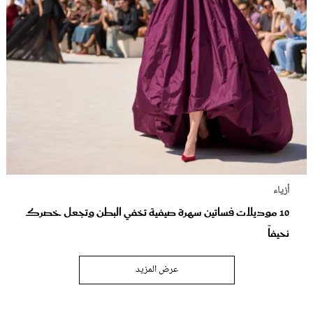
أزياء
10 موديلات فساتين سهرة صيفية تخفي البطن وتجعل خصرك
نحيفاً
عرض المزيد