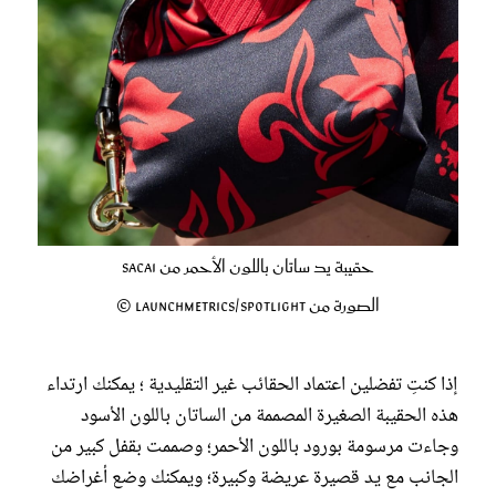
حقيبة يد ساتان باللون الأحمر من Sacai
الصورة من Launchmetrics/Spotlight ©
إذا كنتِ تفضلين اعتماد الحقائب غير التقليدية ؛ يمكنك ارتداء
هذه الحقيبة الصغيرة المصممة من الساتان باللون الأسود
وجاءت مرسومة بورود باللون الأحمر؛ وصممت بقفل كبير من
الجانب مع يد قصيرة عريضة وكبيرة؛ ويمكنك وضع أغراضك