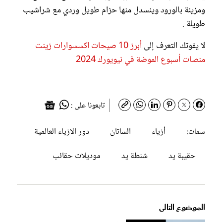
ومزينة بالورود وينسدل منها حزام طويل وردي مع شراشيب
طويلة .
لا يفوتك التعرف إلى
أبرز 10 صيحات اكسسوارات زينت
منصات أسبوع الموضة في نيويورك 2024
تابعونا على :
أزياء
الساتان
دور الازياء العالمية
سمات:
حقيبة يد
شنطة يد
موديلات حقائب
الموضوع التالى