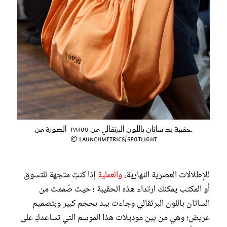
حقيبة يد ساتان باللون البرتقالي من Patou-الصورة من
Launchmetrics/Spotlight ©
للإطلالات العصرية النهارية،
والعملية
إذا كنتِ متجهة للتسوق
أو المكتب يمكنك ارتداء هذه الحقيبة ؛ حيث صُممت من
الساتان باللون البرتقالي وجاءت بيد بحجم كبير وبتصميم
عريض؛ وهي من بين موديلات هذا الموسم التي تساعدكِ على