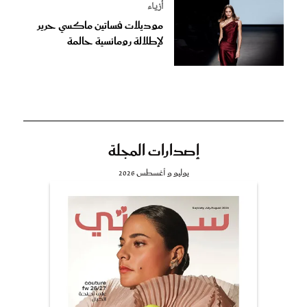
أزياء
موديلات فساتين ماكسي حرير
لإطلالة رومانسية حالمة
إصدارات المجلة
يوليو و أغسطس 2026