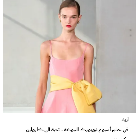
أزياء
في ختام أسبوع نيويورك للموضة .. تحية الى كارولين