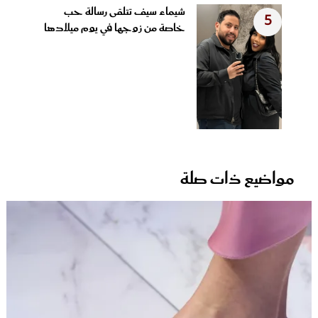
شيماء سيف تتلقى رسالة حب
5
خاصة من زوجها في يوم ميلادها
مواضيع ذات صلة