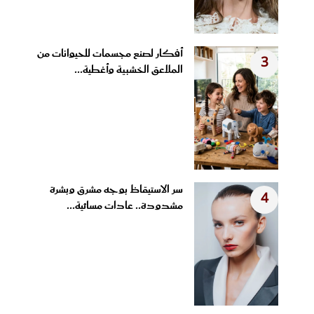
أفكار لصنع مجسمات للحيوانات من
3
الملاعق الخشبية وأغطية...
سر الاستيقاظ بوجه مشرق وبشرة
4
مشدودة.. عادات مسائية...