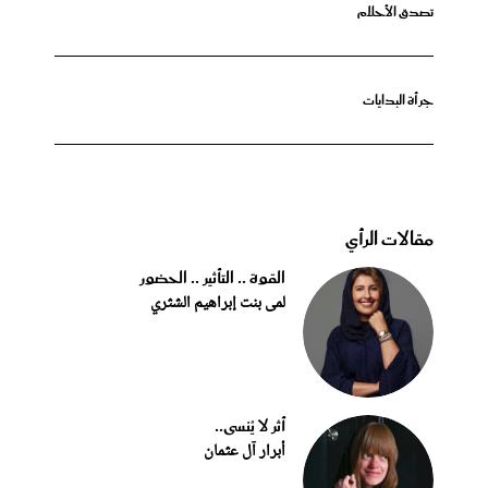
تصدق الأحلام
جرأة البدايات
مقالات الرأي
القوة .. التأثير .. الحضور
لمى بنت إبراهيم الشثري
أثر لا يُنسى..
أبرار آل عثمان