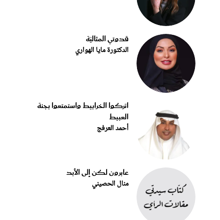
قدوتي المثاليّة
الدكتورة مايا الهواري
اتركوا الخرابيط واستمتعوا بجنة
العبيط
أحمد العرفج
عابرون لكن إلى الأبد
منال الحصيني