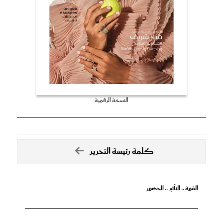
النسخة الرقمية
كلمة رئيسة التحرير
القوة .. التأثير .. الحضور