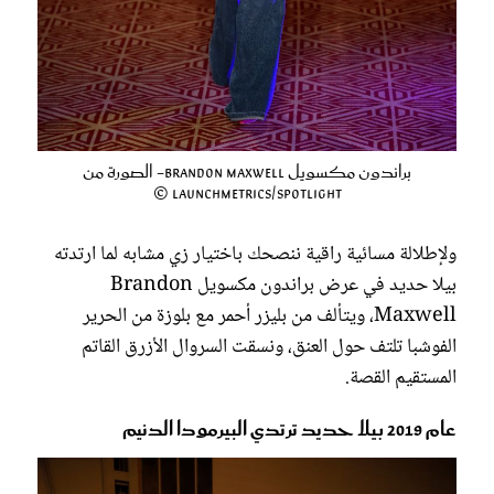
براندون مكسويل Brandon Maxwell- الصورة من
Launchmetrics/Spotlight ©
ولإطلالة مسائية راقية ننصحك باختيار زي مشابه لما ارتدته
بيلا حديد في عرض براندون مكسويل Brandon
Maxwell، ويتألف من بليزر أحمر مع بلوزة من الحرير
الفوشبا تلتف حول العنق، ونسقت السروال الأزرق القاتم
المستقيم القصة.
عام 2019 بيلا حديد ترتدي البيرمودا الدنيم