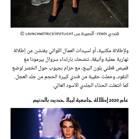
فندي Fendi- الصورة من Launchmetrics/Spotlight ©
ولإطلالة مكتبية، أو لسيدات العمال اللواتي يفتشن عن إطلالة
نهارية عملية وأنيقة، ننصحك بارتداء سروال بيرمودا مع
قميص قطني بلون البيج، مع حزام بجيوب حول الخصر لوضع
النقود، وحملت حقيبة من فندي كبيرة الحجم من جلد العجل.
كما انتعلت الحذاء الجلدي الأسود العالي.
عام 2020 إطلالة جامعية لبيلا حديد بالدنيم