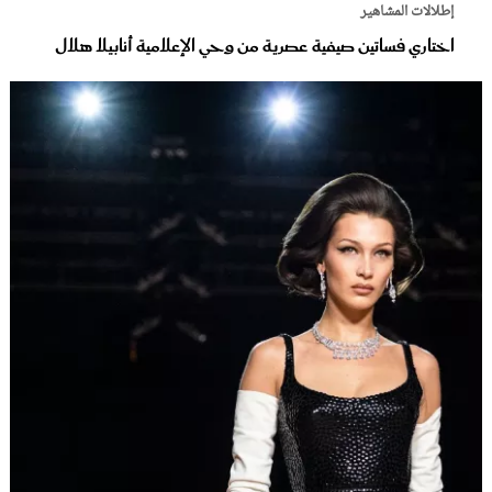
إطلالات المشاهير
اختاري فساتين صيفية عصرية من وحي الإعلامية أنابيلا هلال