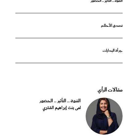
القوة .. التأثير .. الحضور
تصدق الأحلام
جرأة البدايات
مقالات الرأي
القوة .. التأثير .. الحضور
لمى بنت إبراهيم الشثري