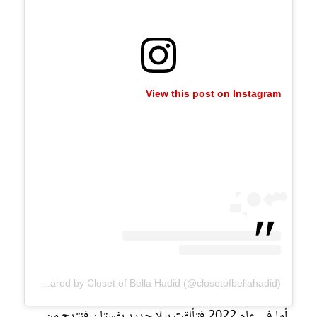
View this post on Instagram
A post shared by Closet of Bella Hadid (@closetofbellahadid)
أما في عام 2022 فتألقت بيلا حديد بفستان فنتدج من