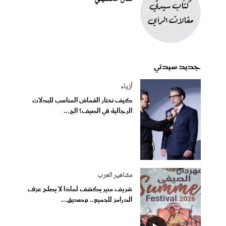
جديد سيدتي
أزياء
كيف نختار القماش المناسب للبدلات
الرجالية في الصيف؟ الج...
مشاهير العرب
شريف منير يكشف لماذا لا يصلح عزف
الدرامز للجميع.. وصديق...