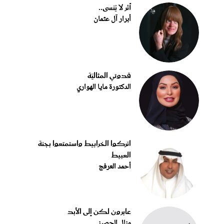
أثر لا يُنسى..
أبرار آل عثمان
قدوتي المثاليّة
الدكتورة مايا الهواري
اتركوا الخرابيط واستمتعوا بجنة
العبيط
أحمد العرفج
عابرون لكن إلى الأبد
منال الحصيني