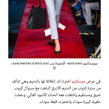
موسكينو Moschino- الصورة من Launchmetrics/Spotlight
©
في عرض
موسكينو
اخترنا لك إطلالة لها بالدنيم وهي تتألف
من سترة كروب من الدنيم الأزرق الباهت مع سروال كروب
ضيق ومستقيم وانتعلت معه الحذاء الأسود العالي، وحملت
حقيبة كبيرة سوداء واعتمرت قبعة سوداء.