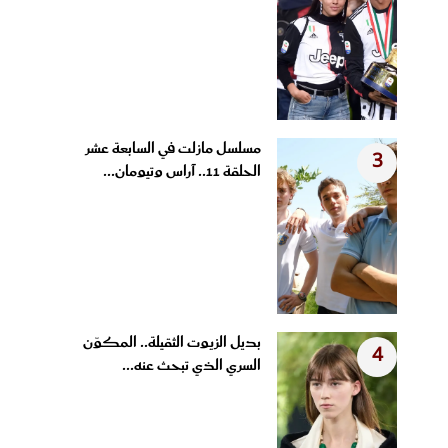
مسلسل مازلت في السابعة عشر
3
الحلقة 11.. آراس وتيومان...
بديل الزيوت الثقيلة.. المكوّن
4
السري الذي تبحث عنه...