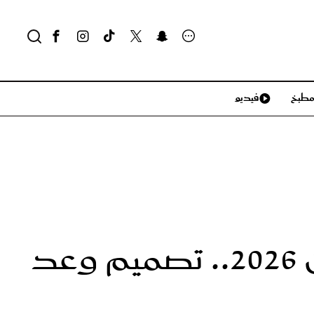
طبخ
فيديو
لايف ستايل
سياحة وسفر
منزل وديكور
تكنولوجيا
إطلالات النجمات التركيات في مهرجان كان 2026.. تصميم وعد