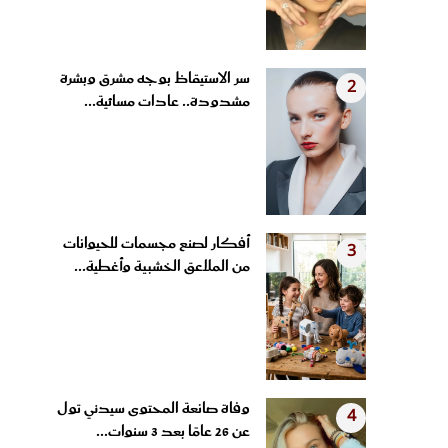
سر الاستيقاظ بوجه مشرق وبشرة
2
مشدودة.. عادات مسائية...
أفكار لصنع مجسمات للحيوانات
3
من الملاعق الخشبية وأغطية...
وفاة صانعة المحتوى سيدني تول
4
عن 26 عامًا بعد 3 سنوات...