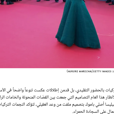
تركيات بالحضور التقليدي، بل قدمن إطلالات عكست تنوعاً واضحاً في الأس
الأنظار هذا العام التصاميم التي جمعت بين القصّات المنحوتة والخامات الرا
يليسا أصلي باموك بتصميم ملفت من وعد العقيلي، لتؤكد النجمات التركيا
مال على السجادة الحمراء.