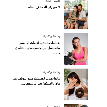
تفسير أحلام
تفسير رؤيا الحما في المنام
رشاقة وتغذية
خطوات ذكية لخسارة الدهون
والحصول على جسم صحي ومتناسق
دو...
رشاقة وتغذية
ماذا يحدث لجسمك عند التوقف عن
تناول السكر؟ تغيّرات مذهل...