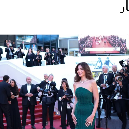
ر
الات الرأي
تطبيقات سيدتي
ايل
دليل السفر
ارير
آخر الأخبار
وس سيدتي
مجلة سيد
غلاف رف