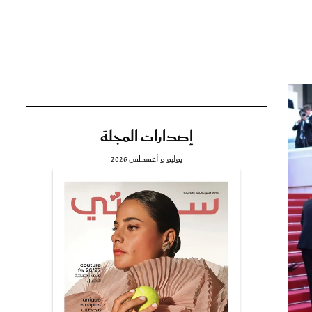
تي
مي
إصدارات المجلة
يوليو و أغسطس 2026