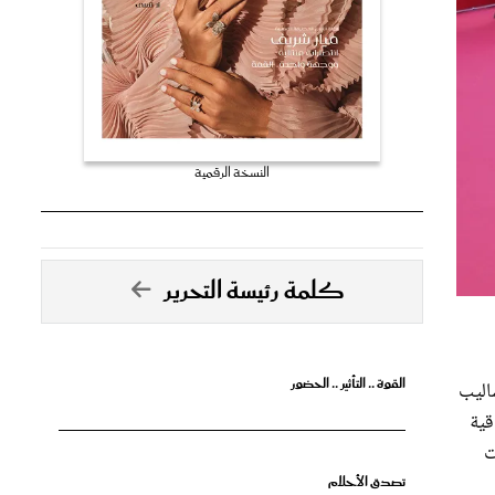
النسخة الرقمية
كلمة رئيسة التحرير
القوة .. التأثير .. الحضور
اليب
قية
ت
تصدق الأحلام