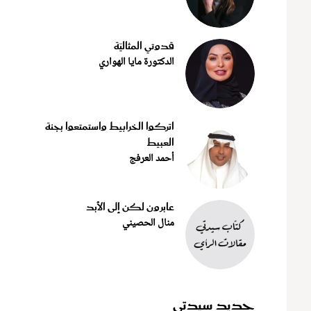
قدوتي المثاليّة
الدكتورة مايا الهواري
اتركوا الخرابيط واستمتعوا بجنة
العبيط
أحمد العرفج
عابرون لكن إلى الأبد
منال الحصيني
جديد سيدتي