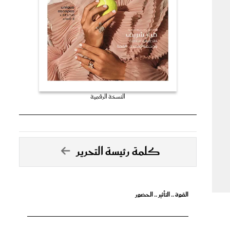
النسخة الرقمية
كلمة رئيسة التحرير
القوة .. التأثير .. الحضور
تصدق الأحلام