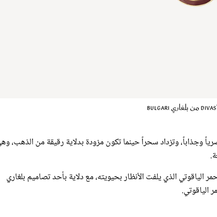
صرياً وجذاباً، وتزداد سحراً حينما تكون مزودة بدلاية رقيقة من الذهب، وه
ة.
ون الأحمر الياقوتي الذي يلفت الأنظار بحيويته، مع دلاية بأحد تصاميم بلغاري
ر الياقوتي.