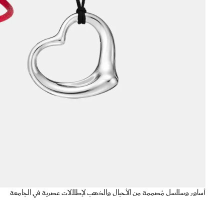
أساور وسلاسل مُصممة من الأحبال والذهب لإطلالات عصرية في الجامعة
هل تبحثين عن قطع
مجوهرات
عصرية تناسبك في إطلالات الجامعة؟