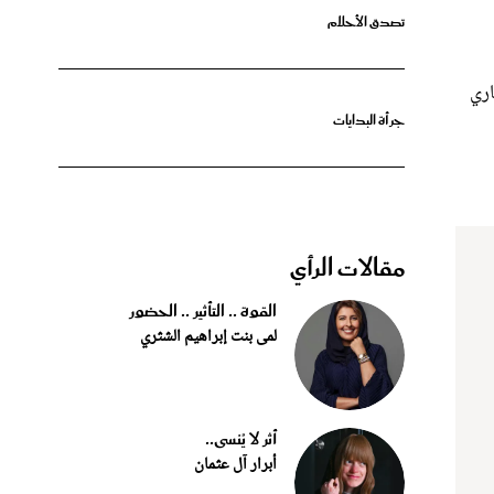
اري
جرأة البدايات
مقالات الرأي
القوة .. التأثير .. الحضور
لمى بنت إبراهيم الشثري
أثر لا يُنسى..
أبرار آل عثمان