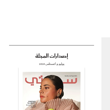
تي
مي
إصدارات المجلة
يوليو و أغسطس 2026