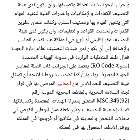
وإجراء البحوث ذات العلاقة وتصنيفها، وأن يكون لدى هيئة
التصنيف الكفاءات والإمكانيات والقدرات الفنية لتنفيذ المهام
التي يتعين القيام بها وتصنيف السفن، وكذلك ضمان تطوير
القدرات وتحديث القواعد والتعليمات، وأن يكون لدى هيئة
التصنيف مقر إقليمي أو فرع في المملكة عند تقديم الطلب،
بالإضافة إلى أن يكون لدى هيئات التصنيف نظام إدارة الجودة
فعال طبقاً للمتطلبات الواردة في مدونة الهيئات المعتمدة
(مدونة RO Code) يعتمد على الجوانب ذات الصلة لمعايير
الجودة المعترف بها دولياً، كما تضمنت شروط اللائحة أن تمتثل
هيئة التصنيف للحد الأدنى من
المعايير
الموصى بها في قرار
لجنة السلامة البحرية بالمنظمة البحرية الدولية رقم
MSC.349(92) المتعلق بمدونة الهيئات المعتمدة وتعديلاتها،
كما تلتزم هيئة التصنيف بتوفير خطة عمل لتوطين الفرص في
مجالات الفحص والمعاينة في مكاتبها أو فروعها في المملكة
ووفق الأنظمة المعمول بها في المملكة.