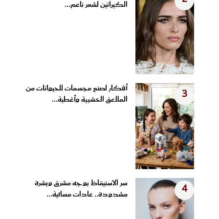
الكيراتين لشعر ناعم...
أفكار لصنع مجسمات للحيوانات من
3
الملاعق الخشبية وأغطية...
سر الاستيقاظ بوجه مشرق وبشرة
4
مشدودة.. عادات مسائية...