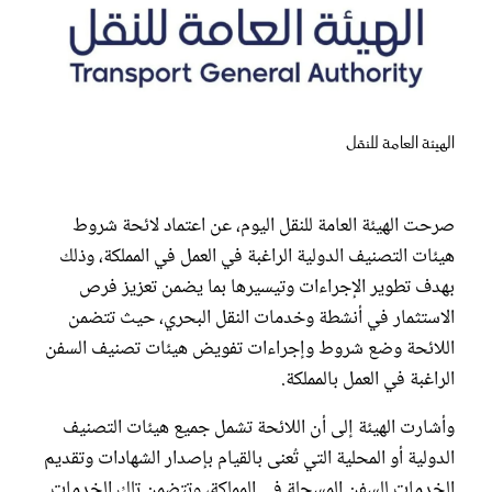
عروس سيدتي
الهيئة العامة للنقل
صرحت الهيئة العامة للنقل اليوم، عن اعتماد لائحة شروط
هيئات التصنيف الدولية الراغبة في العمل في المملكة، وذلك
بهدف تطوير الإجراءات وتيسيرها بما يضمن تعزيز فرص
الاستثمار في أنشطة وخدمات النقل البحري، حيث تتضمن
مجلة سيدتي
اللائحة وضع شروط وإجراءات تفويض هيئات تصنيف السفن
الراغبة في العمل بالمملكة.
غلاف رفمي
وأشارت الهيئة إلى أن اللائحة تشمل جميع هيئات التصنيف
الدولية أو المحلية التي تُعنى بالقيام بإصدار الشهادات وتقديم
الخدمات للسفن المسجلة في المملكة، وتتضمن تلك الخدمات