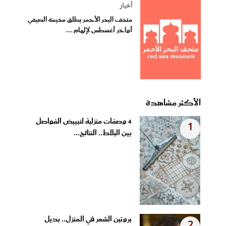
أخبار
متحف البحر الأحمر يطلق مخيمه الصيفي
أواخر أغسطس لإلهام ...
الأكثر مشاهدة
4 وصفات منزلية لتبييض الفواصل
1
بين البلاط.. النتائج...
بروتين الشعر في المنزل.. بديل
2