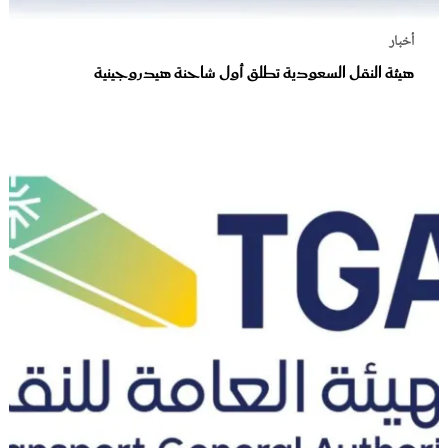
أخبار
هيئة النقل السعودية تطلق أول شاحنة هيدروجينية