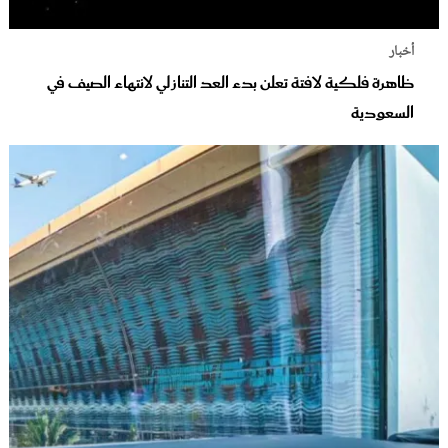
أخبار
ظاهرة فلكية لافتة تعلن بدء العد التنازلي لانتهاء الصيف في
السعودية