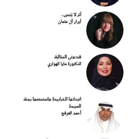
أثر لا يُنسى..
أبرار آل عثمان
قدوتي المثاليّة
الدكتورة مايا الهواري
اتركوا الخرابيط واستمتعوا بجنة
العبيط
أحمد العرفج