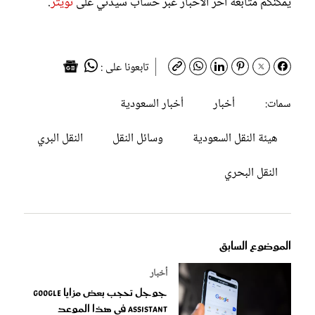
يمكنكم متابعة آخر الأخبار عبر حساب سيدتي على
تويتر
.
تابعونا على :
أخبار
أخبار السعودية
سمات:
هيئة النقل السعودية
وسائل النقل
النقل البري
النقل البحري
الموضوع السابق
أخبار
جوجل تحجب بعض مزايا Google
Assistant في هذا الموعد