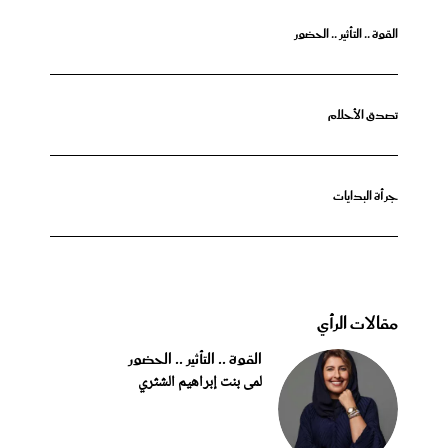
القوة .. التأثير .. الحضور
تصدق الأحلام
جرأة البدايات
مقالات الرأي
القوة .. التأثير .. الحضور
لمى بنت إبراهيم الشثري