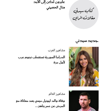
عابرون لكن إلى الأبد
منال الحصيني
جديد سيدتي
مشاهير العرب
الدراما السورية تستقطب نجوم عرب
لأول مرة
مشاهير العالم
وفاة والد ليونيل ميسي بعد معاناة مع
المرض عن عمرٍ يناهز...