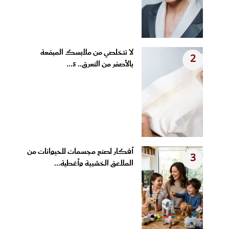
لا تتخلصي من ملابسك المبقعة
2
بالأصفر من التعرق.. 5...
أفكار لصنع مجسمات للحيوانات من
3
الملاعق الخشبية وأغطية...