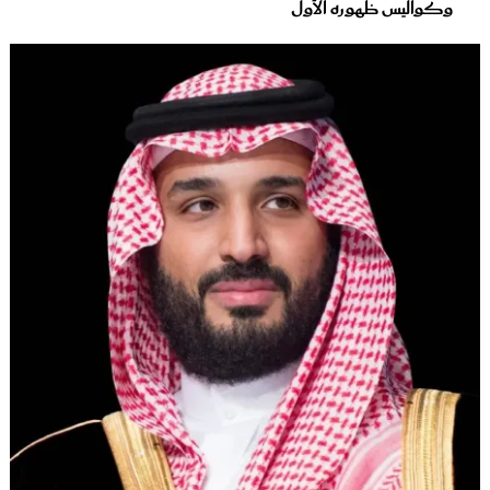
وكواليس ظهوره الأول