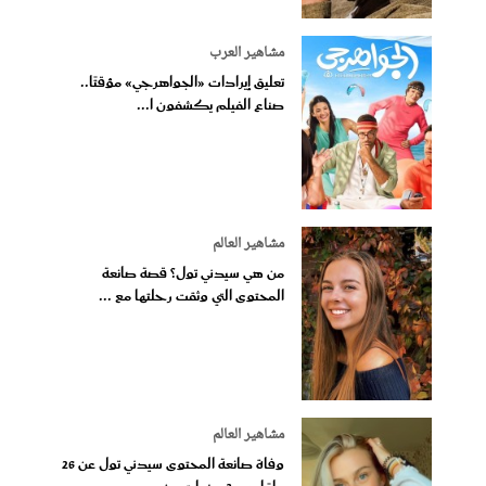
مشاهير العرب
تعليق إيرادات «الجواهرجي» مؤقتًا..
صناع الفيلم يكشفون ا...
مشاهير العالم
من هي سيدني تول؟ قصة صانعة
المحتوى التي وثقت رحلتها مع ...
مشاهير العالم
وفاة صانعة المحتوى سيدني تول عن 26