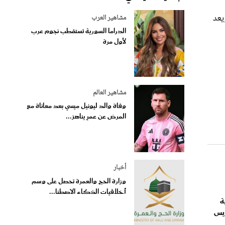
، ويعد
مشاهير العرب
الدراما السورية تستقطب نجوم عرب
لأول مرة
مشاهير العالم
وفاة والد ليونيل ميسي بعد معاناة مع
المرض عن عمرٍ يناهز...
أخبار
وزارة الحج والعمرة تحصل على وسم
أخلاقيات الذكاء الاصطنا...
ة
ريس