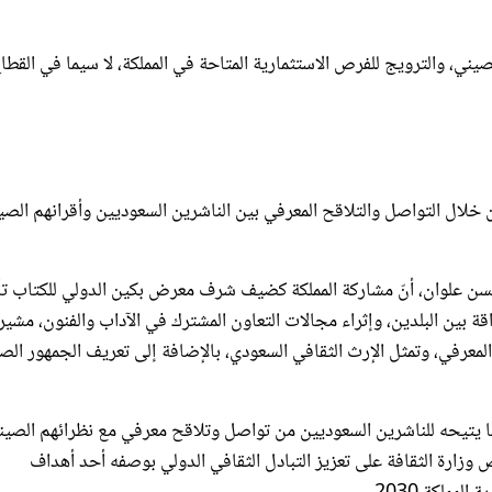
يني، والترويج للفرص الاستثمارية المتاحة في المملكة، لا سيما في القطا
خلال التواصل والتلاقح المعرفي بين الناشرين السعوديين وأقرانهم الصي
ن علوان، أنّ مشاركة المملكة كضيف شرف معرض بكين الدولي للكتاب تأ
ة بين البلدين، وإثراء مجالات التعاون المشترك في الآداب والفنون، مشيراً
المعرفي، وتمثل الإرث الثقافي السعودي، بالإضافة إلى تعريف الجمهور الص
ا يتيحه للناشرين السعوديين من تواصل وتلاقح معرفي مع نظرائهم الصين
وزارة الثقافة على تعزيز التبادل الثقافي الدولي بوصفه أحد أهداف
ملكة 2030.