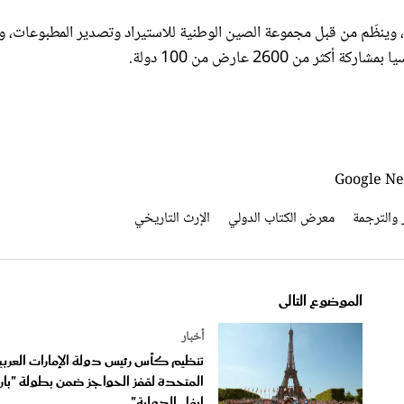
يذكر أن معرض بكين الدولي للكتاب انطلق لأول مرة في عام 1986، وينظّم من قبل مجموعة الصين الوطنية للاستيراد وتصدير المطبوعات
من 2600 عارض من 100 دولة.
 والترجمة
معرض الكتاب الدولي
الإرث التاريخي
الموضوع التالى
أخبار
تنظيم كأس رئيس دولة الإمارات العربي
المتحدة لقفز الحواجز ضمن بطولة "با
إيفل الدولية"