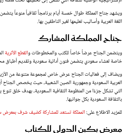
ويشهد جناح المملكة طوال خمسة أيام برنامجاً ثقافياً منوعاً يت
اللغة العربية وأساليب تعليمها لغير الناطقين بها.
جناح المملكة المشارك
ويتضمن الجناح عرضاً خاصاً للكتب والمخطوطات و
القطع الأثرية
ال
خاصة لعشاء سعودي يتضمن فنون أدائية سعودية وتقديم أطباق محل
ويضاف إلى فعاليات الجناح عرض خاص لمجموعة متنوعة من الأزياء الس
العربية السعودية وجمهورية الصين الشعبية، حيث يخصص الجناح أيضًا 
التي تشكل جزءًا من المنظومة الثقافية السعودية، بهدف خلق تنوع 
بالثقافة السعودية بكل جوانبها.
للمزيد الاطلاع على:
المملكة تستعد للمشاركة كضيف شرف بمعرض سيئول
معرض بكين الدولي للكتاب