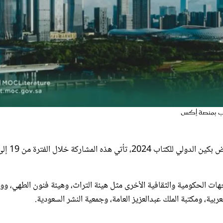
دب بمنصة إكس
جهات الحكومية والثقافية الأخرى مثل هيئة التراث، وهيئة فنون الطهي، ووز
عربية، ومكتبة الملك عبدالعزيز العامة، وجمعية النشر السعودية.