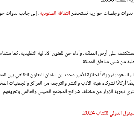
ضمن ندوات وجلسات حوارية تستحضر
الثقافة السعودية
، إلى جانب ندوات ح
مستكشفة على أرض المملكة، وأداء حيّ للفنون الأدائية التقليدية، كما ستقام 
ية من شتى مناطق المملكة.
عودية، وركناً لجائزة الأمير محمد بن سلمان للتعاون الثقافي بين المم
أركانًا لشركاء هيئة الأدب والنشر والترجمة من المراكز والجمعيات المخت
يثري تجربة الزوار من مختلف شرائح المجتمع الصيني والعالمي وتعريفهم
 الدولي للكتاب 2024
.