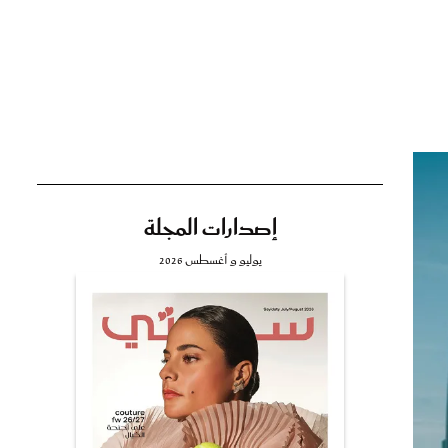
تي
مي
إصدارات المجلة
يوليو و أغسطس 2026