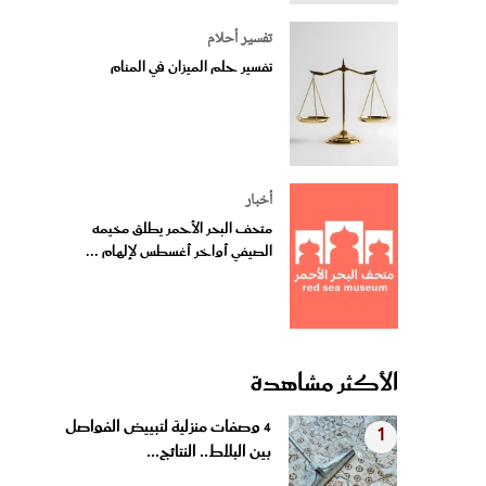
تفسير أحلام
تفسير حلم الميزان في المنام
أخبار
متحف البحر الأحمر يطلق مخيمه
الصيفي أواخر أغسطس لإلهام ...
الأكثر مشاهدة
4 وصفات منزلية لتبييض الفواصل
1
بين البلاط.. النتائج...