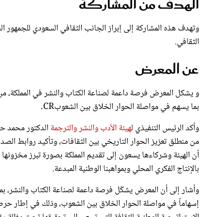
وتهدف هذه المشاركة إلى إبراز الجانب الثقافي السعودي للجمهور الص
الثقافي.
عن المعرض
و يشكل المعرض فرصة داعمة لصناعة الكتاب والنشر في المملكة، من 
بما يسهم في مواصلة الحوار الخلاق بين الشعوبCR.
وأكد الرئيس التنفيذي ل
هيئة الأدب والنشر والترجمة
الدكتور محمد حس
من منطلق تعزيز الحوار التاريخي بين الثقافات، وتأكيد روابط الصداق
أن الهيئة وشركاءها يسعون إلى تقديم المملكة بصورة تبرز مخزونها 
بالإنتاج الفكري المحلي وبمواهبنا الوطنية المبدعة.
وأشار إلى أن المعرض يشكّل فرصة داعمة لصناعة الكتاب والنشر، بم
إسهاماً في مواصلة الحوار الخلاق بين الشعوب، وذلك في إطار حرص 
الإستراتيجية الوطنية للثقافة التي تسعى إلى تحقيقها تحت مظلة رؤية الم