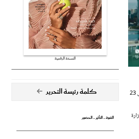
النسخة الرقمية
كلمة رئيسة التحرير
أعلنت المملكة العربية السعودية عن مشاركتها كضيف شرف في معرض بكين الدولي للكتاب 2024، تأتي هذه المشاركة خلال الفترة من 19 إلى 23
ارة
القوة .. التأثير .. الحضور
تصدق الأحلام