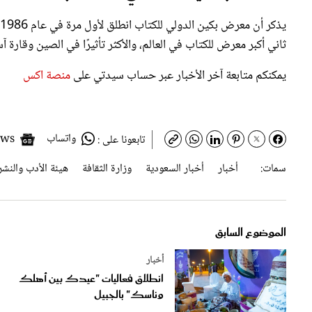
ثاني أكبر معرض للكتاب في العالم، والأكثر تأثيرًا في الصين وقارة آسيا بمشاركة أكثر 
يمكنكم متابعة آخر الأخبار عبر حساب سيدتي على
منصة اكس
واتساب
Google News
تابعونا على :
سمات:
أخبار
أخبار السعودية
وزارة الثقافة
هيئة الأدب والنشر
الموضوع السابق
أخبار
انطلاق فعاليات "عيدك بين أهلك
وناسك" بالجبيل