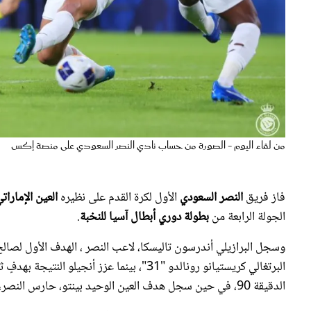
من لقاء اليوم - الصورة من حساب نادي النصر السعودي على منصة إكس
فاز فريق
النصر السعودي
الأول لكرة القدم على نظيره
العين الإمارات
الجولة الرابعة من
بطولة دوري أبطال آسيا للنخبة
.
وسجل البرازيلي أندرسون تاليسكا، لاعب النصر ، الهدف الأول لصالح 
الدقيقة 90، في حين سجل هدف العين الوحيد بينتو، حارس النصر، بالخطأ في مرماه.