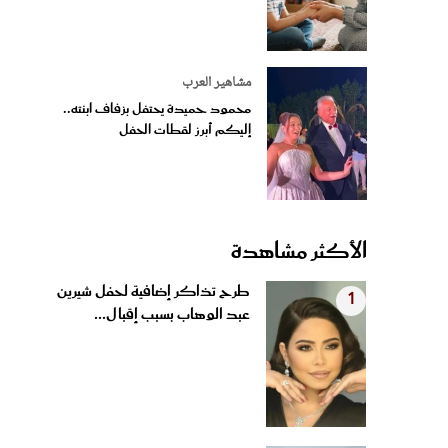
مشاهير العرب
محمود حميدة يحتفل بزفاف ابنته..
إليكم أبرز لقطات الحفل
الأكثر مشاهدة
طرح تذاكر إضافية لحفل شيرين
1
عبد الوهاب بسبب إقبال...
سر الاستيقاظ بوجه مشرق وبشرة
2