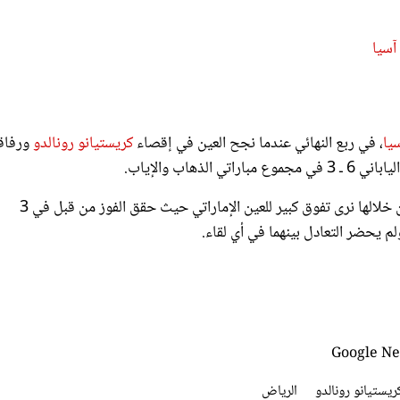
آسيا
يا
، في ربع النهائي عندما نجح العين في إقصاء
كريستيانو رونالدو
ورفاق
اب والإياب.
تقابل الفريقين من قبل في 4 مناسبات بدوري أبطال آسيا، والتي من خلالها نرى تفوق كبير للعين الإماراتي حيث حقق الفوز من قبل في 3
م يحضر التعادل بينهما في أي لقاء.
ريستيانو رونالدو
الرياض