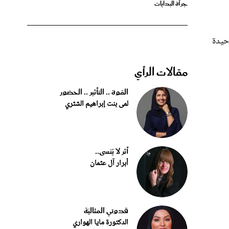
حيدة
مقالات الرأي
القوة .. التأثير .. الحضور
لمى بنت إبراهيم الشثري
أثر لا يُنسى..
أبرار آل عثمان
قدوتي المثاليّة
الدكتورة مايا الهواري