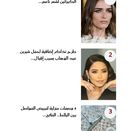
الكيراتين لشعر ناعم...
طرح تذاكر إضافية لحفل شيرين
2
عبد الوهاب بسبب إقبال...
4 وصفات منزلية لتبييض الفواصل
3
بين البلاط.. النتائج...