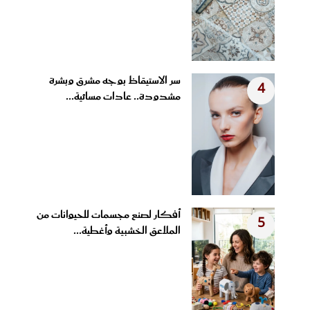
سر الاستيقاظ بوجه مشرق وبشرة
4
مشدودة.. عادات مسائية...
أفكار لصنع مجسمات للحيوانات من
5
الملاعق الخشبية وأغطية...