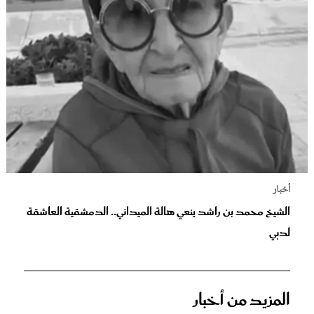
أخبار
الشيخ محمد بن راشد ينعي هالة الميداني.. الدمشقية العاشقة
لدبي
المزيد من أخبار