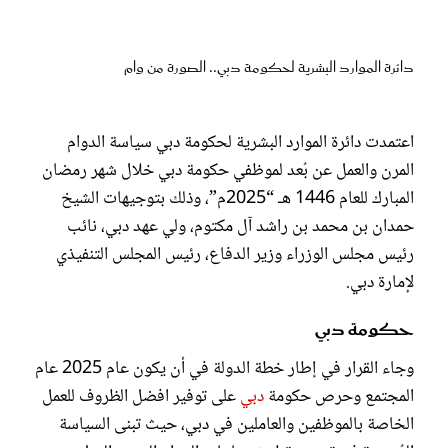
عروس سيدتي
دائرة الموارد البشرية لحكومة دبي.. الصورة من وام
اعتمدت دائرة الموارد البشرية لحكومة دبي سياسة الدوام
المرن والعمل عن بُعد لموظفي حكومة دبي خلال شهر رمضان
المبارك للعام 1446 هـ “2025م”، وذلك بتوجيهات الشيخ
حمدان بن محمد بن راشد آل مكتوم، ولي عهد دبي، نائب
رئيس مجلس الوزراء وزير الدفاع، رئيس المجلس التنفيذي
لإمارة دبي.
مجلة سيدتي
حكومة دبي
غلاف رفمي
وجاء القرار في إطار خطة الدولة في أن يكون عام 2025 عام
المجتمع وحرص حكومة
دبي
على توفير افضل الظروف للعمل
الخاصة بالموظفين والعاملين في دبي، حيث تبنى السياسة