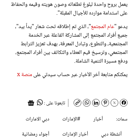
يعمل بروح واحدة لبلوغ تطلعاته وصون هويته وقيمه والحفاظ
على استدامة موارده للأجيال المقبلة".
يدعو "
عام المجتمع
"، الذي تم إطلاقه تحت شعار "يداً بيد"،
جميع أفراد المجتمع إلى المشاركة الفاعلة عبر الخدمة
المجتمعية، والتطوع، وتبادل المعرفة، بهدف تعزيز الترابط
المجتمعي، وترسيخ قيم العطاء والتكاتف بين أفراد المجتمع،
ودفع مسيرة التنمية الشاملة.
يمكنكم متابعة آخر الأخبار عبر حساب سيدتي على
منصة x
تابعونا على :
أخبار
#الإمارات
دبي الامارات
سمات:
أنشطة دبي
أخبار الإمارات
أجواء رمضانية