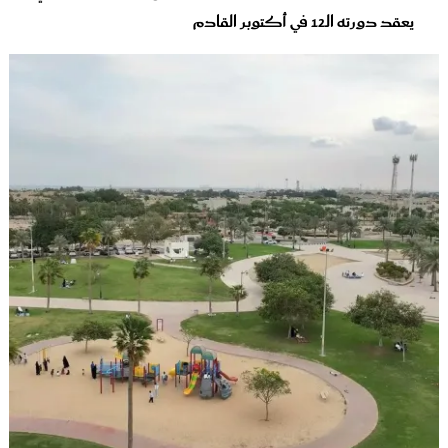
يعقد دورته الـ12 في أكتوبر القادم