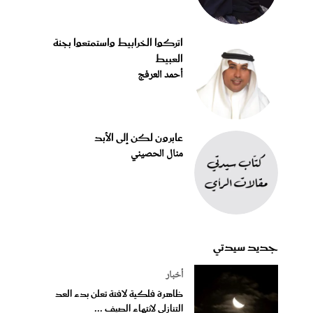
اتركوا الخرابيط واستمتعوا بجنة
العبيط
أحمد العرفج
عابرون لكن إلى الأبد
منال الحصيني
جديد سيدتي
أخبار
ظاهرة فلكية لافتة تعلن بدء العد
التنازلي لانتهاء الصيف ...