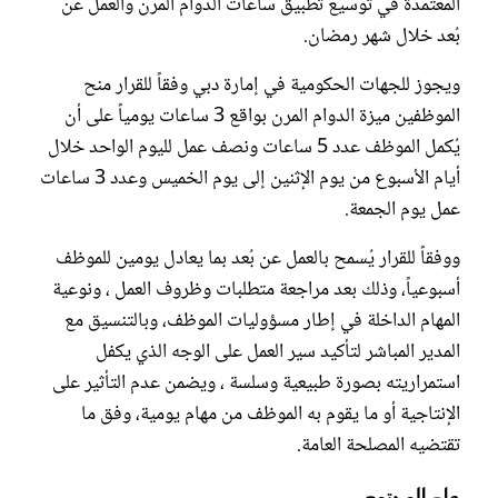
المُعتمدة في توسيع تطبيق ساعات الدوام المرن والعمل عن
بُعد خلال شهر رمضان.
ويجوز للجهات الحكومية في إمارة دبي وفقاً للقرار منح
الموظفين ميزة الدوام المرن بواقع 3 ساعات يومياً على أن
يُكمل الموظف عدد 5 ساعات ونصف عمل لليوم الواحد خلال
أيام الأسبوع من يوم الإثنين إلى يوم الخميس وعدد 3 ساعات
عمل يوم الجمعة.
ووفقاً للقرار يُسمح بالعمل عن بُعد بما يعادل يومين للموظف
أسبوعياً، وذلك بعد مراجعة متطلبات وظروف العمل ، ونوعية
المهام الداخلة في إطار مسؤوليات الموظف، وبالتنسيق مع
المدير المباشر لتأكيد سير العمل على الوجه الذي يكفل
استمراريته بصورة طبيعية وسلسة ، ويضمن عدم التأثير على
الإنتاجية أو ما يقوم به الموظف من مهام يومية، وفق ما
تقتضيه المصلحة العامة.
عام المجتمع