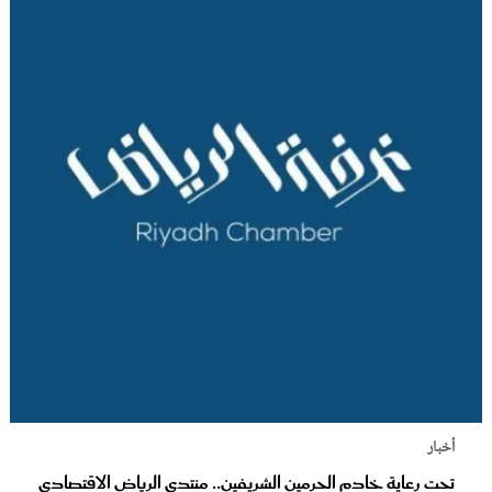
أخبار
تحت رعاية خادم الحرمين الشريفين.. منتدى الرياض الاقتصادي