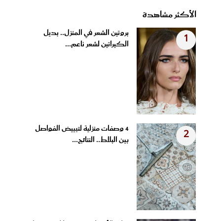
الأكثر مشاهدة
بروتين الشعر في المنزل.. بديل
1
الكيراتين لشعر ناعم...
4 وصفات منزلية لتبييض الفواصل
2
بين البلاط.. النتائج...