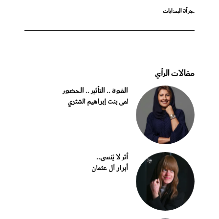
جرأة البدايات
مقالات الرأي
القوة .. التأثير .. الحضور
لمى بنت إبراهيم الشثري
أثر لا يُنسى..
أبرار آل عثمان