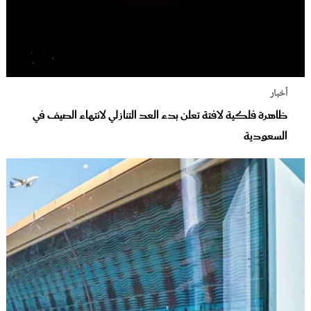
أخبار
ظاهرة فلكية لافتة تعلن بدء العد التنازلي لانتهاء الصيف في
السعودية