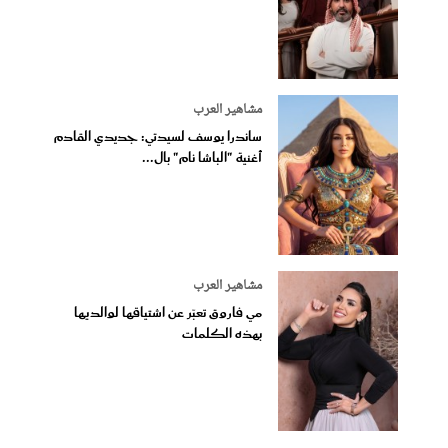
مشاهير العرب
ساندرا يوسف لسيدتي: جديدي القادم
أغنية "الباشا نام" بال...
مشاهير العرب
مي فاروق تعبّر عن اشتياقها لوالديها
بهذه الكلمات