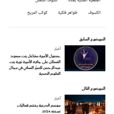
الجمعية الفلكية بجدة
كسوف الشمس
الكسوف
ظواهر فلكية
كوكب المريخ
الموضوع السابق
أخبار
حصول الأميرة مشاعل بنت سعود
الشعلان على جائزة الأميرة نورة بنت
عبدالرحمن للتميُّز النسائي في مجال
العلوم الصحية
الموضوع التالى
أخبار
موسم الدرعية يختتم فعاليات
نسخته 25/24