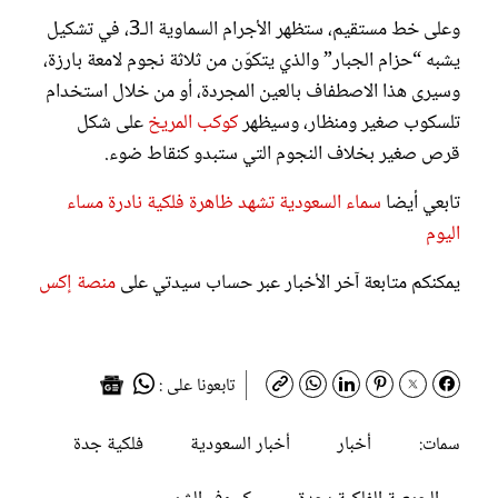
وعلى خط مستقيم، ستظهر الأجرام السماوية الـ3، في تشكيل
يشبه “حزام الجبار” والذي يتكوّن من ثلاثة نجوم لامعة بارزة،
وسيرى هذا الاصطفاف بالعين المجردة، أو من خلال استخدام
تلسكوب صغير ومنظار، وسيظهر
كوكب المريخ
على شكل
قرص صغير بخلاف النجوم التي ستبدو كنقاط ضوء.
تابعي أيضا
سماء السعودية تشهد ظاهرة فلكية نادرة مساء
اليوم
يمكنكم متابعة آخر الأخبار عبر حساب سيدتي على
منصة إكس
تابعونا على :
أخبار
أخبار السعودية
فلكية جدة
سمات: