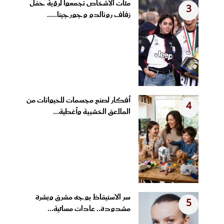
مئات الأشخاص تجمعوا لرؤية حفل
3
زفاف رونالدو وجورجينا.....
أفكار لصنع مجسمات للحيوانات من
4
الملاعق الخشبية وأغطية...
سر الاستيقاظ بوجه مشرق وبشرة
5
مشدودة.. عادات مسائية...