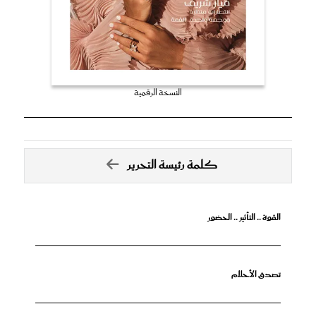
النسخة الرقمية
كلمة رئيسة التحرير
القوة .. التأثير .. الحضور
تصدق الأحلام