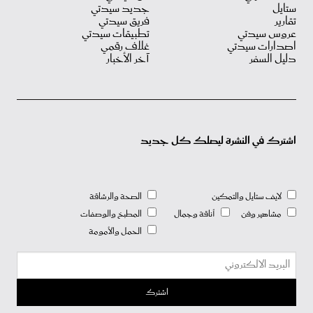
ستايل
جديد سيدتي
تقارير
فريق سيدتي
عروس سيدتي
تطبيقات سيدتي
اصدارات سيدتي
غلاف رقمي
دليل السفر
آخر الأخبار
اشترك في النشرة ليصلك كل جديد
لايف ستايل والتمكين
الصحة والرشاقة
مشاهير وفن
أناقة وجمال
المطبخ والوصفات
الحمل والأمومة