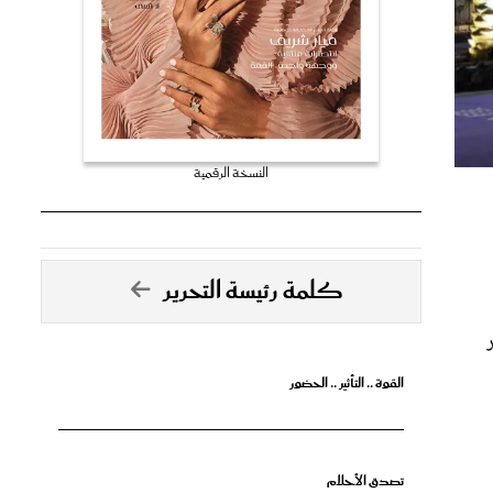
النسخة الرقمية
كلمة رئيسة التحرير
مر
القوة .. التأثير .. الحضور
تصدق الأحلام