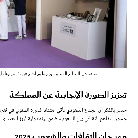
يستعرض الجناح السعودي معلومات متنوعة عن مناطق ا
تعزيز الصورة الإيجابية عن المملكة
جدير بالذكر أن الجناح السعودي يأتي امتدادًا لدوره السنوي في تعز
جسور التفاهم الثقافي بين الشعوب، ضمن بيئة دولية تُبرز التعدد والتنوع الثقافي لأ
مهرجان الثقافات والشعوب 2025