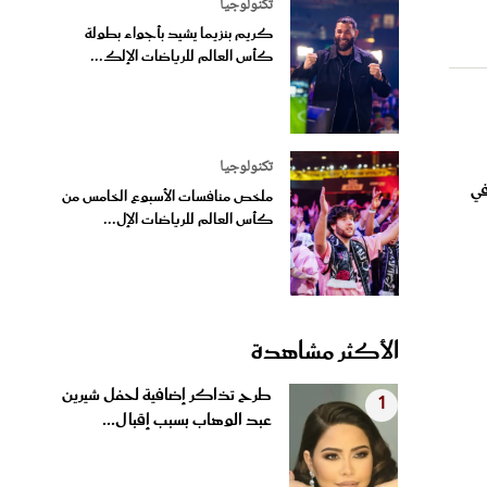
تكنولوجيا
كريم بنزيما يشيد بأجواء بطولة
كأس العالم للرياضات الإلك...
تكنولوجيا
F تنطلق في
ملخص منافسات الأسبوع الخامس من
كأس العالم للرياضات الإل...
الأكثر مشاهدة
طرح تذاكر إضافية لحفل شيرين
1
عبد الوهاب بسبب إقبال...