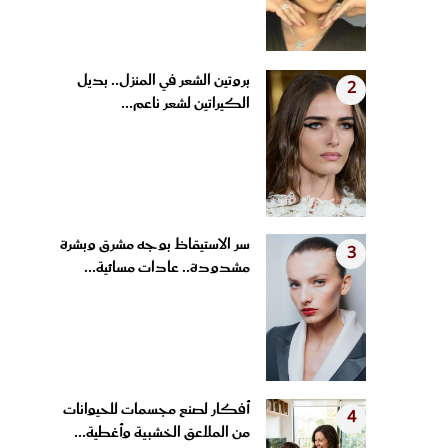
بروتين الشعر في المنزل.. بديل
2
الكيراتين لشعر ناعم...
سر الاستيقاظ بوجه مشرق وبشرة
3
مشدودة.. عادات مسائية...
أفكار لصنع مجسمات للحيوانات
4
من الملاعق الخشبية وأغطية...