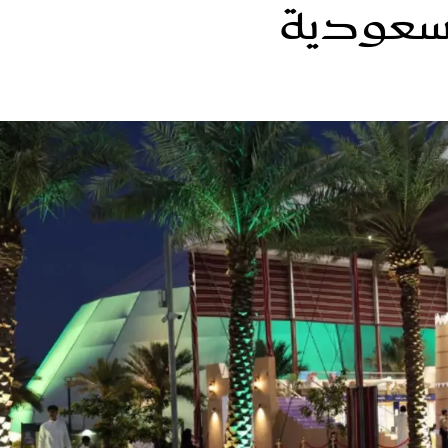
لسعودية
الات الرأي
تطبيقات سيدتي
ايل
دليل السفر
ارير
آخر الأخبار
وس سيدتي
مجلة سيد
غلاف رف