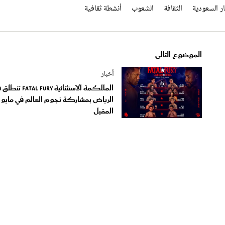
ر السعودية
الثقافة
الشعوب
أنشطة ثقافية
الموضوع التالى
أخبار
الملاكمة الاستثنائية atal Fury
الرياض بمشاركة نجوم العالم في مايو
المقبل