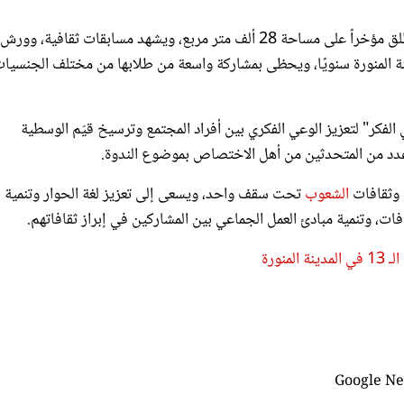
الثقافات والشعوب في نسخته الثالثة عشرة الذي انطلق مؤخراً على مساحة 28 ألف متر مربع، ويشهد مسابقات ثقافي
دينة المنورة سنويًا، ويحظى بمشاركة واسعة من طلابها من مختلف الجنسيات
الفكر" لتعزيز الوعي الفكري بين أفراد المجتمع وترسيخ قيّم الوسطية
 عدد من المتحدثين من أهل الاختصاص بموضوع الندوة.
 وثقافات
الشعوب
تحت سقف واحد، ويسعى إلى تعزيز لغة الحوار وتنمية 
ات، وتنمية مبادئ العمل الجماعي بين المشاركين في إبراز ثقافاتهم.
نورة