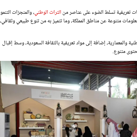
ات تعريفية تسلط الضوء على عناصر من
التراث الوطني
، والمنجزات التنمو
ومات متنوعة عن مناطق المملكة، وما تتميز به من تنوع طبيعي وثقافي، 
والمعمارية، إضافة إلى مواد تعريفية بالثقافة السعودية، وسط إقبال
حتوى متنوع.