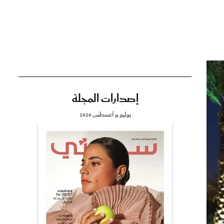
تي
مي
إصدارات المجلة
يوليو و أغسطس 2026