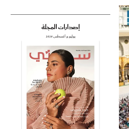
إصدارات المجلة
تي
يوليو و أغسطس 2026
مي