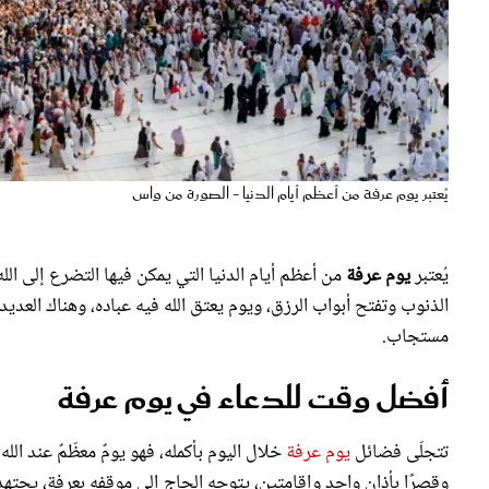
يُعتبر يوم عرفة من أعظم أيام الدنيا - الصورة من واس
يُعتبر
يوم عرفة
من أعظم أيام الدنيا التي يمكن فيها التضرع إلى ا
الذنوب وتفتح أبواب الرزق، ويوم يعتق الله فيه عباده، وهناك العدي
مستجاب.
أفضل وقت للدعاء في يوم عرفة
تتجلّى فضائل
يوم عرفة
خلال اليوم بأكمله، فهو يومٌ معظّمٌ عند ال
وقصرًا بأذان واحد وإقامتين، يتوجه الحاج إلى موقفه بعرفة، يجته