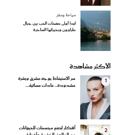
سياحة وسفر
ابدآ أولى صفحات الحب بين جبال
طرابزون وبحيراتها الساحرة
الأكثر مشاهدة
سر الاستيقاظ بوجه مشرق وبشرة
1
مشدودة.. عادات مسائية...
أفكار لصنع مجسمات للحيوانات
2