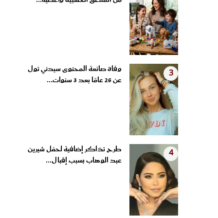
من الملاعق الخشبية وأغطية...
وفاة صانعة المحتوى سيدني تول
3
عن 26 عامًا بعد 3 سنوات...
طرح تذاكر إضافية لحفل شيرين
4
عبد الوهاب بسبب إقبال...