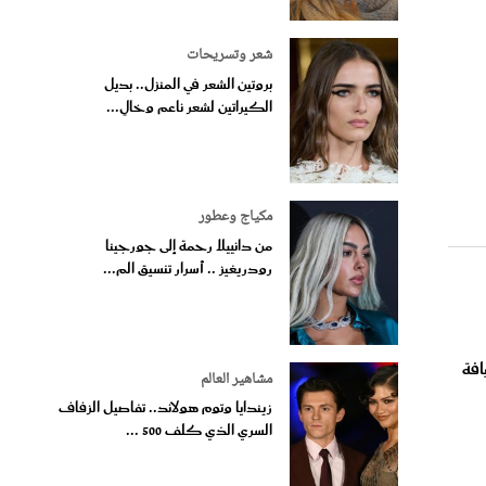
شعر وتسريحات
بروتين الشعر في المنزل.. بديل
الكيراتين لشعر ناعم وخالٍ...
مكياج وعطور
من دانييلا رحمة إلى جورجينا
رودريغيز .. أسرار تنسيق الم...
افة
مشاهير العالم
زيندايا وتوم هولاند.. تفاصيل الزفاف
السري الذي كلف 500 ...