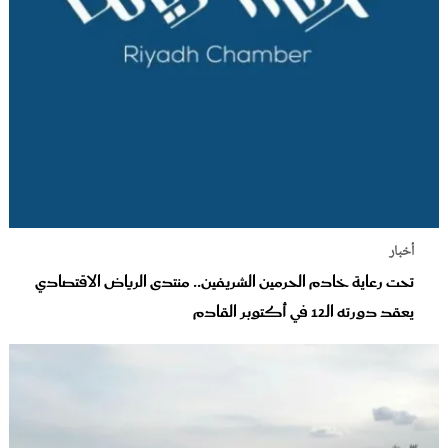
أخبار
تحت رعاية خادم الحرمين الشريفين.. منتدى الرياض الاقتصادي
يعقد دورته الـ12 في أكتوبر القادم