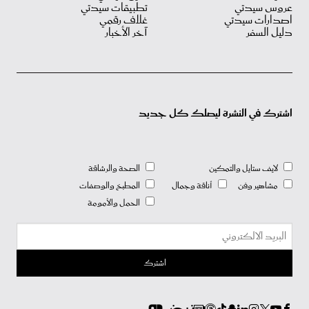
عروس سيدتي
تطبيقات سيدتي
اصدارات سيدتي
غلاف رقمي
دليل السفر
آخر الأخبار
اشترك في النشرة ليصلك كل جديد
لايف ستايل والتمكين
الصحة والرشاقة
مشاهير وفن
أناقة وجمال
المطبخ والوصفات
الحمل والأمومة