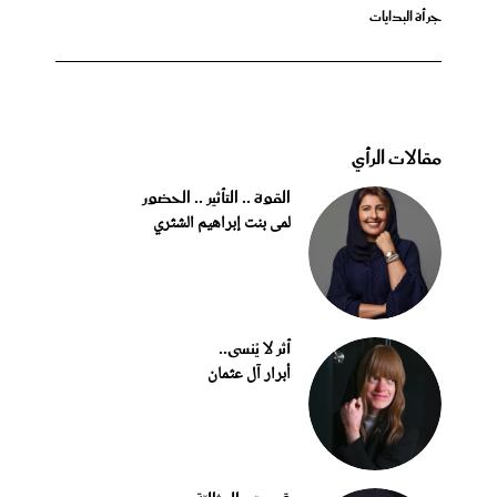
جرأة البدايات
مقالات الرأي
القوة .. التأثير .. الحضور
لمى بنت إبراهيم الشثري
أثر لا يُنسى..
أبرار آل عثمان