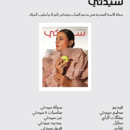
مجلة الأسرة العصرية تعنى بدعم الشباب وتمكين المرأة وأسلوب الحياة.
فيديو
مجلة سيدتي
مطبخ سيدتي
مناسبات X سيدتي
مقالات الرأي
عن سيدتي
ستايل
جديد سيدتي
تقارير
فريق سيدتي