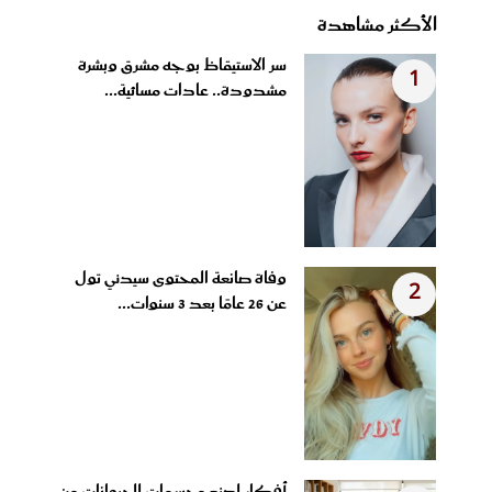
الأكثر مشاهدة
سر الاستيقاظ بوجه مشرق وبشرة
1
مشدودة.. عادات مسائية...
وفاة صانعة المحتوى سيدني تول
2
عن 26 عامًا بعد 3 سنوات...