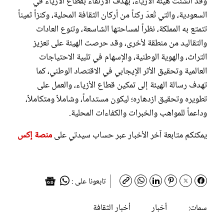
وقد أُنشئت هيئة الأزياء، بهدف الارتقاء بقطاع الأزياء في
السعودية، والتي تُعدّ ركناً من أركان الثقافة المحلية، وكنزاً ثميناً
تتمتع به المملكة، نظراً لمساحتها الشاسعة، وتنوع العادات
والتقاليد من منطقة لأخرى، وقد حرصت الهيئة على تعزيز
التراث، والهوية الوطنية، والإسهام في تلبية الاحتياجات
العالمية وتحقيق الأثر الإيجابي في الاقتصاد الوطني، كما
تهدف رسالة الهيئة إلى تمكين قطاع الأزياء، والعمل على
تطويره وتحقيق ازدهاره؛ ليكون مستداماً، وشاملاً ومتكاملاً،
وداعماً للمواهب والخبرات والكفاءات المحلية.
يمكنكم متابعة آخر الأخبار عبر حساب سيدتي على
منصة إكس
تابعونا على :
أخبار
أخبار الثقافة
سمات: