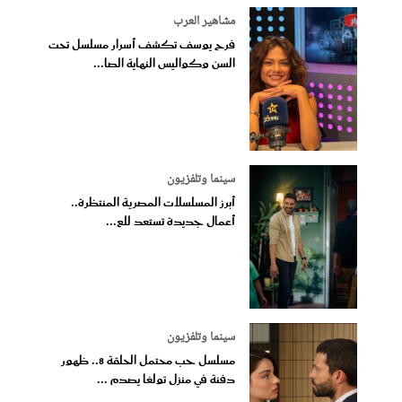
مشاهير العرب
فرح يوسف تكشف أسرار مسلسل تحت
السن وكواليس النهاية الصا...
سينما وتلفزيون
أبرز المسلسلات المصرية المنتظرة..
أعمال جديدة تستعد للع...
سينما وتلفزيون
مسلسل حب محتمل الحلقة 8.. ظهور
دفنة في منزل تولغا يصدم ...