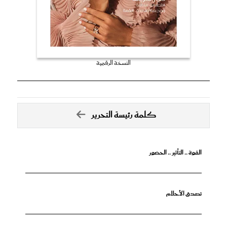
النسخة الرقمية
كلمة رئيسة التحرير
القوة .. التأثير .. الحضور
تصدق الأحلام