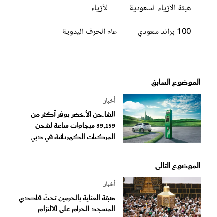
هيئة الأزياء السعودية
الأزياء
100 براند سعودي
عام الحرف اليدوية
الموضوع السابق
أخبار
الشاحن الأخضر يوفر أكثر من
39,159 ميجاوات ساعة لشحن
المركبات الكهربائية في دبي
الموضوع التالى
أخبار
هيئة العناية بالحرمين تحثّ قاصدي
المسجد الحرام على الالتزام