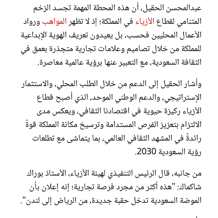
عبدالمحسن الحقيل، أن هذه المحطة المهمة تجسد الزخم
المتنامي لقطاع
الأزياء
في المملكة؛ إذ لا تظهر
المواهب
ورواد
الأعمال المحليين فحسب، بل يعيدون تعريف الهوية الإبداعية
للمملكة من خلال تصاميم وعلامات تجارية متجذرة بعمق في
الثقافة السعودية، مع التعبير عنها برؤية عالمية معاصرة.
وأشار الحقيل إلى الدعم من خلال الطلب المحلي، والاستثمار
الإستراتيجي، والدعم الوطني الموحد، الذي أصبح قطاع
الأزياء ركيزة حيوية في اقتصادنا الثقافي، ويعكس مدى
الالتزام بتعزيز الفرص المستدامة وترسيخ مكانة المملكة قوةً
رائدةً في المشهد الثقافي العالمي، بما يتماشى مع تطلعات
رؤية السعودية 2030.
من جانبه، قال الرئيس التنفيذي لهيئة الأزياء، الأستاذ بوراك
شاكماك: "هذه أكثر من مجرد فرصة تجارية؛ إنه إعلان بأن
الموضة السعودية تدخل حقبة جديدة، من الرياض إلى لندن".