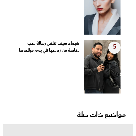
شيماء سيف تتلقى رسالة حب
5
خاصة من زوجها في يوم ميلادها
مواضيع ذات صلة