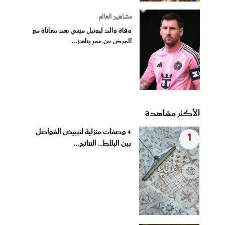
مشاهير العالم
وفاة والد ليونيل ميسي بعد معاناة مع
المرض عن عمرٍ يناهز...
الأكثر مشاهدة
4 وصفات منزلية لتبييض الفواصل
1
بين البلاط.. النتائج...