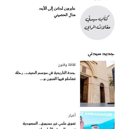
عابرون لكن إلى الأبد
منال الحصيني
جديد سيدتي
ثقافة وفنون
جدة التاريخية في موسم الصيف.. رحلة
تتقاطع فيها الفنون و...
أخبار
تفوق علمي غير مسبوق.. السعودية