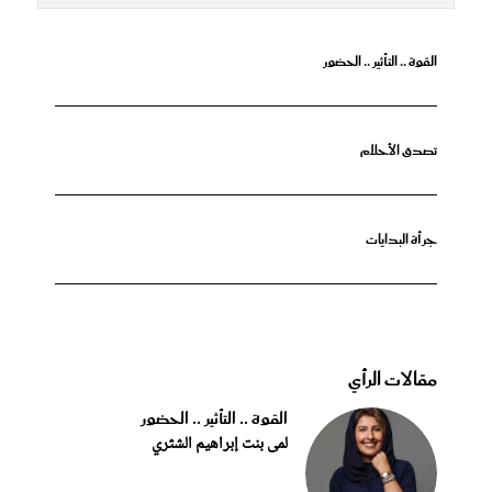
القوة .. التأثير .. الحضور
تصدق الأحلام
جرأة البدايات
مقالات الرأي
القوة .. التأثير .. الحضور
لمى بنت إبراهيم الشثري