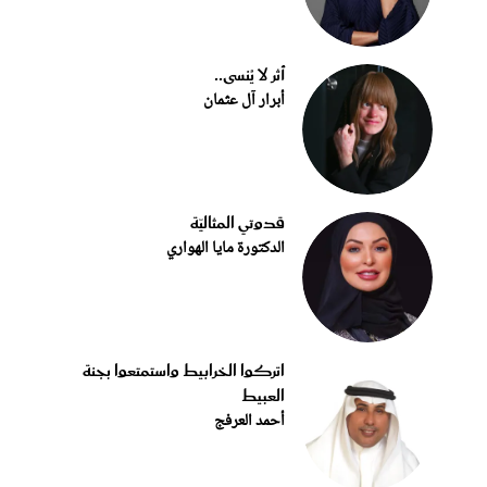
أثر لا يُنسى..
أبرار آل عثمان
قدوتي المثاليّة
الدكتورة مايا الهواري
اتركوا الخرابيط واستمتعوا بجنة
العبيط
أحمد العرفج