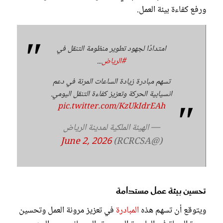
ورفع كفاءة بيئة العمل.
امتدادًا لجهود تطوير منظومة التنقل في
#الرياض
...
تسهم مبادرة زيادة الساعات المرنة في دعم
انسيابية الحركة وتعزيز كفاءة التنقل اليومي.
pic.twitter.com/KzUkIdrEAh
— الهيئة الملكية لمدينة الرياض
June 2, 2026
(@RCRCSA)
تحسين بيئة عمل مستدامة
ويتوقع أن تسهم هذه
المبادرة
في تعزيز مرونة العمل وتحسين