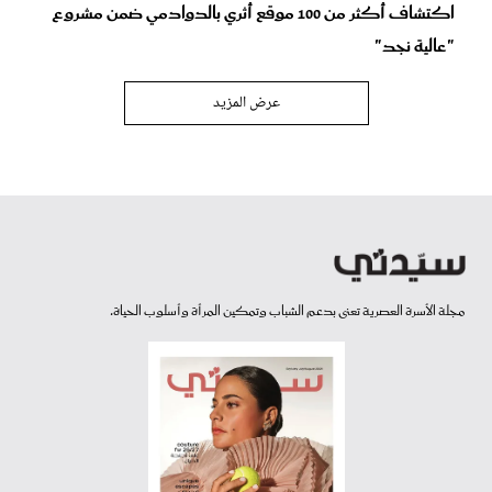
اكتشاف أكثر من 100 موقع أثري بالدوادمي ضمن مشروع
"عالية نجد"
عرض المزيد
مجلة الأسرة العصرية تعنى بدعم الشباب وتمكين المرأة وأسلوب الحياة.