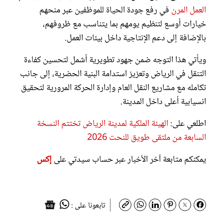
العمل المرن
في رفع جودة الحياة للموظفين عبر منحهم
خيارات أوسع لتنظيم يومهم بما يتناسب مع ظروفهم،
بالإضافة إلى دعم الإنتاجية داخل بيئات العمل.
ويأتي هذا التوجه ضمن جهود تطويرية أشمل لتحسين كفاءة
التنقل في الرياض وتعزيز استدامة البنية الحضرية، إلى جانب
تكامله مع مشاريع النقل العام وإدارة الحركة المرورية لتحقيق
انسيابية أعلى داخل المدينة.
اطلعي على:
الهيئة الملكية لمدينة الرياض تختتم النسخة
السابعة من ملتقى طويق للنحت 2026
يمكنكم متابعة آخر الأخبار عبر حساب سيدتي على
إكس
تابعونا على :