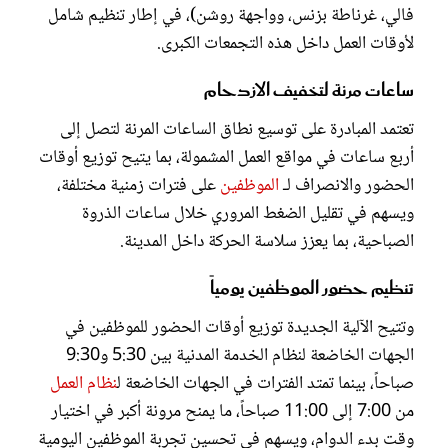
فالي، غرناطة بزنس، وواجهة روشن)، في إطار تنظيم شامل
لأوقات العمل داخل هذه التجمعات الكبرى.
ساعات مرنة لتخفيف الازدحام
تعتمد المبادرة على توسيع نطاق الساعات المرنة لتصل إلى
أربع ساعات في مواقع العمل المشمولة، بما يتيح توزيع أوقات
الحضور والانصراف لـ
الموظفين
على فترات زمنية مختلفة،
ويسهم في تقليل الضغط المروري خلال ساعات الذروة
الصباحية، بما يعزز سلاسة الحركة داخل المدينة.
تنظيم حضور الموظفين يومياً
وتتيح الآلية الجديدة توزيع أوقات الحضور للموظفين في
الجهات الخاضعة لنظام الخدمة المدنية بين 5:30 و9:30
صباحاً، بينما تمتد الفترات في الجهات الخاضعة ل
نظام العمل
من 7:00 إلى 11:00 صباحاً، ما يمنح مرونة أكبر في اختيار
وقت بدء الدوام، ويسهم في تحسين تجربة الموظفين اليومية