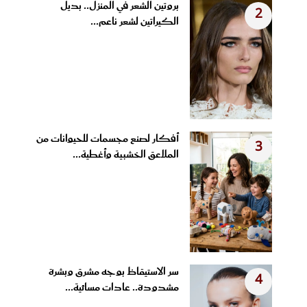
بروتين الشعر في المنزل.. بديل
2
الكيراتين لشعر ناعم...
أفكار لصنع مجسمات للحيوانات من
3
الملاعق الخشبية وأغطية...
سر الاستيقاظ بوجه مشرق وبشرة
4
مشدودة.. عادات مسائية...