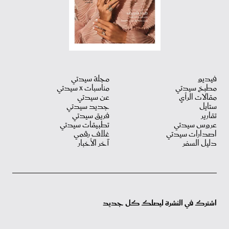
فيديو
مجلة سيدتي
مطبخ سيدتي
مناسبات X سيدتي
مقالات الرأي
عن سيدتي
ستايل
جديد سيدتي
تقارير
فريق سيدتي
عروس سيدتي
تطبيقات سيدتي
اصدارات سيدتي
غلاف رقمي
دليل السفر
آخر الأخبار
اشترك في النشرة ليصلك كل جديد