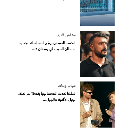
مشاهير العرب
أحمد العوضى يروّج لمسلسله الجديد
سلطان الديب في رمضان 2...
شباب وبنات
لماذا تعود النوستالجيا بقوة؟ سر تعلق
جيل الألفية والجيل...