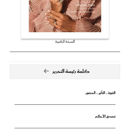
النسخة الرقمية
كلمة رئيسة التحرير
القوة .. التأثير .. الحضور
تصدق الأحلام