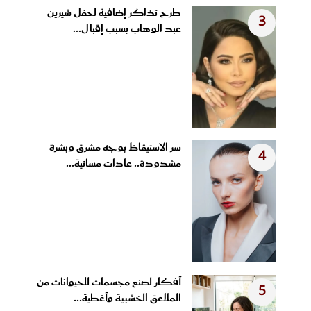
طرح تذاكر إضافية لحفل شيرين
3
عبد الوهاب بسبب إقبال...
سر الاستيقاظ بوجه مشرق وبشرة
4
مشدودة.. عادات مسائية...
أفكار لصنع مجسمات للحيوانات من
5
الملاعق الخشبية وأغطية...