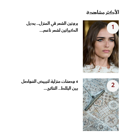
الأكثر مشاهدة
بروتين الشعر في المنزل.. بديل
1
الكيراتين لشعر ناعم...
4 وصفات منزلية لتبييض الفواصل
2
بين البلاط.. النتائج...