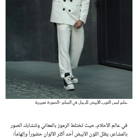
عروس سيدتي
مجلة سيدتي
حلم لبس الثوب الأبيض للرجل في المنام -الصورة تعبيرية
غلاف رفمي
في عالم الأحلام، حيث تختلط الرموز بالمعاني وتتشابك الصور
بالمشاعر، يظل اللون الأبيض أحد أكثر الألوان حضوراً وإلهاماً؛