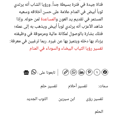
فتاة جيدة في فترة بسيطة جداً. ورؤيا الشاب أنه يرتدي
ثوباً أبيض في المنام علامة على حسن أخلاقه وسعيه
المستمر في تقديم يد العون و
المساعدة
لمن حوله. وإذا
شاهد الأعزب أنه يرتدي ثوباً أبيض ويذهب به إلى عمله؛
فتلك بشارة بالوصول لمكانة عالية ومرموقة في وظيفته
يزداد بها دخله ويتميز بها عن غيره. ربما ترغبين في معرفة:
تفسير رؤيا الثياب البيضاء والسوداء في المنام
تابعونا على :
تفسير أحلام
تفسير حلم
سمات:
تفسير رؤى
ابن سيرين
الثوب الجديد
الحلم