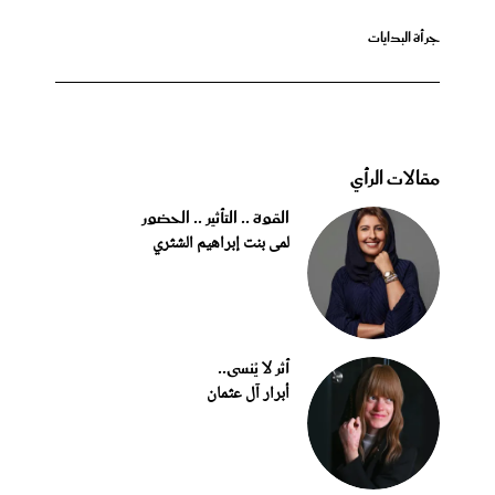
جرأة البدايات
مقالات الرأي
القوة .. التأثير .. الحضور
لمى بنت إبراهيم الشثري
أثر لا يُنسى..
أبرار آل عثمان