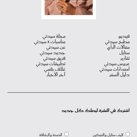
فيديو
مجلة سيدتي
مطبخ سيدتي
مناسبات X سيدتي
مقالات الرأي
عن سيدتي
ستايل
جديد سيدتي
تقارير
فريق سيدتي
عروس سيدتي
تطبيقات سيدتي
اصدارات سيدتي
غلاف رقمي
دليل السفر
آخر الأخبار
اشترك في النشرة ليصلك كل جديد
لايف ستايل والتمكين
الصحة والرشاقة