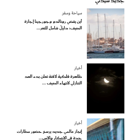
جديد سيدتي
سياحة وسفر
أين يقضي رونالدو وجورجينا إجازة
الصيف: دليلٌ شامل للتعر...
أخبار
ظاهرة فلكية لافتة تعلن بدء العد
التنازلي لانتهاء الصيف ...
أخبار
إنجاز عالمي جديد يرسخ حضور مطارات
جدة في الابتكار والاس...