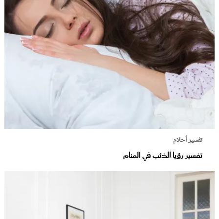
تفسير أحلام
تفسير رؤيا الذئب في المنام