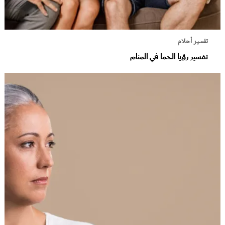
تفسير أحلام
تفسير رؤيا الحما في المنام