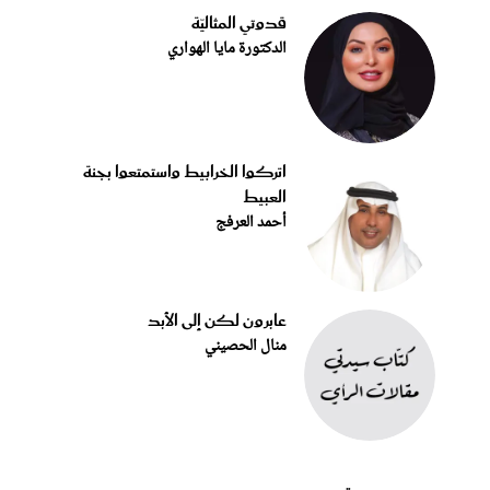
قدوتي المثاليّة
الدكتورة مايا الهواري
اتركوا الخرابيط واستمتعوا بجنة
العبيط
أحمد العرفج
عابرون لكن إلى الأبد
منال الحصيني