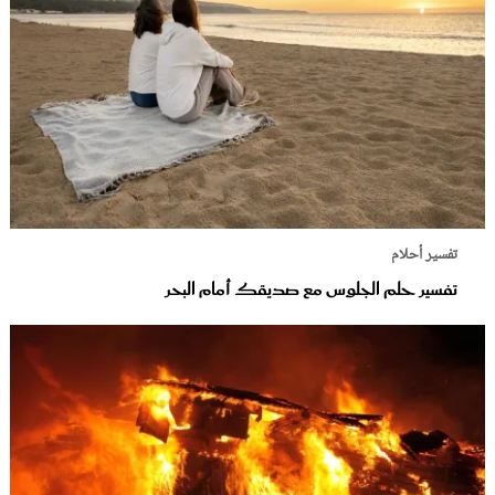
تفسير أحلام
تفسير حلم الجلوس مع صديقك أمام البحر