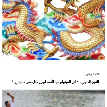
ثقافة وفنون
التنين الصيني كائن الميثولوجيا الأسطوري هل هو حقيقي..؟