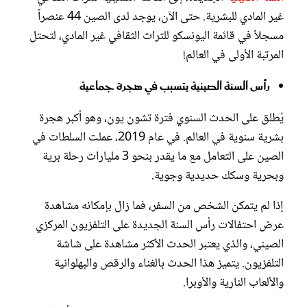
غير المادي للبشرية. حتى الآن، يوجد لدى الصين 44 عنصراً
مسجلاً في قائمة اليونسكو للتراث الثقافي غير المادي، لتحتل
المرتبة الأولى في العالم!
رأس السنة الصينية يتسبب في هجرة جماعية
يُطلق على الحدث السنوي فترة تشون يون، وهو أكبر هجرة
بشرية سنوية في العالم. في عام 2019، عملت السلطات في
الصين على التعامل مع ما يقدر بنحو 3 مليارات رحلة برية
وبحرية وسكك حديدية وجوية.
إذا لم يتمكن الشخص من السفر، فما زال بإمكانه مشاهدة
عرض احتفالات رأس السنة الجديدة على التلفزيون المركزي
الصيني، والذي يعتبر الحدث الأكثر مشاهدة على شاشة
التلفزيون. يتميز هذا الحدث بالغناء والرقص والبهلوانية
والألعاب النارية والأوبرا.