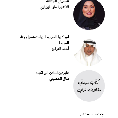
قدوتي المثاليّة
الدكتورة مايا الهواري
اتركوا الخرابيط واستمتعوا بجنة
العبيط
أحمد العرفج
عابرون لكن إلى الأبد
منال الحصيني
جديد سيدتي