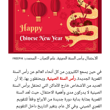
الاحتفال برأس السنة الصينية. عام الثعبان - المصدر: freepik
في حين يسمع الكثيرون من كل أنحاء العالم عن رأس السنة
القمرية الجديدة،
رأس السنة الصينية
، ويحتفلون بها، إلا أن
العديد من الأشخاص خارج الأماكن التي تحتفل برأس السنة
الصينية لا يدركون مدى وأهمية الاحتفال، حيث تُعد السنة
القمرية بمثابة بداية دورة جديدة من الأبراج وفقاً للتقويم
القمري الصيني. وفي كل عام، يتغير التاريخ داخل التقويم