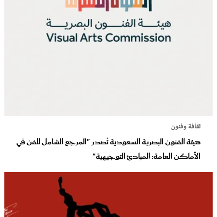
ثقافة وفنون
هيئة الفنون البصرية السعودية تُصدر "المرجع الشامل للفن في
الأماكن العامة: المبادئ التوجيهية"