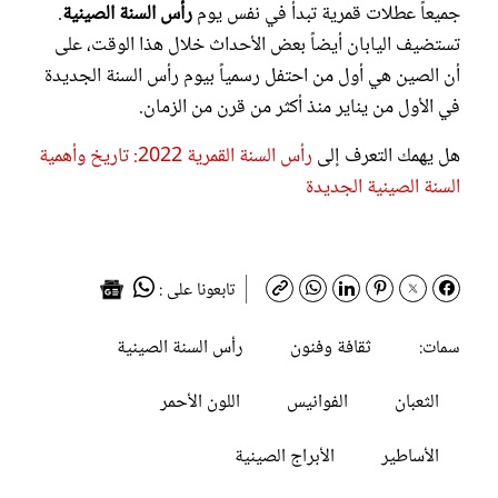
جميعاً عطلات قمرية تبدأ في نفس يوم
رأس السنة الصينية
.
تستضيف اليابان أيضاً بعض الأحداث خلال هذا الوقت، على
أن الصين هي أول من احتفل رسمياً بيوم رأس السنة الجديدة
في الأول من يناير منذ أكثر من قرن من الزمان.
هل يهمك التعرف إلى
رأس السنة القمرية 2022: تاريخ وأهمية
السنة الصينية الجديدة
تابعونا على :
ثقافة وفنون
رأس السنة الصينية
سمات:
الثعبان
الفوانيس
اللون الأحمر
الأساطير
الأبراج الصينية