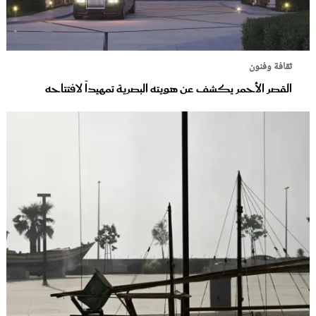
ثقافة وفنون
القصر الأحمر يكشف عن هويته البصرية تمهيداً لافتتاحه