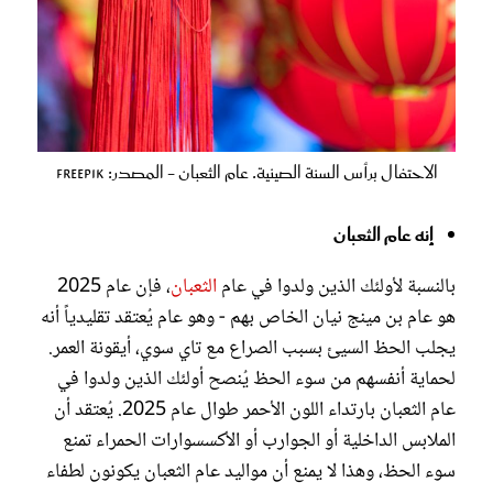
الاحتفال برأس السنة الصينية. عام الثعبان - المصدر: freepik
إنه عام الثعبان
بالنسبة لأولئك الذين ولدوا في عام
الثعبان
، فإن عام 2025
هو عام بن مينج نيان الخاص بهم - وهو عام يُعتقد تقليدياً أنه
يجلب الحظ السيئ بسبب الصراع مع تاي سوي، أيقونة العمر.
لحماية أنفسهم من سوء الحظ يُنصح أولئك الذين ولدوا في
عام الثعبان بارتداء اللون الأحمر طوال عام 2025. يُعتقد أن
الملابس الداخلية أو الجوارب أو الأكسسوارات الحمراء تمنع
سوء الحظ، وهذا لا يمنع أن مواليد عام الثعبان يكونون لطفاء