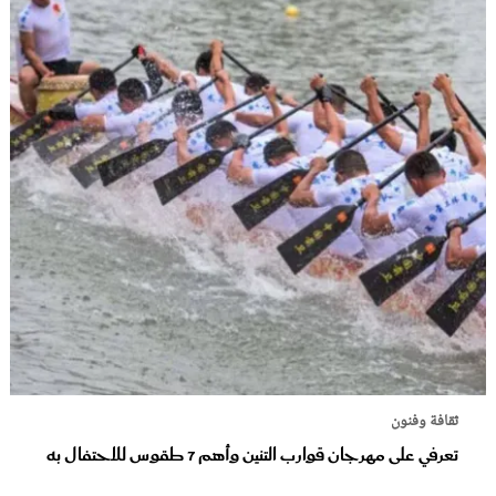
ثقافة وفنون
تعرفي على مهرجان قوارب التنين وأهم 7 طقوس للاحتفال به