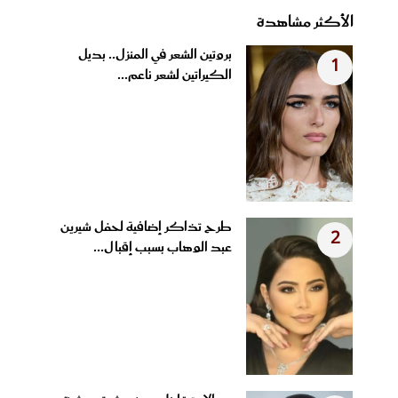
الأكثر مشاهدة
بروتين الشعر في المنزل.. بديل
1
الكيراتين لشعر ناعم...
طرح تذاكر إضافية لحفل شيرين
2
عبد الوهاب بسبب إقبال...