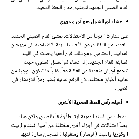
العام الصيني الجديد لتجنب إهدار الحظ السعيد.
عشاء لم الشمل هو أمر محوري
على مدار 15 يوماً من الاحتفالات، يمتلئ العام الصيني الجديد
بالعديد من التقاليد، من الألعاب النارية الافتتاحية إلى مهرجان
الفوانيس الختامي. ومع ذلك، فإن أهمها يحدث في الليلة
السابقة للعام الجديد. إنه عشاء لم الشمل السنوي، حيث
تتجمع أجيال متعددة من العائلة معاً. غالباً ما تتكون الوجبة من
ثمانية أطباق مختلفة، لأن الرقم ثمانية يُعتبر رمزاً للازدهار في
الصين.
أعياد رأس السنة القمرية الأخرى
يرتبط رأس السنة القمرية ارتباطاً وثيقاً بالصين، ولكن هناك
أيضاً احتفالات في أجزاء أخرى مختلفة من آسيا. فيتنام ( تيت
) وكوريا والتبت ( لوسار ) ومنغوليا ( تساجان سار ) لديها