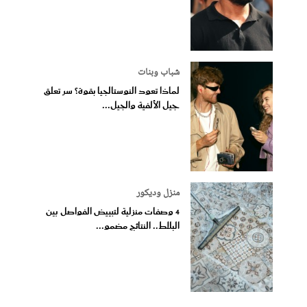
شباب وبنات
لماذا تعود النوستالجيا بقوة؟ سر تعلق
جيل الألفية والجيل...
منزل وديكور
4 وصفات منزلية لتبييض الفواصل بين
البلاط.. النتائج مضمو...