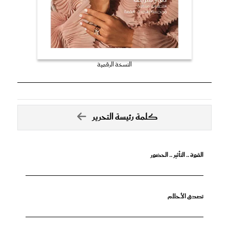
النسخة الرقمية
كلمة رئيسة التحرير
القوة .. التأثير .. الحضور
تصدق الأحلام