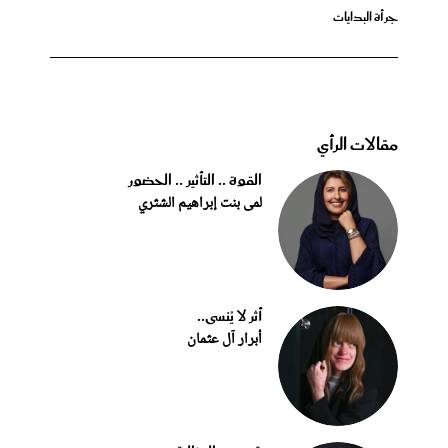
جرأة البدايات
مقالات الرأي
القوة .. التأثير .. الحضور
لمى بنت إبراهيم الشثري
أثر لا يُنسى..
أبرار آل عثمان