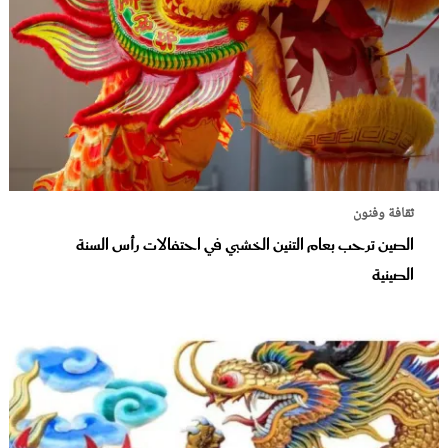
ثقافة وفنون
الصين ترحب بعام التنين الخشبي في احتفالات رأس السنة
الصينية