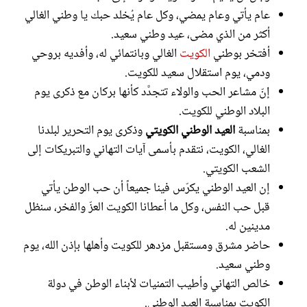
عام يأتي وعام يمضي، وكل عام يُخلد حبك يا وطني الغالي
أكثر من الذي مضى، عيد وطني سعيد.
أفتخر بوطني
الكويت
الغالي وبانتمائي له، وأفديه بروحي
ودمي، يوم استقلال سعيد للكويت.
إنّ مشاعر الحب والولاء تتجدَّد كأنها بركان مع ذكرى يوم
البلاد الوطني للكويت.
بمناسبة
العيد الوطني الكويتي
وذكرى يوم التحرير لبلدنا
الغالي، الكويت، نتقدم بأسمى آيات التهاني والتبريكات إلى
الشعب الكويتي.
إن العيد الوطني يكرّس فينا جميعاً أن حب الوطن يأتي
قبل حب النفس، وكل ما أعطانا الكويت العزّ والفخر، سنظل
مدينين له.
حاضر مشرق ومستقبل مزدهر للكويت وأهلها بإذن الله، يوم
وطني سعيد.
خالص التهاني وأطيب التمنيات لأبناء الوطن في دولة
الكويت بمناسبة العيد الوطني.