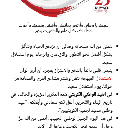
أحبك يا وطني وأرتوي بمائك، وأشقى بعدك وأموت
فداءك، كل عام والكويت بخير
نتمنى من الله سبحانه وتعالى أن تزدهر الحياة وتتألق
بشكل أفضل نحو التطور، والازدهار، والرخاء، يوم استقلال
سعيد.
ينبض قلبي دائماً بالفخر والاعتزاز بمجرد أن أرى ألوان
الاستقلال
المبهجة تنقل وتنشر مشاعر الفرح والسعادة من
حولنا، يوم استقلال سعيد.
في
العيد الوطني الكويتي
هذه الذكرى العزيزة والخالدة في
تاريخ البناء والتَّحرير، أنقل لكم سعادتي وأبلغكم: "عيد
وطني سعيد لجميع الكويتيين".
في هذا اليوم الجليل لوطني الحبيب، أتمنى من الله عزّ
وجل أن يديم فخر الكويت وعزها إلى الأبد.