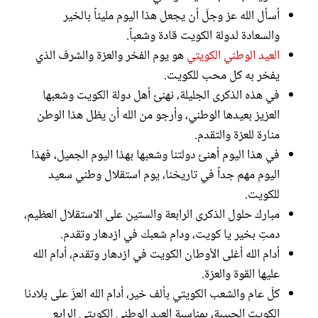
أسأل الله عز وجلّ أن يجعل هذا اليوم مليئاً بالخير
والسعادة لدولة الكويت قادة وشعباً.
العيد الوطني الكويتي
هو يوم الفخر والعزة والشرف الذي
يفخر به كل محب للكويت.
في هذه الذكرى الجليلة، نهنئ أهل دولة الكويت وشعبها
العزيز بعيدها الوطني، وأرجو من الله أن يظل هذا الوطن
منارة للعزة والتقدم.
في هذا اليوم أهنئ دولتنا وشعبها بهذا اليوم الجميل، فهذا
اليوم مهم جداً في تاريخنا، يوم استقلال وطني سعيد
للكويت.
مبارك حلول الذكرى الرابعة والستين على الاستقلال العظيم،
دمتِ بخير يا كويت، ودام شعبك في ازدهار وتقدم.
أدام الله أغلى الأوطان الكويت في ازدهار وتقدم، أدام الله
عليها القوة والعزة.
كلّ عام والشعب الكويتي بألف خير، أدام الله العزّ على بلادنا
الكويت الحبيبة، بمناسبة العيد الوطني الكويتي الرابع