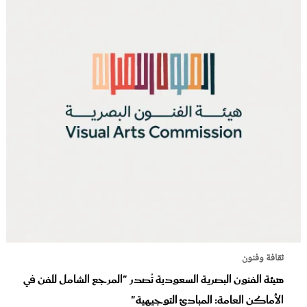
ثقافة وفنون
هيئة الفنون البصرية السعودية تُصدر "المرجع الشامل للفن في
الأماكن العامة: المبادئ التوجيهية"