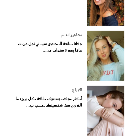
مشاهير العالم
وفاة صانعة المحتوى سيدني تول عن 26
عامًا بعد 3 سنوات من...
الأبراج
أكثر موقف يستنزف طاقة كل برج: ما
الذي يرهق شخصيتك حسب ب...