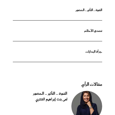
القوة .. التأثير .. الحضور
تصدق الأحلام
جرأة البدايات
مقالات الرأي
القوة .. التأثير .. الحضور
لمى بنت إبراهيم الشثري