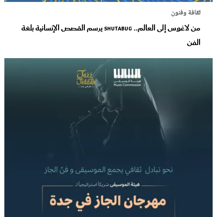
ثقافة وفنون
من لاغوس إلى العالم.. Shutabug يرسم القصص الإنسانية بلغة
الفن