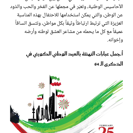
الأحاسيس الوطنية، وتعبّر في مجملها عن الفخر والحب والذود
عن الوطن، والتي يمكن استخدامها للاحتفال بهذه المناسبة
العزيزة التي ترتبط ارتباطاً وثيقاً بكل مواطن، وتتسق اتساقاً
عميقاً مع كل ما يحمله من مشاعر العشق لوطنه وأرضه
وإخوانه.
أجمل عبارات التهنئة بالعيد الوطني الكويتي في
الذكرى الـ 64