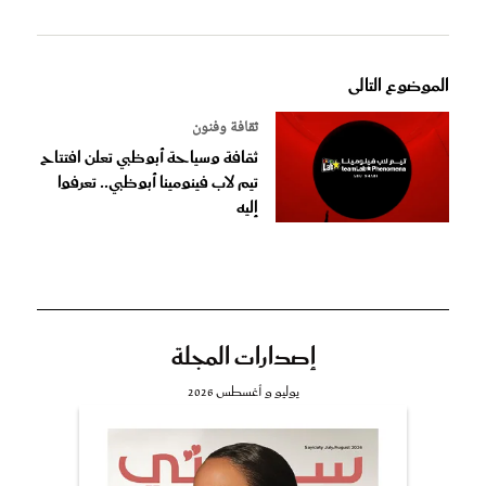
الموضوع التالى
ثقافة وفنون
ثقافة وسياحة أبوظبي تعلن افتتاح
تيم لاب فينومينا أبوظبي.. تعرفوا
إليه
إصدارات المجلة
يوليو و أغسطس 2026