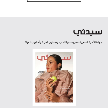
مجلة الأسرة العصرية تعنى بدعم الشباب وتمكين المرأة وأسلوب الحياة.