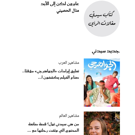
عابرون لكن إلى الأبد
منال الحصيني
جديد سيدتي
مشاهير العرب
تعليق إيرادات «الجواهرجي» مؤقتًا..
صناع الفيلم يكشفون ا...
مشاهير العالم
من هي سيدني تول؟ قصة صانعة
المحتوى التي وثقت رحلتها مع ...