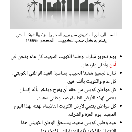
العيد الوطني الكويتي هو يوم الفخر والعزة والشرف الذي
يفخر به كل محب للكويت - المصدر: freepik
يوم تحرير مُبارك لوطننا الكويت المجيد، كل عام ونحن في
أمن
وأمان وازدهار.
نبارك لجميع شعبنا الحبيب بمناسبة العيد الوطني الكويتي،
كل عام والكويت بألف خير.
كل مواطن كويتي من حقه أن يفرح ويفخر بأنَّه إنسان
ينتمي لهذه الأرض الطيبة، عيد وطني سعيد.
كل مواطن ينتمي لأرض الكويت العظيمة، نهنئه بهذا اليوم
المجيد، يوم العزة والشرف.
عيد وطني كويتي سعيد، يستحقّ الوطن الكويتي هذا
الاعتزاز والفخر؛ لأنه الهوية التي نفتخر بها.