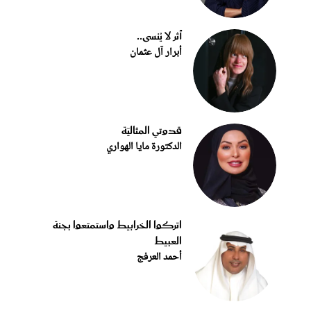
أثر لا يُنسى..
أبرار آل عثمان
قدوتي المثاليّة
الدكتورة مايا الهواري
اتركوا الخرابيط واستمتعوا بجنة
العبيط
أحمد العرفج