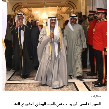
فعاليات
السور الخامس.. أوبريت يحتفي بالعيد الوطني الكويتي الـ64