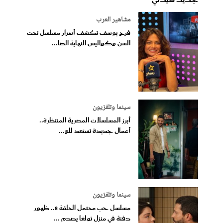
مشاهير العرب
فرح يوسف تكشف أسرار مسلسل تحت
السن وكواليس النهاية الصا...
سينما وتلفزيون
أبرز المسلسلات المصرية المنتظرة..
أعمال جديدة تستعد للع...
سينما وتلفزيون
مسلسل حب محتمل الحلقة 8.. ظهور
دفنة في منزل تولغا يصدم ...