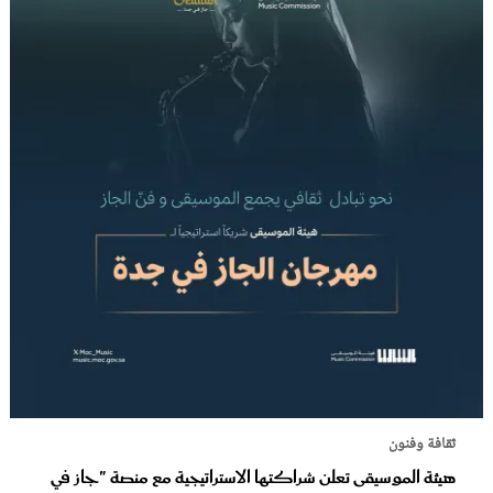
ثقافة وفنون
هيئة الموسيقى تعلن شراكتها الاستراتيجية مع منصة "جاز في