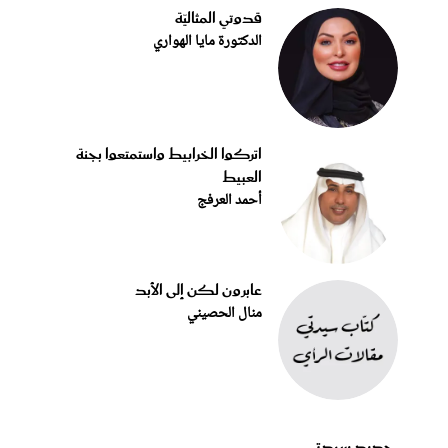
قدوتي المثاليّة
الدكتورة مايا الهواري
اتركوا الخرابيط واستمتعوا بجنة
العبيط
أحمد العرفج
عابرون لكن إلى الأبد
منال الحصيني
جديد سيدتي