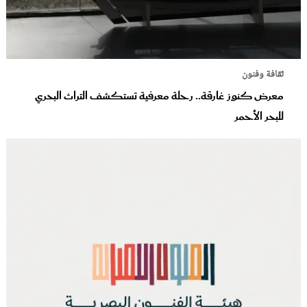
ثقافة وفنون
معرض كنوز غارقة.. رحلة معرفية تستكشف التراث البحري
للبحر الأحمر