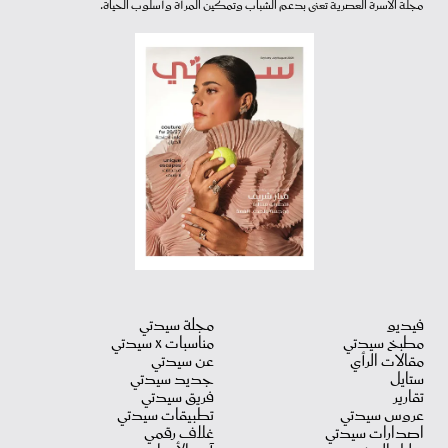
مجلة الأسرة العصرية تعنى بدعم الشباب وتمكين المرأة وأسلوب الحياة.
فيديو
مجلة سيدتي
مطبخ سيدتي
مناسبات X سيدتي
مقالات الرأي
عن سيدتي
ستايل
جديد سيدتي
تقارير
فريق سيدتي
عروس سيدتي
تطبيقات سيدتي
اصدارات سيدتي
غلاف رقمي