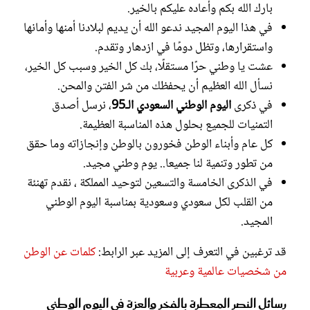
بارك الله بكم وأعاده عليكم بالخير.
في هذا اليوم المجيد ندعو الله أن يديم لبلادنا أمنها وأمانها
واستقرارها، وتظل دومًا في ازدهار وتقدم.
عشت يا وطني حرًا مستقلًا، بك كل الخير وسبب كل الخير،
نسأل الله العظيم أن يحفظك من شر الفتن والمحن.
في ذكرى
اليوم الوطني السعودي الـ95
، نرسل أصدق
التمنيات للجميع بحلول هذه المناسبة العظيمة.
كل عام وأبناء الوطن فخورون بالوطن وإنجازاته وما حقق
من تطور وتنمية لنا جميعا.. يوم وطني مجيد.
في الذكرى الخامسة والتسعين لتوحيد المملكة ، نقدم تهنئة
من القلب لكل سعودي وسعودية بمناسبة اليوم الوطني
المجيد.
قد ترغبين في التعرف إلى المزيد عبر الرابط:
كلمات عن الوطن
من شخصيات عالمية وعربية
رسائل النصر المعطرة بالفخر والعزة في اليوم الوطني