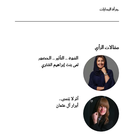
جرأة البدايات
مقالات الرأي
القوة .. التأثير .. الحضور
لمى بنت إبراهيم الشثري
أثر لا يُنسى..
أبرار آل عثمان