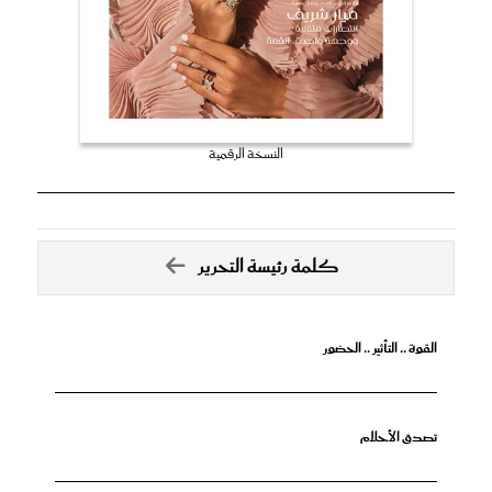
النسخة الرقمية
كلمة رئيسة التحرير
القوة .. التأثير .. الحضور
تصدق الأحلام