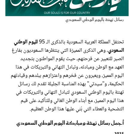
عروس سيدتي
رسائل تهنئة باليوم الوطني السعودي
تحتفل المملكة العربية السعودية بالذكرى الـ 95
لليوم الوطني
السعودي
، وهي الذكرى المميزة التي ينتظرها السعوديون بفارغ
الصبر للتعبير عن فرحتهم، حيث يقوم المواطنون بتجديد
العهد مع الوطن ومبادئه، وتبادل التهاني والتبريكات في هذا
اليوم المميز، ويعبرون عن فخرهم واعتزازهم ببلدهم وقيادتهم
الحكيمة، و"سيدتي" بهذه المناسبة الجليلة تقدم لك رسائل
مجلة سيدتي
تهنئة باليوم الوطني السعودي لتبادل التهاني والتبريكات في
هذا اليوم المميز، مع أبناء الوطن الغالي وللتأكيد على قيم
غلاف رفمي
التضحية والعطاء التي بُني عليها هذا الوطن العظيم.
أجمل رسائل تهنئة ومباركة اليوم الوطني السعودي
2025