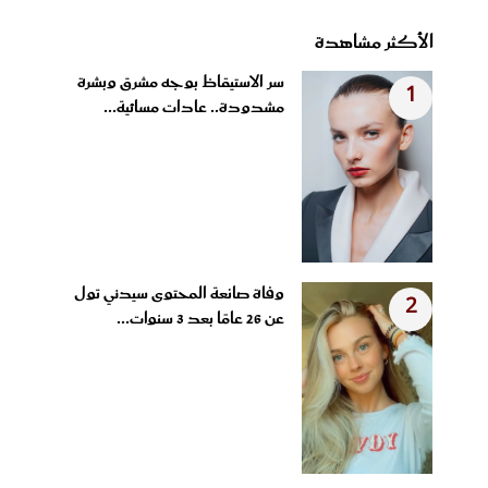
الأكثر مشاهدة
سر الاستيقاظ بوجه مشرق وبشرة
1
مشدودة.. عادات مسائية...
وفاة صانعة المحتوى سيدني تول
2
عن 26 عامًا بعد 3 سنوات...