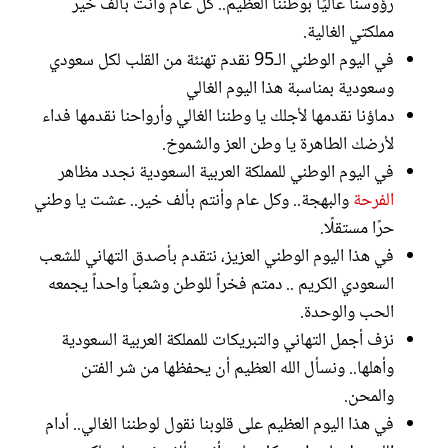
رؤوسنا عاليًا بوطننا العظيم.. كل عام وأنت بألف خير
مملكتي الغالية.
في اليوم الوطني الـ95 نقدم تهنئة من القلب لكل سعودي
وسعودية بمناسبة هذا اليوم الغالي
دماؤنا نقدمها لأجلك يا وطننا الغالي وأرواحنا نقدمها فداء
لأرضك الطاهرة يا وطن العز والشموخ.
في اليوم الوطني للمملكة العربية السعودية نجدد مظاهر
الفرحة
والبهجة.. وكل عام وأنتم بألف خير.. عشت يا وطني
حرًا مستقلًا.
في هذا اليوم الوطني العزيز، نتقدم بأصدق التهاني للشعب
السعودي الكريم .. دمتم فخراً للوطن وشعباً واحداً يجمعه
الحب والوحدة.
نزف أجمل التهاني والتبريكات للمملكة العربية السعودية
وأهلها.. ونسأل الله العظيم أن يحفظها من شر الفتن
والمحن.
في هذا اليوم العظيم على قلوبنا نقول لوطننا الغالي.. أدام