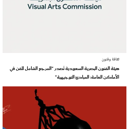
ثقافة وفنون
هيئة الفنون البصرية السعودية تُصدر "المرجع الشامل للفن في
الأماكن العامة: المبادئ التوجيهية"