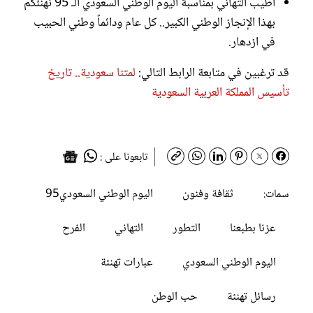
أطيب التهاني بمناسبة اليوم الوطني السعودي الـ 95 نهنئكم
بهذا الإنجاز الوطني الكبير.. كل عام ودائماً وطني الحبيب
في ازدهار.
قد ترغبين في متابعة الرابط التالي:
لمتنا سعودية.. تاريخ
تأسيس المملكة العربية السعودية
تابعونا على :
ثقافة وفنون
اليوم الوطني السعودي95
سمات:
عزنا بطبعنا
التطور
التهاني
الفرح
اليوم الوطني السعودي
عبارات تهنئة
رسائل تهنئة
حب الوطن