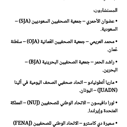
المستشارون:
• عضوان الأحمري – جمعية الصحفيين السعوديين (SJA) –
السعودية.
• محمد العريمي – جمعية الصحفيين العُمانية (OJA) – سلطنة
عُمان.
• راشد الحمر – جمعية الصحفيين البحرينية (BJA) –
البحرين.
• ماريا أنطونيادو – اتحاد صحفيي الصحف اليومية في أثينا
(JUADN) – اليونان.
• لورا دافيسون – الاتحاد الوطني للصحفيين (NUJ) – المملكة
المتحدة وإيرلندا.
• سميرة دي كاسترو – الاتحاد الوطني للصحفيين (FENAJ)