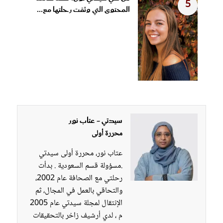
5
المحتوى التي وثقت رحلتها مع...
سيدتي - عتاب نور
محررة أولى
عتاب نور، محررة أولى سيدتي
.مسؤولة قسم السعودية . بدأت
رحلتي مع الصحافة عام 2002،
والتحاقي بالعمل في المجال، ثم
الإنتقال لمجلة سيدتي عام 2005
م ، لدي أرشيف زاخر بالتحقيقات