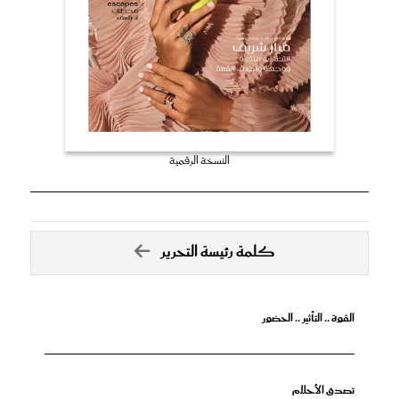
النسخة الرقمية
كلمة رئيسة التحرير
القوة .. التأثير .. الحضور
تصدق الأحلام