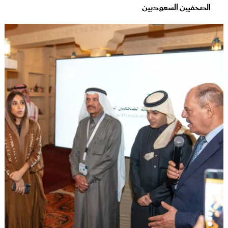
الصحفيين السعوديين