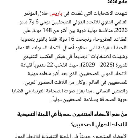
مايو 2026
شهدت الانتخابات التي عُقدت في
باريس
خلال المؤتمر
العالمي المئوي للاتحاد الدولي للصحفيين يومي 6 و7 مايو
2026، منافسة دولية قوية بين أكثر من 148 دولة، على
المقاعد المطروحة، ونجحت 16 دولة فقط بالفوز بعضوية
اللجنة التنفيذية التي ستقود أعمال الاتحاد للسنوات القادمة،
وشهدت الانتخابات "تجديداً في هيكل المكتب التنفيذي
للدورة (2026 – 2029)، حيث انتُخب 22 مندوباً لقيادة
الاتحاد الدولي للصحفيين، الذي يعد أكبر منظمة مهنية
للصحفيين في العالم . وكان من اللافت الحضور العربي،
والتمثيل النسائي ، مما يعزز صوت الصحافة العربية في قضايا
حرية الصحافة وسلامة الصحفيين دولياً.
منْ هم الأعضاء المنتخبون حديثاً في اللجنة التنفيذية
للاتحاد الدولي للصحفيين؟
الأعضاء المنتخبون حديثاً في اللجنة التنفيذية للاتحاد الدولي