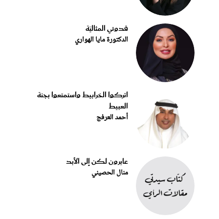
قدوتي المثاليّة
الدكتورة مايا الهواري
اتركوا الخرابيط واستمتعوا بجنة
العبيط
أحمد العرفج
عابرون لكن إلى الأبد
منال الحصيني