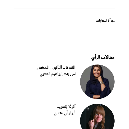
جرأة البدايات
مقالات الرأي
القوة .. التأثير .. الحضور
لمى بنت إبراهيم الشثري
أثر لا يُنسى..
أبرار آل عثمان