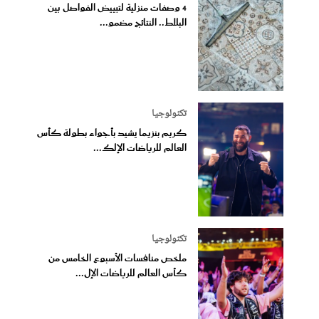
4 وصفات منزلية لتبييض الفواصل بين
البلاط.. النتائج مضمو...
تكنولوجيا
كريم بنزيما يشيد بأجواء بطولة كأس
العالم للرياضات الإلك...
تكنولوجيا
ملخص منافسات الأسبوع الخامس من
كأس العالم للرياضات الإل...