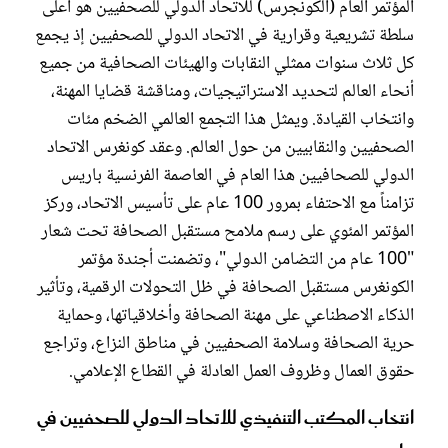
المؤتمر العام (الكونجرس) للاتحاد الدولي للصحفيين هو أعلى
سلطة تشريعية وقرارية في الاتحاد الدولي للصحفيين إذ يجمع
كل ثلاث سنوات ممثلي النقابات والهيئات الصحافية من جميع
أنحاء العالم لتحديد الاستراتيجيات، ومناقشة قضايا المهنة،
وانتخاب القيادة. ويمثل هذا التجمع العالمي الضخم مئات
الصحفيين والنقابيين من حول العالم. وعقد كونغرس الاتحاد
الدولي للصحافيين هذا العام في العاصمة الفرنسية باريس
تزامناً مع الاحتفاء بمرور 100 عام على تأسيس الاتحاد، وركز
المؤتمر المئوي على رسم ملامح مستقبل الصحافة تحت شعار
"100 عام من التضامن الدولي"، وتضمنت أجندة مؤتمر
الكونغرس مستقبل الصحافة في ظل التحولات الرقمية، وتأثير
الذكاء الاصطناعي على مهنة الصحافة وأخلاقياتها، وحماية
حرية الصحافة وسلامة الصحفيين في مناطق النزاع، وتراجع
حقوق العمال وظروف العمل العادلة في القطاع الإعلامي.
انتخاب المكتب التنفيذي للاتحاد الدولي للصحفيين في