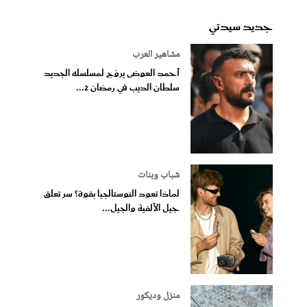
جديد سيدتي
مشاهير العرب
أحمد العوضى يروّج لمسلسله الجديد
سلطان الديب في رمضان 2...
شباب وبنات
لماذا تعود النوستالجيا بقوة؟ سر تعلق
جيل الألفية والجيل...
منزل وديكور