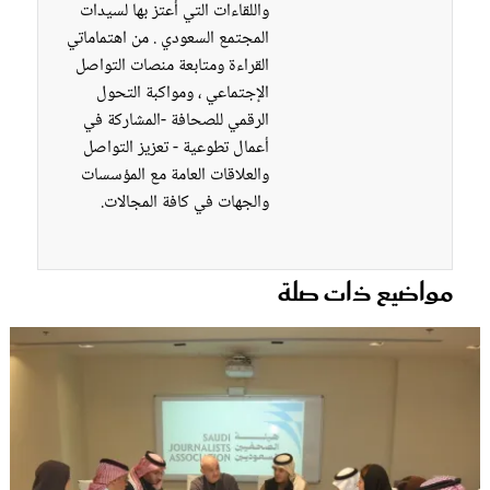
واللقاءات التي أعتز بها لسيدات
المجتمع السعودي . من اهتماماتي
القراءة ومتابعة منصات التواصل
الإجتماعي ، ومواكبة التحول
الرقمي للصحافة -المشاركة في
أعمال تطوعية - تعزيز التواصل
والعلاقات العامة مع المؤسسات
والجهات في كافة المجالات.
مواضيع ذات صلة