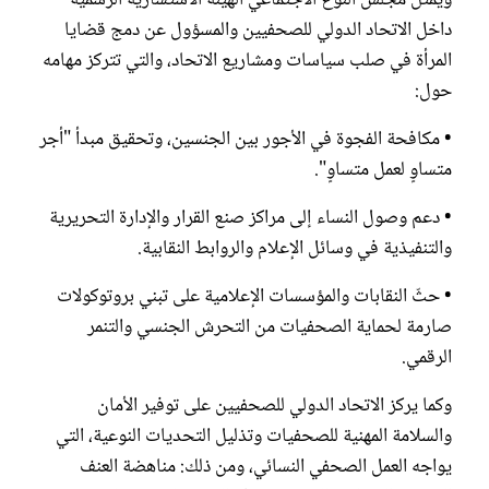
داخل الاتحاد الدولي للصحفيين والمسؤول عن دمج قضايا
المرأة في صلب سياسات ومشاريع الاتحاد، والتي تتركز مهامه
حول:
• مكافحة الفجوة في الأجور بين الجنسين، وتحقيق مبدأ "أجر
متساوٍ لعمل متساوٍ".
• دعم وصول النساء إلى مراكز صنع القرار والإدارة التحريرية
والتنفيذية في وسائل الإعلام والروابط النقابية.
• حثّ النقابات والمؤسسات الإعلامية على تبني بروتوكولات
صارمة لحماية الصحفيات من التحرش الجنسي والتنمر
الرقمي.
وكما يركز الاتحاد الدولي للصحفيين على توفير الأمان
والسلامة المهنية للصحفيات وتذليل التحديات النوعية، التي
يواجه العمل الصحفي النسائي، ومن ذلك: مناهضة العنف