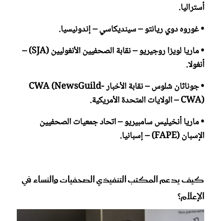
أستراليا.
• غوروه دوي ريانتو – سينديكاسي – إندونيسيا.
• ماريا لويزا روجيريو – نقابة الصحفيين الأنغوليين (SJA) –
أنغولا.
• جوناثان شلوس – نقابة الأخبار CWA (NewsGuild-
CWA) – الولايات المتحدة الأمريكية.
• ماريا أنخيليس سامبيريو – اتحاد جمعيات الصحفيين
الإسبان (FAPE) – إسبانيا.
كيف يدعم المكتب التنفيذي الصحفيات والنساء في
الإعلام؟