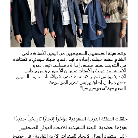
وفد هيئة الصحفيين السعوديين من اليمين الأستاذة لمى
الشثري عضو مجلس إدارة ورئيس تحرير مجلة سيدتي والاستاذة
مي الشريف عضو مجلس إدارة ومساعد رئيس تحرير
الاندبندنت عربية والأستاذ عضوان الأحمري رئيس مجلس
الإدارة ورئيس تحرير الاندبندنت عربية والأستاذ حامد الشهري
عضو مجلس إدارة ورئيس تحرير الموسوعة
السعودية"سعوديبيديا"
حققت المملكة العربية السعودية مؤخراً إنجازًا تاريخياً جديدًا
بفوزها بعضوية اللجنة التنفيذية للاتحاد الدولي للصحفيين
-التي ستقود أعمال الاتحاد للسنوات الأربع القادمة- في خطوة