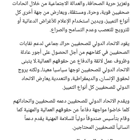
وتعزيز حرية الصحافة، والعدالة الاجتماعية من خلال اتحادات
صحفيين قوية، وحرة، ومستقلة، ويعارض من جهة أخرى كل
أنواع التمييز، ويدين استخدام الإعلام للأغراض الدعائية أو
للترويج للتعصب وعدم التسامح والصراع.
يقود الاتحاد الدولي للصحفيين حراك جماعي لدعم نقابات
الصحفيين في كفاحهم من أجل الحصول على أجور عادلة
وظروف عمل لائقة والدفاع عن حقوقهم العمالية.لا يتبنى
الاتحاد الدولي للصحفيين توجها سياسيا معينا، ولكنه يروج
لحقوق الإنسان، والديمقراطية، والتعددية.يعارض الاتحاد
الدولي للصحفيين كل أنواع التمييز.
ويقدم الاتحاد الدولي للصحفيين دعمه للصحفيين واتحاداتهم
كلما خاضوا مواجهة دفاعاً عن حقوقهم العمالية والمهنية كما
وقام بتأسيس صندوقاً دولياً للسلامة المهنية يقدم دعماً
انسانياً للصحفيين المحتاجين.