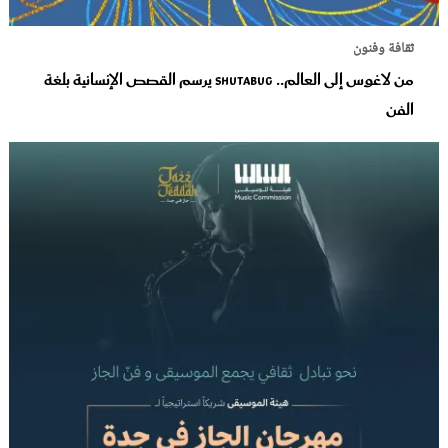
ثقافة وفنون
من لاغوس إلى العالم.. Shutabug يرسم القصص الإنسانية بلغة
الفن