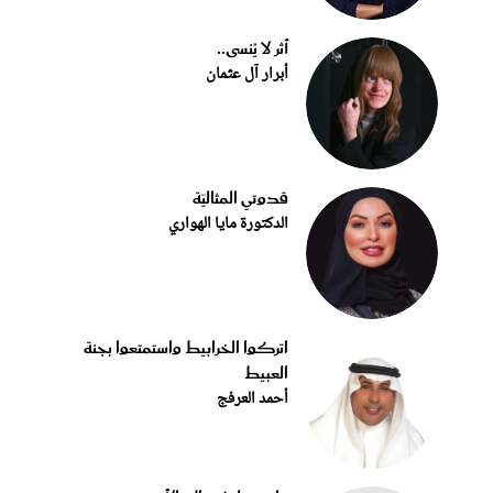
أثر لا يُنسى..
أبرار آل عثمان
قدوتي المثاليّة
الدكتورة مايا الهواري
اتركوا الخرابيط واستمتعوا بجنة
العبيط
أحمد العرفج