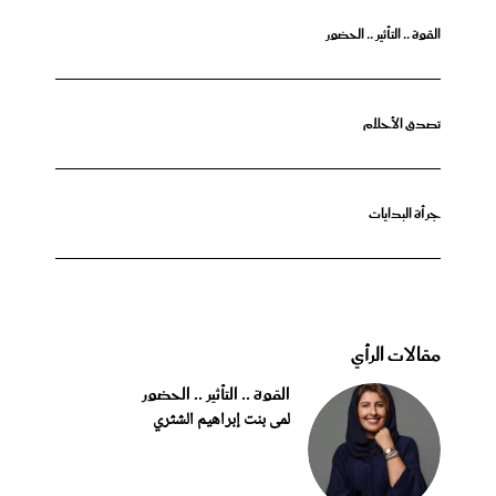
القوة .. التأثير .. الحضور
تصدق الأحلام
جرأة البدايات
مقالات الرأي
القوة .. التأثير .. الحضور
لمى بنت إبراهيم الشثري