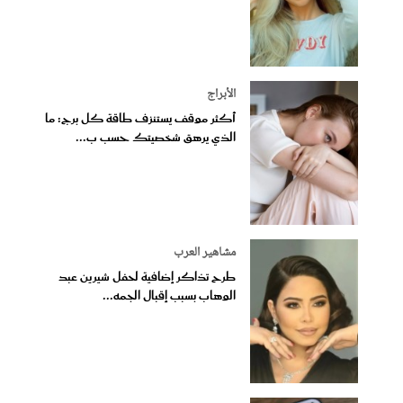
الأبراج
أكثر موقف يستنزف طاقة كل برج: ما
الذي يرهق شخصيتك حسب ب...
مشاهير العرب
طرح تذاكر إضافية لحفل شيرين عبد
الوهاب بسبب إقبال الجمه...