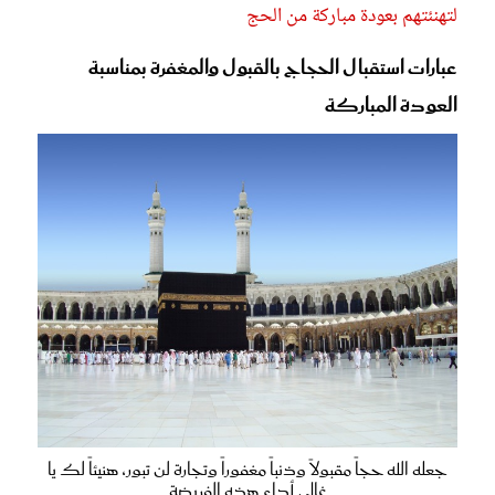
لتهنئتهم بعودة مباركة من الحج
عبارات استقبال الحجاج بالقبول والمغفرة بمناسبة
العودة المباركة
جعله الله حجاً مقبولاً وذنباً مغفوراً وتجارة لن تبور، هنيئاً لك يا
غالي أداء هذه الفريضة