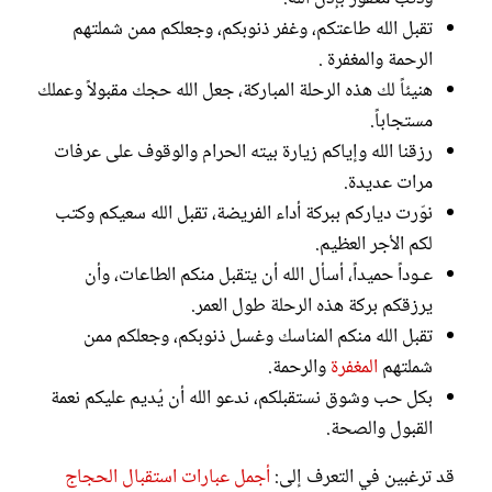
تقبل الله طاعتكم، وغفر ذنوبكم، وجعلكم ممن شملتهم
الرحمة والمغفرة .
هنيئاً لك هذه الرحلة المباركة، جعل الله حجك مقبولاً وعملك
مستجاباً.
رزقنا الله وإياكم زيارة بيته الحرام والوقوف على عرفات
مرات عديدة.
نوّرت دياركم ببركة أداء الفريضة، تقبل الله سعيكم وكتب
لكم الأجر العظيم.
عـوداً حميداً، أسأل الله أن يتقبل منكم الطاعات، وأن
يرزقكم بركة هذه الرحلة طول العمر.
تقبل الله منكم المناسك وغسل ذنوبكم، وجعلكم ممن
شملتهم
المغفرة
والرحمة.
بكل حب وشوق نستقبلكم، ندعو الله أن يُديم عليكم نعمة
القبول والصحة.
قد ترغبين في التعرف إلى:
أجمل عبارات استقبال الحجاج