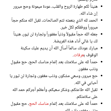
هنيئاً لكم طهارة الروح والقلب، عودة ميمونة وحج مبرور
إن شاء الله.
الحمد لله الذي بنعمته تتم الصالحات، تقبل الله منكم حجاً
مبروراً ووفقكم لكل خير.
جعله الله حجاً مقبولاً وذنباً مغفوراً وتجارة لن تبور، هنيئاً
لك يا غالي أداء هذه الفريضة.
مبارك عودتك سالماً أسأل الله أن يديم عليك سكينة
الوقوف ب
عرفات
.
حمداً لله على سلامتك بعد إتمام مناسك الحج، حج مقبول
وذنب مغفور.
حج مبرور، وسعي مشكور، وذنب مغفور، وتجارة لن تبور يا
أحبابي في الله.
تقبل الله طاعتكم، وشكر سعيكم، وأعظم أجركم حمد الله
على سلامتكم.
حمداً لله على سلامتك بعد إتمام
مناسك الحج
، حج مقبول
وذنب مغفور بإذن الله.