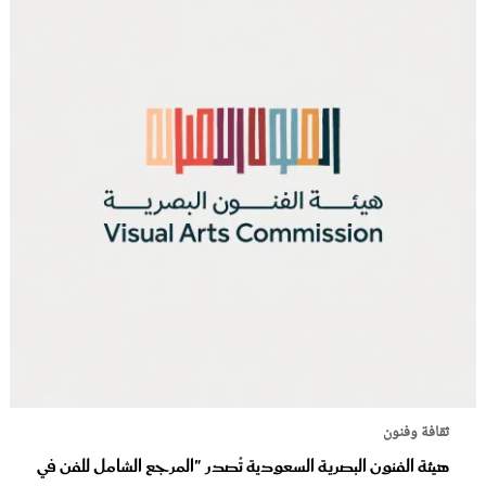
ثقافة وفنون
هيئة الفنون البصرية السعودية تُصدر "المرجع الشامل للفن في