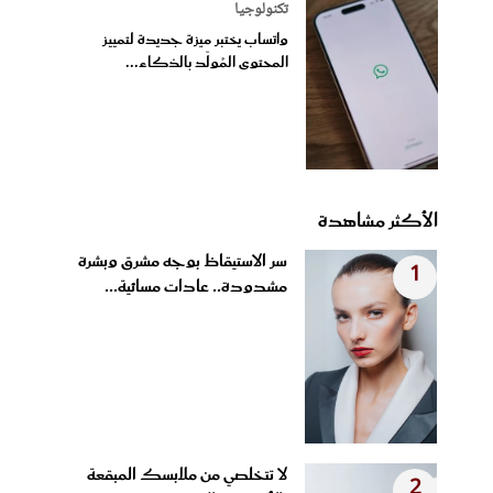
تكنولوجيا
واتساب يختبر ميزة جديدة لتمييز
المحتوى المُولّد بالذكاء...
الأكثر مشاهدة
سر الاستيقاظ بوجه مشرق وبشرة
1
مشدودة.. عادات مسائية...
لا تتخلصي من ملابسك المبقعة
2