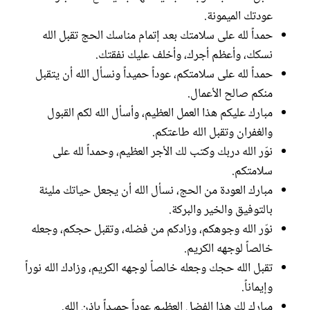
عودتك الميمونة.
حمداً لله على سلامتك بعد إتمام مناسك الحج تقبل الله
نسكك، وأعظم أجرك، وأخلف عليك نفقتك.
حمداً لله على سلامتكم، عوداً حميداً ونسأل الله أن يتقبل
منكم صالح الأعمال.
مبارك عليكم هذا العمل العظيم، وأسأل الله لكم القبول
والغفران وتقبل الله طاعتكم.
نوّر الله دربك وكتب لك الأجر العظيم، وحمداً لله على
سلامتكم.
مبارك العودة من الحج، نسأل الله أن يجعل حياتك مليئة
بالتوفيق والخير والبركة.
نوّر الله وجوهكم، وزادكم من فضله، وتقبل حجكم، وجعله
خالصاً لوجهه الكريم.
تقبل الله حجك وجعله خالصاً لوجهه الكريم، وزادك الله نوراً
وإيماناً.
مبارك لك هذا الفضل العظيم عوداً حميداً بإذن الله.