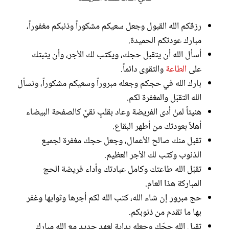
رزقكم الله القبول وجعل سعيكم مشكوراً وذنبكم مغفوراً،
مبارك عودتكم الحميدة.
أسأل الله أن يتقبل حجك، ويكتب لك الأجر، وأن يثبتك
على
الطاعة
والتقوى دائماً.
بارك الله في حجكم وجعله مبروراً وسعيكم مشكوراً، ونسأل
الله التقبّل والمغفرة لكم.
هنيئاً لمنْ أدى الفريضة وعاد بقلبٍ نقيٍّ كالصفحة البيضاء
أهلاً بعودتك من أطهر البقاع.
تقبل منك صالح الأعمال، وجعل حجك مغفرة لجميع
الذنوب وكتب لك الأجر العظيم.
تقبّل الله طاعتك وكامل عبادتك وأداء فريضة الحج
المباركة هذا العام.
حج مبرور إن شاء الله، كتب الله لكم أجرها وثوابها وغفر
بها ما تقدم من ذنوبكم.
تقبل الله حجّك وجعله بداية لعهد جديد مع الله مبارك