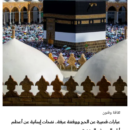
ثقافة وفنون
عبارات قصيرة عن الحج ووقفة عرفة.. نفحات إيمانية عن أعظم