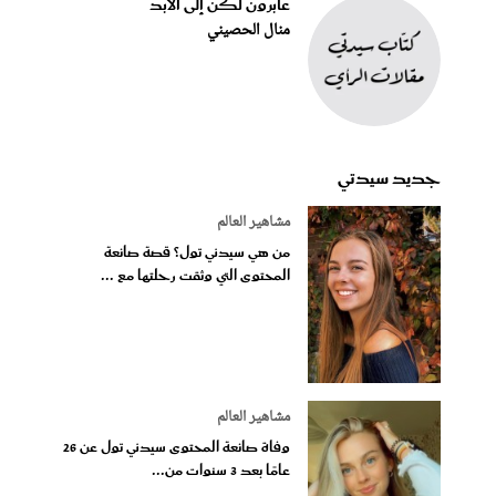
عابرون لكن إلى الأبد
منال الحصيني
جديد سيدتي
مشاهير العالم
من هي سيدني تول؟ قصة صانعة
المحتوى التي وثقت رحلتها مع ...
مشاهير العالم
وفاة صانعة المحتوى سيدني تول عن 26
عامًا بعد 3 سنوات من...