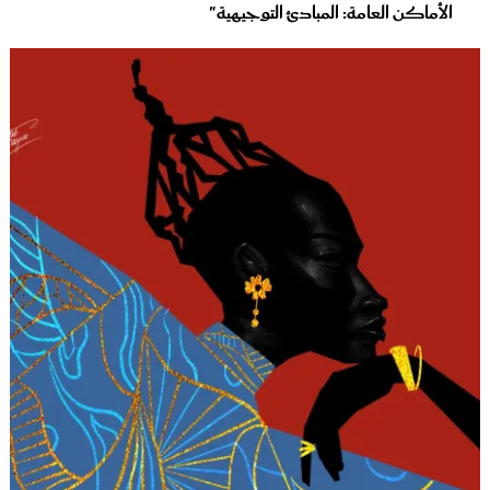
الأماكن العامة: المبادئ التوجيهية"