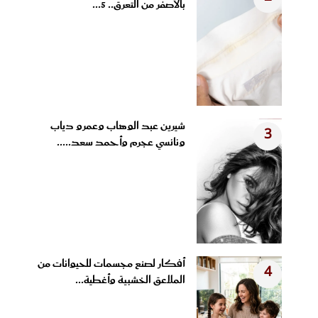
بالأصفر من التعرق.. 5...
شيرين عبد الوهاب وعمرو دياب
3
ونانسي عجرم وأحمد سعد.....
أفكار لصنع مجسمات للحيوانات من
4
الملاعق الخشبية وأغطية...