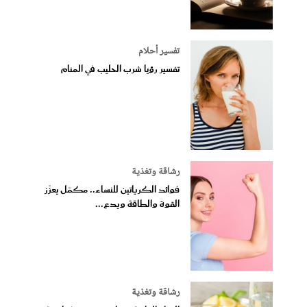
تفسير أحلام
تفسير رؤيا شرب الحليب في المنام
رشاقة وتغذية
فوائد الكرياتين للنساء.. مكمّل يعزّز
القوة والطاقة ويدع...
رشاقة وتغذية