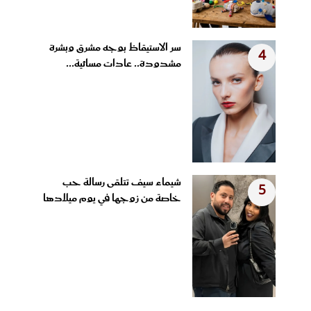
سر الاستيقاظ بوجه مشرق وبشرة
4
مشدودة.. عادات مسائية...
شيماء سيف تتلقى رسالة حب
5
خاصة من زوجها في يوم ميلادها