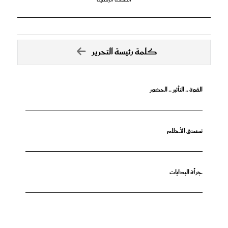
كلمة رئيسة التحرير
القوة .. التأثير .. الحضور
تصدق الأحلام
جرأة البدايات