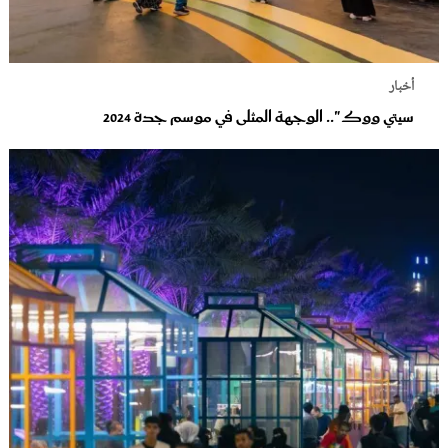
أخبار
سيتي ووك".. الوجهة المثلى في موسم جدة 2024