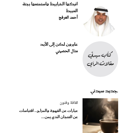
اتركوا الخرابيط واستمتعوا بجنة
العبيط
أحمد العرفج
عابرون لكن إلى الأبد
منال الحصيني
جديد سيدتي
ثقافة وفنون
عبارات عن القهوة والمزاج.. اقتباسات
عن الفنجان الذي يمن...