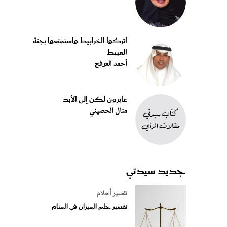
اتركوا الخرابيط واستمتعوا بجنة
العبيط
أحمد العرفج
عابرون لكن إلى الأبد
منال الحصيني
جديد سيدتي
تفسير أحلام
تفسير حلم الميزان في المنام