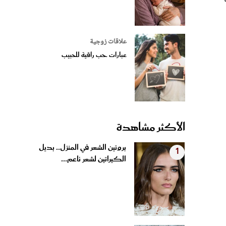
علاقات زوجية
عبارات حب راقية للحبيب
الأكثر مشاهدة
بروتين الشعر في المنزل.. بديل
1
الكيراتين لشعر ناعم...
4 وصفات منزلية لتبييض الفواصل
2