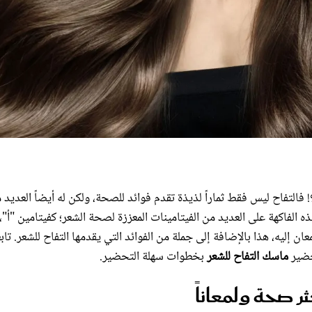
؟! فالتفاح ليس فقط ثماراً لذيذة تقدم فوائد للصحة، ولكن له أيضاً العديد 
هذه الفاكهة على العديد من الفيتامينات المعززة لصحة الشعر؛ كفيتامين "أ"،
 إليه، هذا بالإضافة إلى جملة من الفوائد التي يقدمها التفاح للشعر. تاب
حضير
ماسك التفاح للشعر
بخطوات سهلة التحضير.
 صحة ولمعاناً