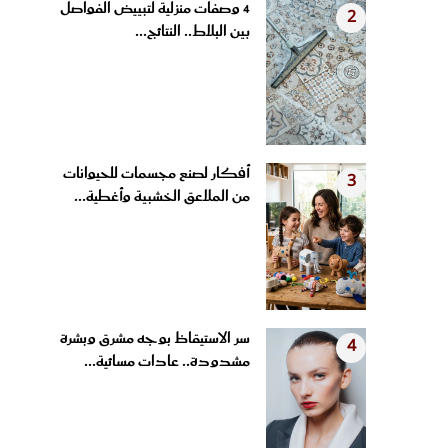
بين البلاط.. النتائج...
أفكار لصنع مجسمات للحيوانات
3
من الملاعق الخشبية وأغطية...
سر الاستيقاظ بوجه مشرق وبشرة
4
مشدودة.. عادات مسائية...