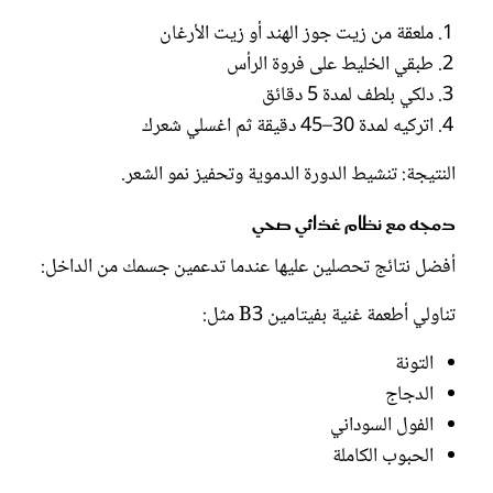
ملعقة من زيت جوز الهند أو زيت الأرغان
طبقي الخليط على فروة الرأس
دلكي بلطف لمدة 5 دقائق
اتركيه لمدة 30–45 دقيقة ثم اغسلي شعرك
النتيجة: تنشيط الدورة الدموية وتحفيز نمو الشعر.
دمجه مع نظام غذائي صحي
أفضل نتائج تحصلين عليها عندما تدعمين جسمك من الداخل:
تناولي أطعمة غنية بفيتامين B3 مثل:
التونة
الدجاج
الفول السوداني
الحبوب الكاملة