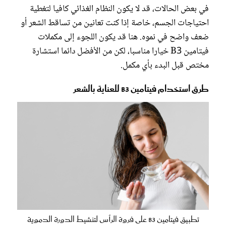
في بعض الحالات، قد لا يكون النظام الغذائي كافيا لتغطية
احتياجات الجسم، خاصة إذا كنت تعانين من تساقط الشعر أو
ضعف واضح في نموه. هنا قد يكون اللجوء إلى مكملات
فيتامين B3 خيارا مناسبا، لكن من الأفضل دائما استشارة
مختص قبل البدء بأي مكمل.
طرق استخدام فيتامين B3 للعناية بالشعر
تطبيق فيتامين B3 على فروة الرأس لتنشيط الدورة الدموية