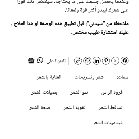
وعندما يحصل جسمك على ما يحتاجه، سينعكس ذلك فورا
على شعرك ليبدو أكثر قوة ولمعانا.
ملاحظة من "سيدتي": قبل تطبيق هذه الوصفة او هذا العلاج ،
عليك استشارة طبيب مختص.
تابعونا على :
شعر وتسريحات
العناية بالشعر
سمات:
فروة الرأس
نمو الشعر
بصيلات الشعر
تساقط الشعر
تقوية الشعر
صحة الشعر
فيتامينات الشعر