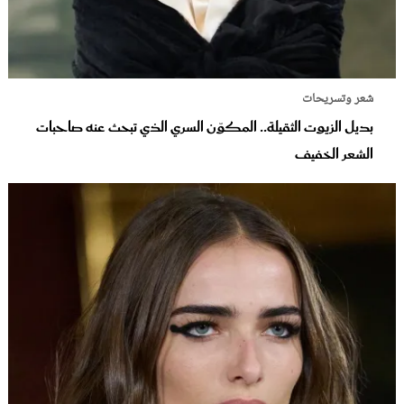
شعر وتسريحات
بديل الزيوت الثقيلة.. المكوّن السري الذي تبحث عنه صاحبات
الشعر الخفيف