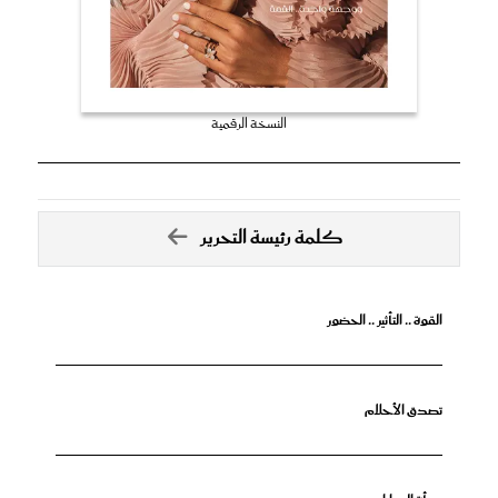
النسخة الرقمية
كلمة رئيسة التحرير
القوة .. التأثير .. الحضور
تصدق الأحلام