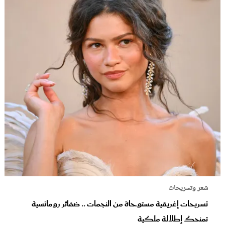
شعر وتسريحات
تسريحات إغريقية مستوحاة من النجمات .. ضفائر رومانسية
تمنحك إطلالة ملكية