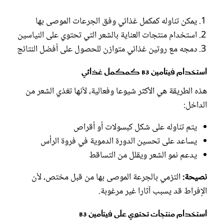
يمكن تناوله كمكمل غذائي وفق الجرعات الموصى بها
استخدام منتجات العناية بالشعر التي تحتوي على النياسين
دمجه مع روتين غذائي متوازن للحصول على أفضل النتائج
استخدام فيتامين B3 كمكمل غذائي
هذه الطريقة هي الأكثر شيوعا وفعالية، لأنها تغذي الشعر من
الداخل:
يتم تناوله على شكل كبسولات أو أقراص
يساعد على تحسين الدورة الدموية في فروة الرأس
يدعم نمو الشعر ويقلل من التساقط
نصيحة:
التزمي بالجرعة الموصى بها من قبل مختص، لأن
الإفراط قد يسبب آثارا غير مرغوبة.
استخدام منتجات تحتوي على فيتامين B3