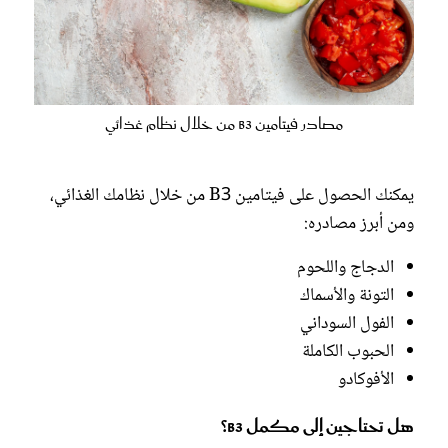
مصادر فيتامين B3 من خلال نظام غذائي
يمكنك الحصول على فيتامين B3 من خلال نظامك الغذائي،
ومن أبرز مصادره:
الدجاج واللحوم
التونة والأسماك
الفول السوداني
الحبوب الكاملة
الأفوكادو
هل تحتاجين إلى مكمل B3؟