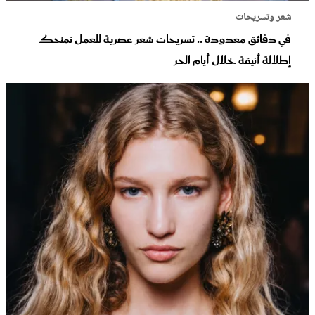
شعر وتسريحات
في دقائق معدودة .. تسريحات شعر عصرية للعمل تمنحك
إطلالة أنيقة خلال أيام الحر