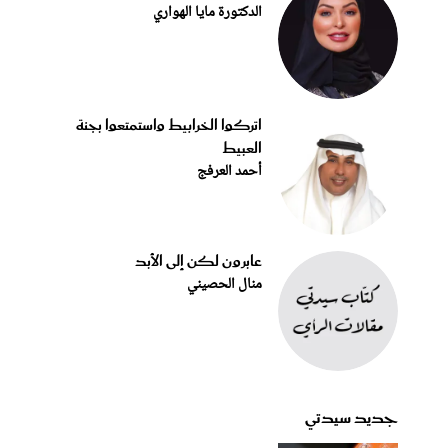
الدكتورة مايا الهواري
اتركوا الخرابيط واستمتعوا بجنة
العبيط
أحمد العرفج
عابرون لكن إلى الأبد
منال الحصيني
جديد سيدتي