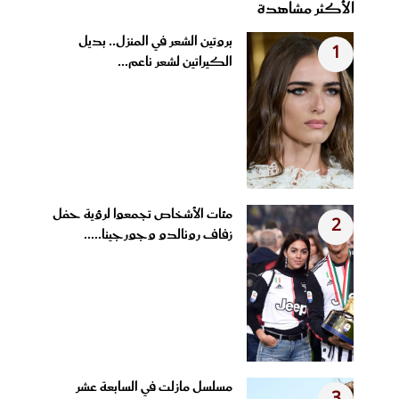
الأكثر مشاهدة
بروتين الشعر في المنزل.. بديل
1
الكيراتين لشعر ناعم...
مئات الأشخاص تجمعوا لرؤية حفل
2
زفاف رونالدو وجورجينا.....
مسلسل مازلت في السابعة عشر