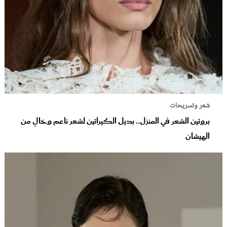
شعر وتسريحات
بروتين الشعر في المنزل.. بديل الكيراتين لشعر ناعم وخالٍ من
الهيشان