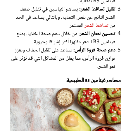
فيتامين B3 بفعالية.
تقليل تساقط الشعر:
يساهم النياسين في تقليل ضعف
الشعر الناتج عن نقص التغذية، وبالتالي يساعد في الحد
من
تساقط الشعر
المستمر.
تحسين لمعان الشعر:
من خلال دعم صحة الخلايا، يمنح
فيتامين B3 الشعر مظهرا أكثر إشراقا وحيوية.
دعم صحة فروة الرأس:
يساعد على تقليل الجفاف ويعزز
توازن فروة الرأس، مما يقلل من المشاكل التي قد تؤثر على
نمو الشعر.
مصادر فيتامين B3 الطبيعية