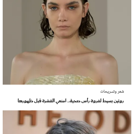
شعر وتسريحات
روتين بسيط لفروة رأس صحية.. امنعي القشرة قبل ظهورها