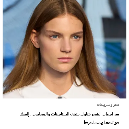
شعر وتسريحات
سر لمعان الشعر بتناول هذه الفيتامينات والمعادن.. إليكِ
فوائدها ومصادرها