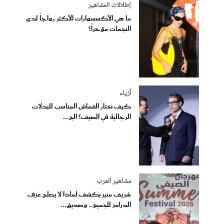
إطلالات المشاهير
ما هي الأكسسوارات الأكثر رواجاً لدى
النجمات مؤخراً؟
أزياء
كيف نختار القماش المناسب للبدلات
الرجالية في الصيف؟ الج...
مشاهير العرب
شريف منير يكشف لماذا لا يصلح عزف
الدرامز للجميع.. وصديق...