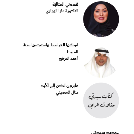
قدوتي المثاليّة
الدكتورة مايا الهواري
اتركوا الخرابيط واستمتعوا بجنة
العبيط
أحمد العرفج
عابرون لكن إلى الأبد
منال الحصيني
جديد سيدتي