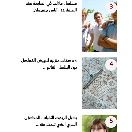
مسلسل مازلت في السابعة عشر
3
الحلقة 11.. آراس وتيومان...
4 وصفات منزلية لتبييض الفواصل
4
بين البلاط.. النتائج...
بديل الزيوت الثقيلة.. المكوّن
5
السري الذي تبحث عنه...