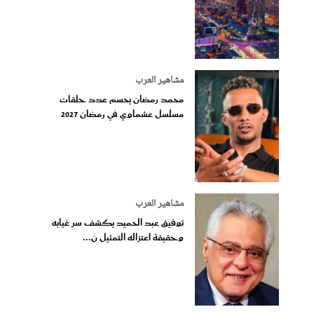
مشاهير العرب
محمد رمضان يحسم عدد حلقات
مسلسل عشماوي في رمضان 2027
مشاهير العرب
توفيق عبد الحميد يكشف سر غيابه
وحقيقة اعتزاله التمثيل ن...