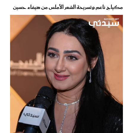
مكياج ناعم وتسريحة الشعر الأملس من هيفاء حسين