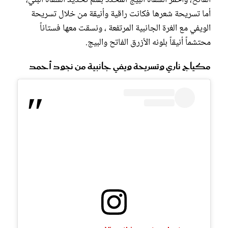
الفاتح، وأحمر الشفاه البيج المحدد بقلم تحديد الشفاه البني،
أما تسريحة شعرها فكانت راقية وأنيقة من خلال تسريحة
الويفي مع الغرة الجانبية المرتفعة ، ونسقت معها فستاناً
محتشماً أنيقاً بلونه الأزرق الفاتح والبيج.
مكياج ناري وتسريحة ويفي جانبية من نجود أحمد