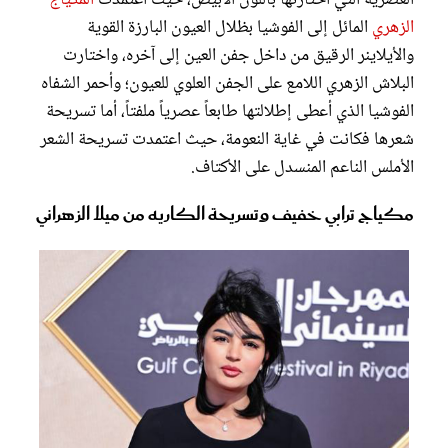
الزهري
المائل إلى الفوشيا بظلال العيون البارزة القوية
والأيلاينر الرقيق من داخل جفن العين إلى آخره، واختارت
البلاش الزهري اللامع على الجفن العلوي للعيون؛ وأحمر الشفاه
الفوشيا الذي أعطى إطلالتها طابعاً عصرياً ملفتاً، أما تسريحة
شعرها فكانت في غاية النعومة، حيث اعتمدت تسريحة الشعر
الأملس الناعم المنسدل على الأكتاف.
مكياج ترابي خفيف وتسريحة الكاريه من ميلا الزهراني