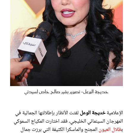
خديجة الوعل- تصوير بشير صالح خاص لسيدتي
الإعلامية
خديجة الوعل
لفتت الأنظار بإطلالتها الجمالية في
المهرجان السينمائي الخليجي، فقد اختارت المكياج السموكي
ب
ظلال العيون
المجنح والماسكرا الكثيفة التي برزت جمال