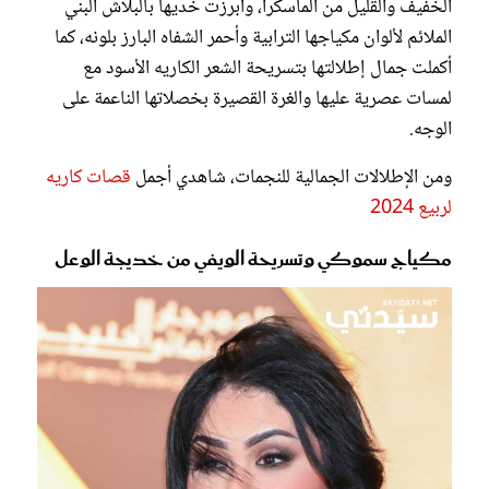
الخفيف والقليل من الماسكرا، وأبرزت خديها بالبلاش البني
الملائم لألوان مكياجها الترابية وأحمر الشفاه البارز بلونه، كما
أكملت جمال إطلالتها بتسريحة الشعر الكاريه الأسود مع
لمسات عصرية عليها والغرة القصيرة بخصلاتها الناعمة على
الوجه.
ومن الإطلالات الجمالية للنجمات، شاهدي أجمل
قصات كاريه
لربيع 2024
مكياج سموكي وتسريحة الويفي من خديجة الوعل