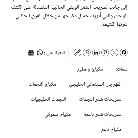
إلى جانب تسريحة الشعر الويفي الجانبية المنسدلة على الكتف
الواحد، والتي أبرزت جمال مكياجها من خلال الفرق الجانبي
لغرتها الكثيفة.
تابعونا على :
مكياج وعطور
سمات:
المهرجان السينمائي الخليجي
مكياج النجمات
تسريحات شعر النجمات
النجمات الخليجيات
تسريحات شعر ناعمة
مكياج سموكي
مكياج ناعم