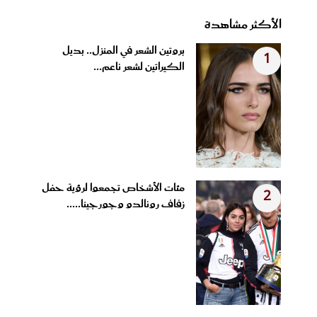
الأكثر مشاهدة
بروتين الشعر في المنزل.. بديل
1
الكيراتين لشعر ناعم...
مئات الأشخاص تجمعوا لرؤية حفل
2
زفاف رونالدو وجورجينا.....