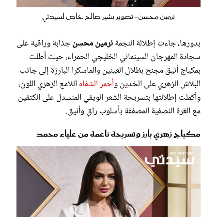
نرمين محسن- تصوير بشير صالح خاص لسيدتي
بدورها، جاءت إطلالة النجمة
نرمين محسن
جذابة وراقية على
سجادة المهرجان السينمائي الخليجي الحمراء، حيث أطلت
بمكياج أنيق مجنح بظلال العينين والماسكرا البارزة إلى جانب
البلاش الزهري على الخدين و
أحمر الشفاه
اللامع الزهري اللون،
وأكملت إطلالتها بتسريحة الشعر الويفي المنسدل على الكتفين
مع الغرة النصفية المصففة بأسلوب راقٍ وأنيق.
مكياج زهري بارز وتسريحة ناعمة من علياء محمد