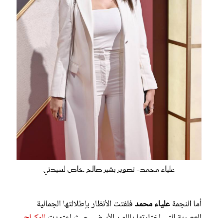
علياء محمد- تصوير بشير صالح خاص لسيدتي
أما النجمة
علياء محمد
فلفتت الأنظار بإطلالتها الجمالية
العصرية التي اختارتها باللون الأبيض، حيث اعتمدت
المكياج