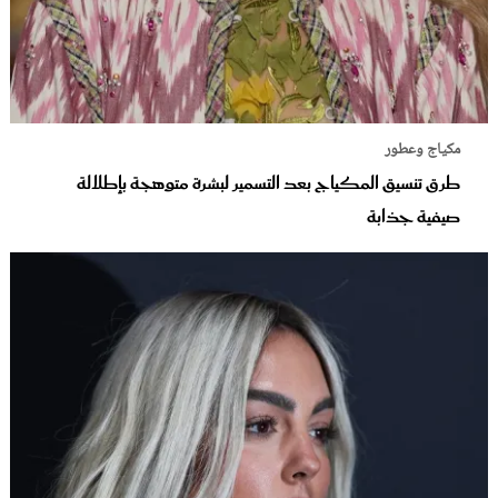
مكياج وعطور
طرق تنسيق المكياج بعد التسمير لبشرة متوهجة بإطلالة
صيفية جذابة