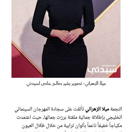
ميلا الزهراني- تصوير بشير صالح خاص لسيدتي
النجمة
ميلا الزهراني
تألقت على سجادة المهرجان السينمائي
الخليجي بإطلالة جمالية ملفتة برزت جمالها، حيث اعتمدت
مكياجاً خفيفاً ناعماً بألوان ترابية من خلال ظلال العيون