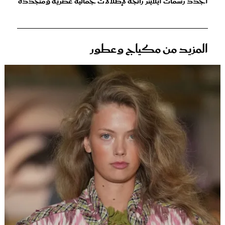
أجدد رسمات أيلاينر رائجة لإطلالات جمالية عصرية ومتجددة
المزيد من مكياج وعطور