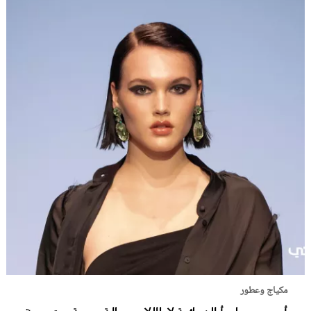
مكياج وعطور