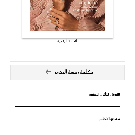
النسخة الرقمية
كلمة رئيسة التحرير
القوة .. التأثير .. الحضور
تصدق الأحلام