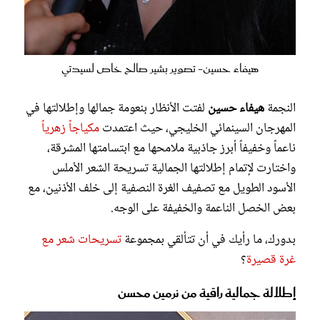
هيفاء حسين- تصوير بشير صالح خاص لسيدتي
النجمة
هيفاء حسين
لفتت الأنظار بنعومة جمالها وإطلالتها في
المهرجان السينمائي الخليجي، حيث اعتمدت
مكياجاً زهرياً
ناعماً وخفيفاً أبرز جاذبية ملامحها مع ابتسامتها المشرقة،
واختارت لإتمام إطلالتها الجمالية تسريحة الشعر الأملس
الأسود الطويل مع تصفيف الغرة النصفية إلى خلف الأذنين، مع
بعض الخصل الناعمة والخفيفة على الوجه.
بدورك، ما رأيك في أن تتألقي بمجموعة
تسريحات شعر مع
غرة قصيرة
؟
إطلالة جمالية راقية من نرمين محسن