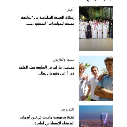
أخبار
إطلاق النسخة السادسة من "حاضنة
مسك للمبادرات" لتمكين 12...
سينما وتلفزيون
مسلسل مازلت في السابعة عشر الحلقة
11.. آراس وتيومان يطا...
تكنولوجيا
قفزة سعودية واسعة في تبني أدوات
الذكاء الاصطناعي لعام 2...