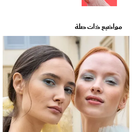
مواضيع ذات صلة