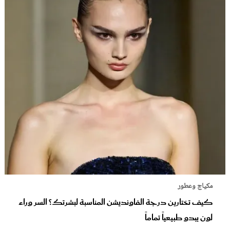
مكياج وعطور
كيف تختارين درجة الفاونديشن المناسبة لبشرتك؟ السر وراء
لون يبدو طبيعياً تماماً