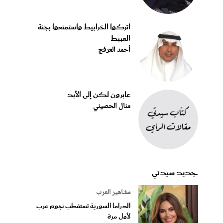
اتركوا الخرابيط واستمتعوا بجنة
العبيط
أحمد العرفج
عابرون لكن إلى الأبد
منال الحصيني
جديد سيدتي
مشاهير العرب
الدراما السورية تستقطب نجوم عرب
لأول مرة