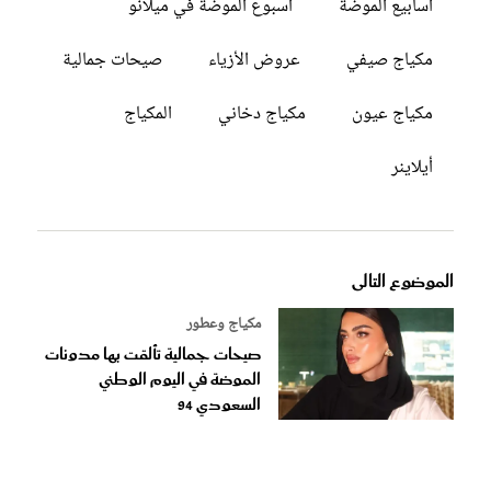
أسابيع الموضة
أسبوع الموضة في ميلانو
مكياج صيفي
عروض الأزياء
صيحات جمالية
مكياج عيون
مكياج دخاني
المكياج
أيلاينر
الموضوع التالى
مكياج وعطور
صيحات جمالية تألقت بها مدونات
الموضة في اليوم الوطني
السعودي 94