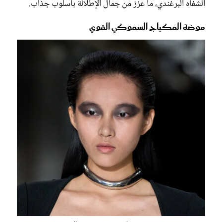
الشفاه البرغندي، ما عزز من جمال الإطلالة بأسلوب جذاب.
موضة المكياج السموكي القوي