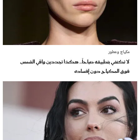
مكياج وعطور
لا تكتفي بتطبيقه صباحاً.. هكذا تجددين واقي الشمس
فوق المكياج دون إفساده