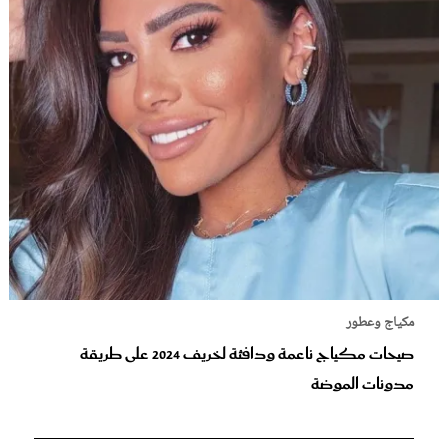
مكياج وعطور
صيحات مكياج ناعمة ودافئة لخريف 2024 على طريقة
مدونات الموضة