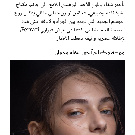
بأحمر شفاه باللون الأحمر البرغندي اللامع. إلى جانب مكياج
بشرة ناعم وطبيعي، لتحقيق توازن جمالي مثالي يعكس روح
الموسم الجديد التي تجمع بين الجرأة والأناقة. تبني هذه
الصيحة الجمالية التي لفتتنا في عرض فيراري Ferrari،
لإطلالة عصرية وأنيقة تخطف الأنظار.
موضة مكياج أحمر شفاه مخملي