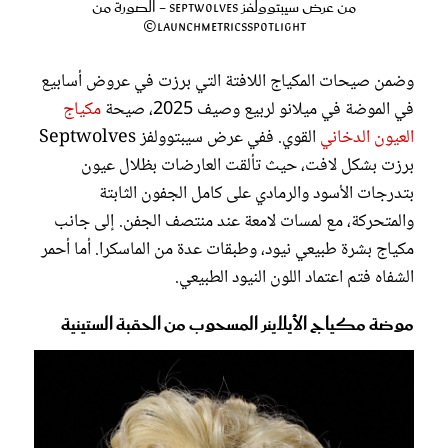
من عرض سيبتوولفز Septwolves - الصورة من
LaunchmetricsSpotlight©
وضمن صيحات المكياج اللافتة التي برزت في عروض أسابيع
في الموضة في ميلانو لربيع وصيف 2025، صيحة
مكياج
العيون الدخاني
القوي. ففي عرض سيبتوولفز Septwolves
برزت بشكل لافت، حيث تألقت العارضات بظلال عيون
بتدرجات الأسود والرمادي على كامل الجفون الثابتة
والمتحركة، مع لمسات لامعة عند منتصف الجفن. إلى جانب
مكياج بشرة طبيعي نيود، وطبقات عدة من الماسكرا. أما أحمر
الشفاه فتم اعتماد اللون النيود الطبيعي.
موضة مكياج الأيلاينر المسحوب من الحقبة الستينية