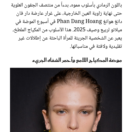
باللون الرمادي بأسلوب مموه، بدءاً من منتصف الجفون العلوية
حتى نهاية زاوية العين الخارجية، على غرار عارضة دار فان
دانغ هوانغ Phan Dang Hoang في أسبوع الموضة في
ميلانو لربيع وصيف 2025. هذا الأسلوب من المكياج الملطخ،
يعبر عن الشخصية الجريئة للمرأة الباحثة عن إطلالات غير
تقليدية ولافتة في مناسباتها.
موضة المكياج اللامع وأحمر الشفاه الجريء