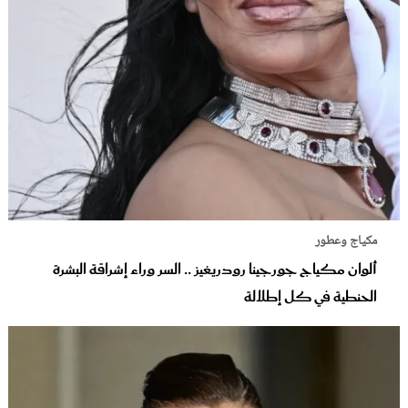
مكياج وعطور
ألوان مكياج جورجينا رودريغيز .. السر وراء إشراقة البشرة
الحنطية في كل إطلالة