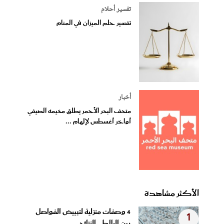
تفسير أحلام
تفسير حلم الميزان في المنام
أخبار
متحف البحر الأحمر يطلق مخيمه الصيفي
أواخر أغسطس لإلهام ...
الأكثر مشاهدة
4 وصفات منزلية لتبييض الفواصل
1
بين البلاط.. النتائج...