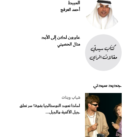
العبيط
أحمد العرفج
عابرون لكن إلى الأبد
منال الحصيني
جديد سيدتي
شباب وبنات
لماذا تعود النوستالجيا بقوة؟ سر تعلق
جيل الألفية والجيل...