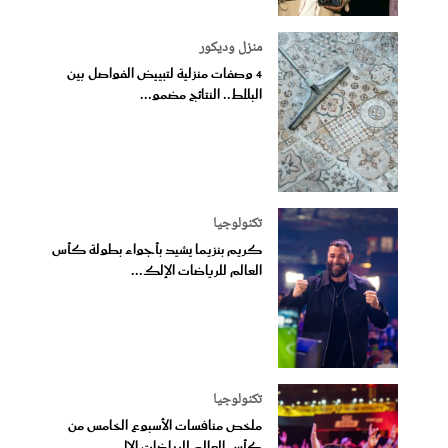
منزل وديكور
4 وصفات منزلية لتبييض الفواصل بين
البلاط.. النتائج مضمو...
تكنولوجيا
كريم بنزيما يشيد بأجواء بطولة كأس
العالم للرياضات الإلك...
تكنولوجيا
ملخص منافسات الأسبوع الخامس من
كأس العالم للرياضات الإل...