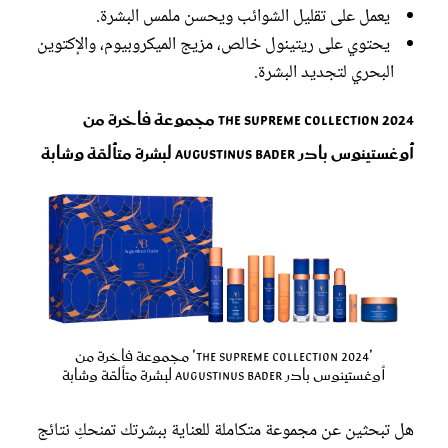
يعمل على تقليل الشوائب ويحسن ملمس البشرة.
يحتوي على ريتينول خالص، مزيج الميكروبيوم، والإكتوين
البحري لتجديد البشرة.
The Supreme Collection 2024 مجموعة فاخرة من
أوغستينوس بادر Augustinus Bader لبشرة متألقة وشابة
'The Supreme Collection 2024' مجموعة فاخرة من
أوغستينوس بادر Augustinus Bader لبشرة متألقة وشابة
هل تبحثين عن مجموعة متكاملة للعناية ببشرتك تمنحكِ نتائج