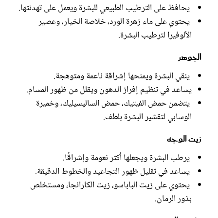
يحافظ على الترطيب الطبيعي للبشرة ويعمل على تهدئتها.
يحتوي على ماء زهرة الورد، خلاصة الخيار، وعصير
الألوفيرا لترطيب البشرة.
الجوهر
ينقي البشرة ويمنحها إشراقة ناعمة ومتوهجة.
يساعد في تنظيم إفراز الدهون ويقلل من ظهور المسام.
يتضمن حمض الفيتيك، حمض الساليسيليك، وخميرة
الوسابي لتقشير البشرة بلطف.
زيت الوجه
يرطب البشرة ويجعلها أكثر نعومة وإشراقًا.
يساعد في تقليل ظهور التجاعيد والخطوط الدقيقة.
يحتوي على زيت الباباسو، زيت الكارانجا، ومستخلص
بذور الرمان.