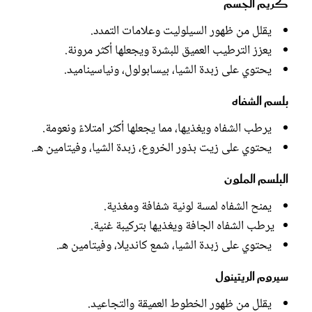
كريم الجسم
يقلل من ظهور السيلوليت وعلامات التمدد.
يعزز الترطيب العميق للبشرة ويجعلها أكثر مرونة.
يحتوي على زبدة الشيا، بيسابولول، ونياسيناميد.
بلسم الشفاه
يرطب الشفاه ويغذيها، مما يجعلها أكثر امتلاءً ونعومة.
يحتوي على زيت بذور الخروع، زبدة الشيا، وفيتامين هـ.
البلسم الملون
يمنح الشفاه لمسة لونية شفافة ومغذية.
يرطب الشفاه الجافة ويغذيها بتركيبة غنية.
يحتوي على زبدة الشيا، شمع كانديلا، وفيتامين هـ.
سيروم الريتينول
يقلل من ظهور الخطوط العميقة والتجاعيد.