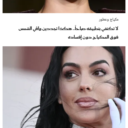
مكياج وعطور
لا تكتفي بتطبيقه صباحاً.. هكذا تجددين واقي الشمس
فوق المكياج دون إفساده