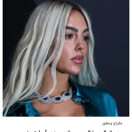
مكياج وعطور