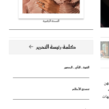
النسخة الرقمية
كلمة رئيسة التحرير
القوة .. التأثير .. الحضور
جهن
تصدق الأحلام
مهات
جرأة البدايات