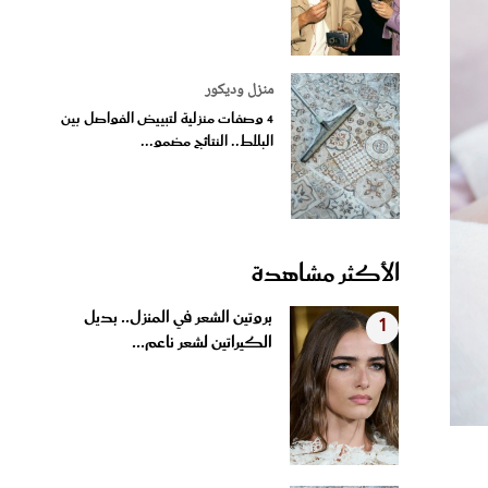
منزل وديكور
4 وصفات منزلية لتبييض الفواصل بين
البلاط.. النتائج مضمو...
الأكثر مشاهدة
بروتين الشعر في المنزل.. بديل
1
الكيراتين لشعر ناعم...
4 وصفات منزلية لتبييض الفواصل
2