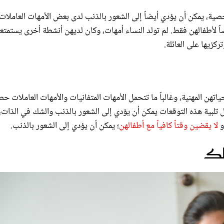
صية، يمكن أن يؤدي أيضاً إلى الشعور بالذنب لدى بعض الأمهات العاملات
أطفالهن فقط. لم تولد النساء أمهات، وكان لديهن أنشطة أخرى يستمتع
ركزيها على العائلة.
تهن المهنية، وغالباً ما تتحمل الأمهات المتفانيات والأمهات العاملات ح
ل تلبية هذه التوقعات يمكن أن يؤدي إلى الشعور بالذنب والشك في الذات،
و
لا يقضين وقتاً كافياً مع أطفالهن
؛ يمكن أن يؤدي إلى الشعور بالذنب.
فلك