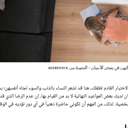
في بعض الأحيان - الصورة من Adobestock
اختبار القادم لطفلك، هنا قد تشعر النساء بالذنب والسوء تجاه أنفسهن؛ 
ان لديك بعض المواعيد النهائية لا بد من القيام بها، إن عدم الرضا الذي قد
شخصية. لذلك، من المهم أن تكوني حاضرة ذهنياً في أي دور تؤديه في الو
زل