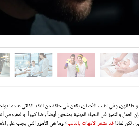
ن وأطفالهن، وفي أغلب الأحيان، يقعن في حلقة من النقد الذاتي عندما يوا
ن العمل والتميز في الحياة المهنية يمنحهن أيضاً رضا كبيراً. والمفروض أنه
. لكن لماذا
قد تشعر الأمهات بالذنب
؟ وما هي الأمور التي يجب على الأ