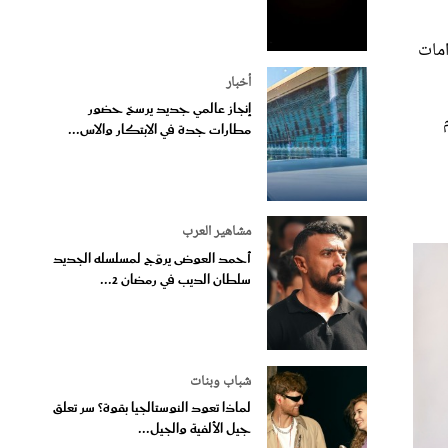
امات
أخبار
إنجاز عالمي جديد يرسخ حضور
مطارات جدة في الابتكار والاس...
مشاهير العرب
أحمد العوضى يروّج لمسلسله الجديد
سلطان الديب في رمضان 2...
شباب وبنات
لماذا تعود النوستالجيا بقوة؟ سر تعلق
جيل الألفية والجيل...