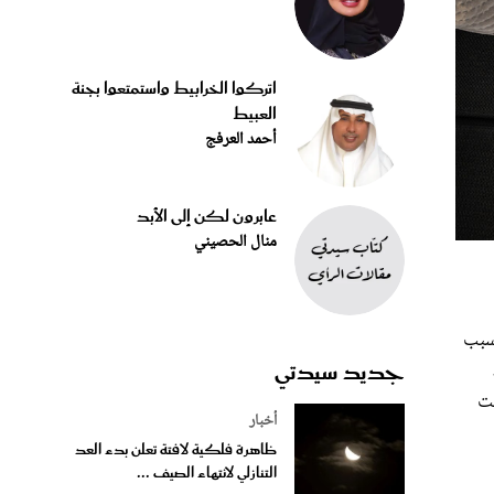
اتركوا الخرابيط واستمتعوا بجنة
العبيط
أحمد العرفج
عابرون لكن إلى الأبد
منال الحصيني
بسبب
جديد سيدتي
قت
أخبار
ظاهرة فلكية لافتة تعلن بدء العد
التنازلي لانتهاء الصيف ...