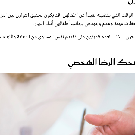
الوقت الذي يقضينه بعيداً عن أطفالهن. قد يكون تحقيق التوازن بين التز
لحظات مهمة وعدم وجودهن بجانب أطفالهن أثناء النهار.
شعرن بالذنب لعدم قدرتهن على تقديم نفس المستوى من الرعاية والاهتمام
تمنحك الرضا الشخصي