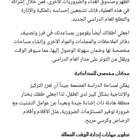
الظهر وصندوق الغداء والضروريات الأخرى، فمن خلال إشراكه
في هذه العملية، فإنك تشجعين إحساسه بالملكية والإثارة
والتطلع للعام الدراسي الجديد.
اجعلي أطفالك أيضاً يقومون بمساعدتك في فرز وتصنيف
دفاتر الملاحظات والمجلدات والمواد الأخرى وإنشاء مساحات
مخصصة لها وضمان سهولة الوصول إليها، مما سيوفر الوقت
ويقلل من التوتر على مدار العام الدراسي.
مكان مخصص للمذاكرة
يمكن لمساحة الدراسة المصممة جيداً أن تعزز التركيز
والإنتاجية بشكل كبير لدى الطفل، لذا اجعلي طفلك يختار
منطقة هادئة ذات إضاءة جيدة وبعيداً عن عوامل التشتيت مع
ضرورة توفير المستلزمات الضرورية، مثل الأقلام وأقلام
الرصاص وكرسي مريح.
تطوير مهارات إدارة الوقت الفعالة