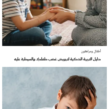
أطفال ومراهقون
دليل التربية الذكية لترويض غضب طفلكِ والسيطرة عليه