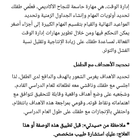
إدارة الوقت، هي مهارة حاسمة للنجاح الأكاديمي، فعلّمي طفلك
تحديد أولويات المهام وإنشاء الجداول الزمنية وتحديد
المواعيد النهائية والقيام بتقسيم المهام الكبيرة إلى أجزاء أصغر
يمكن التحكم فيها ومن خلال تطوير مهارات إدارة الوقت
الفعالة، لمساعدة طفلك على زيادة الإنتاجية وتقليل نسبة
الفشل والتوتر.
تحديد الأهداف مع الطفل
تحديد الأهداف يغرس الشعور بالهدف والدافع لدى الطفل، لذا
اجلسي مع طفلك وناقشي معه تطلعاته للعام الدراسي القادم،
وشجّعيه على وضع أهداف واقعية وقابلة للتحقيق تتوافق مع
اهتماماته ونقاط قوته، وقومي بمراجعة هذه الأهداف بانتظام،
واحتفلي بالإنجازات مع طفلك على طول العام الدراسي.
* ملاحظة من «سيدتي»: قبل تطبيق هذه الوصفة أو هذا
العلاج؛ عليكِ استشارة طبيب متخصص.