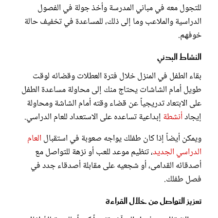
للتجول معه في مباني المدرسة وأخذ جولة في الفصول
الدراسية والملاعب وما إلى ذلك، للمساعدة في تخفيف حالة
خوفهم.
النشاط البدني
بقاء الطفل في المنزل خلال فترة العطلات وقضائه لوقت
طويل أمام الشاشات يحتاج منك إلى محاولة مساعدة الطفل
على الابتعاد تدريجياً عن قضاء وقته أمام الشاشة ومحاولة
إيجاد
أنشطة
إبداعية تساعده على الاستعداد للعام الدراسي.
ويمكن أيضاً إذا كان طفلك يواجه صعوبة في استقبال
العام
الدراسي الجديد
، تنظيم موعد للعب أو نزهة للتواصل مع
أصدقائه القدامى، أو شجعيه على مقابلة أصدقاء جدد في
فصل طفلك.
تعزيز التواصل من خلال القراءة