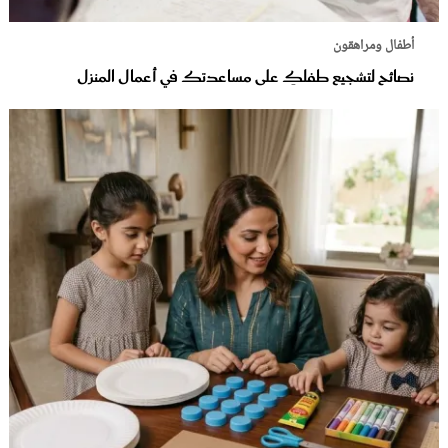
أطفال ومراهقون
نصائح لتشجيع طفلكِ على مساعدتك في أعمال المنزل