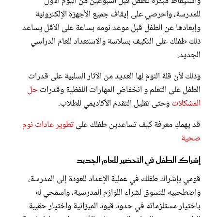
واستيقاظ مبكرة للطفل قبل أسبوعين من اليوم الأول
للمدرسة، واحرصي على إيقاف جميع الأجهزة الإلكترونية
وإبعادها عن الطفل قبل موعد نومه بساعة على الأقل يساعد
ذلك طفلك على التكيف بسلاسة والاستعداد للعام الدراسي
الجديد.
وذلك لأن قلة النوم لها العديد من الآثار السلبية على قدرات
الطفل على التعلم و انخفاض المهارات اللفظية وقدرات
حل
المشكلات
وحتى تقليل التقدم الأكاديمي للطلاب.
قد يهمكِ معرفة كيف تساعدين طفلك على
تطوير عادات نوم
صحية
إشراك الطفل في التحضير للعام الجديد
قومي بإشراك طفلك في عملية الإعداد للعودة إلى المدرسة،
واصطحبيه للتسوق لشراء اللوازم المدرسية، واسمحي له
باختيار مستلزماته في حدود قيود الميزانية واختيار حقيبة