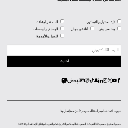
لايف ستايل والتمكين
الصحة والرشاقة
مشاهير وفن
أناقة وجمال
المطبخ والوصفات
الحمل والأمومة
شروط الاستخدام
سياسة الخصوصية
أعلن معنا
إتصل بنا
جميع الحقوق محفوظة للشركة السعودية للأبحاث والنشر وتخضع لشروط وإتفاق الإستخدام © 2026