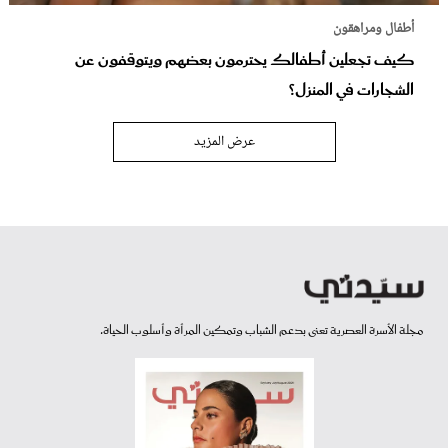
أطفال ومراهقون
كيف تجعلين أطفالك يحترمون بعضهم ويتوقفون عن
الشجارات في المنزل؟
عرض المزيد
مجلة الأسرة العصرية تعنى بدعم الشباب وتمكين المرأة وأسلوب الحياة.