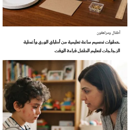
أطفال ومراهقون
خطوات تصميم ساعة تعليمية من أطباق الورق وأغطية
الزجاجات لتعليم الطفل قراءة الوقت