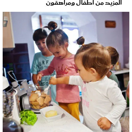
المزيد من أطفال ومراهقون