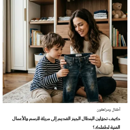
أطفال ومراهقون
كيف تحوّلين البنطال الجينز القديم إلى مريلة للرسم والأعمال
الفنية لطفلك؟