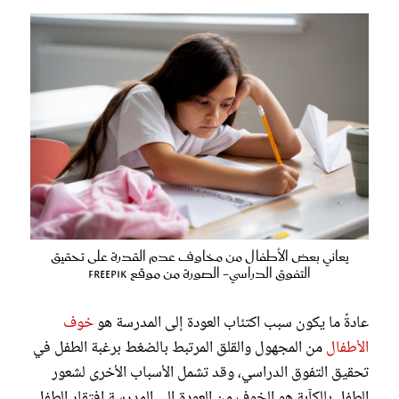
يعاني بعض الأطفال من مخاوف عدم القدرة على تحقيق
التفوق الدراسي- الصورة من موقع Freepik
عادةً ما يكون سبب اكتئاب العودة إلى المدرسة هو
خوف
الأطفال
من المجهول والقلق المرتبط بالضغط برغبة الطفل في
تحقيق التفوق الدراسي، وقد تشمل الأسباب الأخرى لشعور
الطفل بالكآبة هو الخوف من العودة إلى المدرسة افتقار الطفل