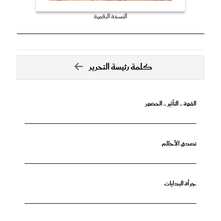
النسخة الرقمية
كلمة رئيسة التحرير
القوة .. التأثير .. الحضور
تصدق الأحلام
جرأة البدايات