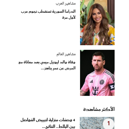
مشاهير العرب
الدراما السورية تستقطب نجوم عرب
لأول مرة
مشاهير العالم
وفاة والد ليونيل ميسي بعد معاناة مع
المرض عن عمرٍ يناهز...
الأكثر مشاهدة
4 وصفات منزلية لتبييض الفواصل
1
بين البلاط.. النتائج...