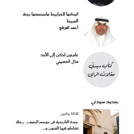
اتركوا الخرابيط واستمتعوا بجنة
العبيط
أحمد العرفج
عابرون لكن إلى الأبد
منال الحصيني
جديد سيدتي
ثقافة وفنون
جدة التاريخية في موسم الصيف.. رحلة
تتقاطع فيها الفنون و...