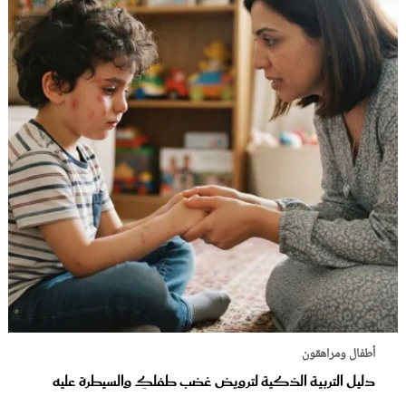
أطفال ومراهقون
دليل التربية الذكية لترويض غضب طفلكِ والسيطرة عليه