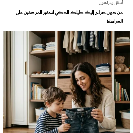
أطفال ومراهقون
من دون صراخ إليك دليلك الذكي لتحفيز المراهقين على
الدراسة!