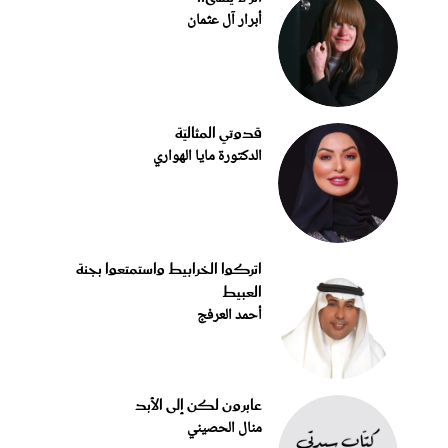
أبرار آل عثمان
قدوتي المثاليّة
الدكتورة مايا الهواري
اتركوا الخرابيط واستمتعوا بجنة
العبيط
أحمد العرفج
عابرون لكن إلى الأبد
منال الحصيني