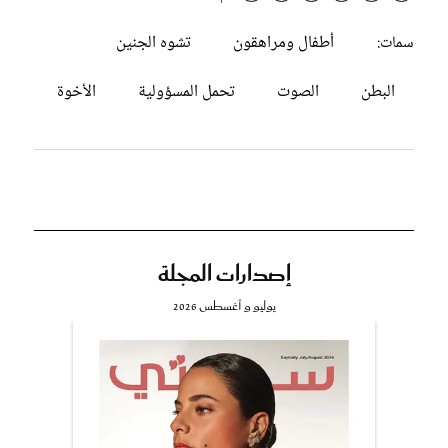
أطفال ومراهقون
تشوه الجنين
سمات:
البطن
الصوت
تحمل المسؤولية
الأخوة
إصدارات المجلة
يوليو و أغسطس 2026