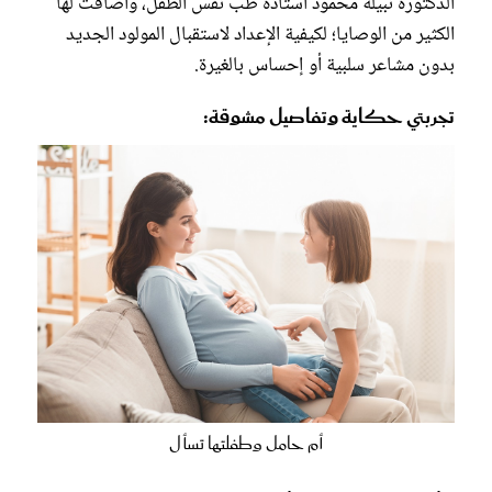
الدكتورة نبيلة محمود أستاذة طب نفس الطفل، وأضافت لها
الكثير من الوصايا؛ لكيفية الإعداد لاستقبال المولود الجديد
بدون مشاعر سلبية أو إحساس بالغيرة.
تجربتي حكاية وتفاصيل مشوقة:
أم حامل وطفلتها تسأل