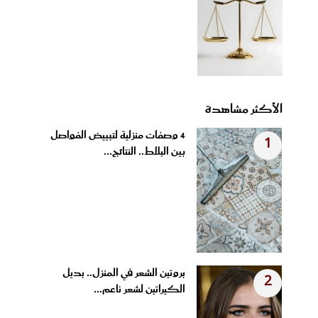
الأكثر مشاهدة
4 وصفات منزلية لتبييض الفواصل
1
بين البلاط.. النتائج...
بروتين الشعر في المنزل.. بديل
2
الكيراتين لشعر ناعم...