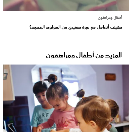
أطفال ومراهقون
كيف أتعامل مع غيرة صغيري من المولود الجديد؟
المزيد من أطفال ومراهقون