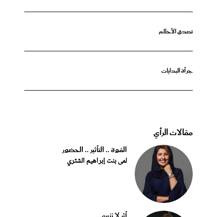
تصدق الأحلام
جرأة البدايات
مقالات الرأي
القوة .. التأثير .. الحضور
لمى بنت إبراهيم الشثري
أثر لا يُنسى..