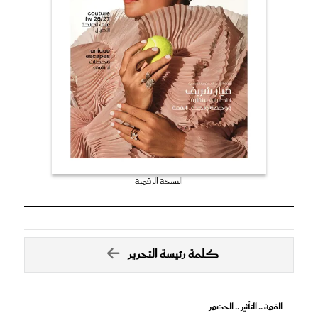
النسخة الرقمية
كلمة رئيسة التحرير
القوة .. التأثير .. الحضور