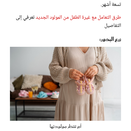
تسعة أشهر.
طرق التعامل مع غيرة الطفل من المولود الجديد
تعرفي إلى
التفاصيل
زرع البذور:
أم تنتظر مولودتها