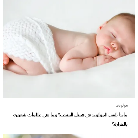
مولودك
ماذا يلبس المولود في فصل الصيف؟ وما هي علامات شعوره
بالحرارة؟