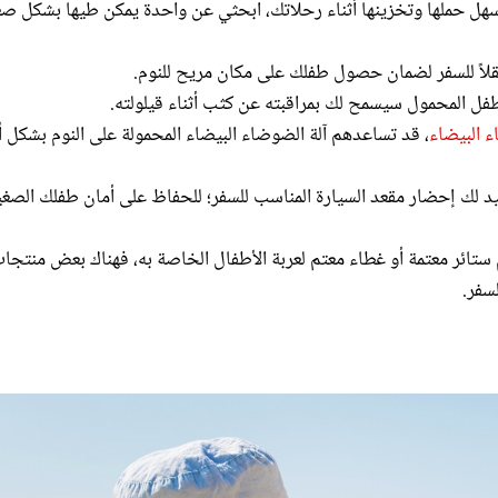
تنقلاً للسفر لضمان حصول طفلك على مكان مريح للنوم.
فل المحمول سيسمح لك بمراقبته عن كثب أثناء قيلولته.
 البيضاء
، قد تساعدهم آلة الضوضاء البيضاء المحمولة على النوم بشكل أ
د لك إحضار مقعد السيارة المناسب للسفر؛ للحفاظ على أمان طفلك الصغي
تائر معتمة أو غطاء معتم لعربة الأطفال الخاصة به، فهناك بعض منتجا
لسفر.