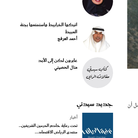
اتركوا الخرابيط واستمتعوا بجنة
العبيط
أحمد العرفج
عابرون لكن إلى الأبد
منال الحصيني
جديد سيدتي
ل أن
أخبار
تحت رعاية خادم الحرمين الشريفين..
منتدى الرياض الاقتصاد...