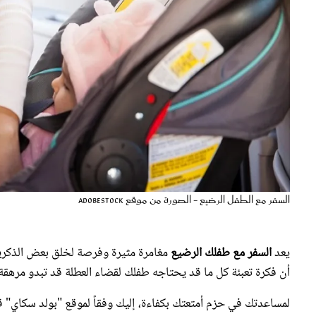
السفر مع الطفل الرضيع - الصورة من موقع AdobeStock
يعد
السفر مع طفلك الرضيع
مغامرة مثيرة وفرصة لخلق بعض الذكري
أن فكرة تعبئة كل ما قد يحتاجه طفلك لقضاء العطلة قد تبدو مرهقة،
لمساعدتك في حزم أمتعتك بكفاءة، إليك وفقاً لموقع "بولد سكاي" قا