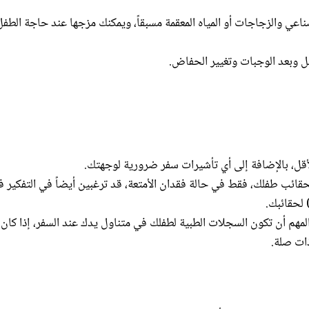
عي والزجاجات أو المياه المعقمة مسبقاً، ويمكنك مزجها عند حاجة الطفل
ل وبعد الوجبات وتغيير الحفاض.
قل، بالإضافة إلى أي تأشيرات سفر ضرورية لوجهتك.
قائب طفلك، فقط في حالة فقدان الأمتعة، قد ترغبين أيضاً في التفكير 
هم أن تكون السجلات الطبية لطفلك في متناول يدك عند السفر، إذا كان 
ات صلة.
هل حملها وتخزينها أثناء رحلاتك، ابحثي عن واحدة يمكن طيها بشكل صغ