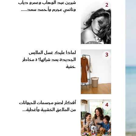
ونانسي عجرم وأحمد سعد.....
لماذا عليك غسل الملابس
3
الجديدة بعد شرائها؟ 3 مخاطر
خفية
أفكار لصنع مجسمات للحيوانات
4
من الملاعق الخشبية وأغطية...