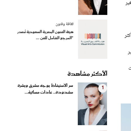
ثقافة وفنون
هيئة الفنون البصرية السعودية تُصدر
كثر
"المرجع الشامل للفن ...
ر
ت
الأكثر مشاهدة
سر الاستيقاظ بوجه مشرق وبشرة
1
مشدودة.. عادات مسائية...
شيرين عبد الوهاب وعمرو دياب
2