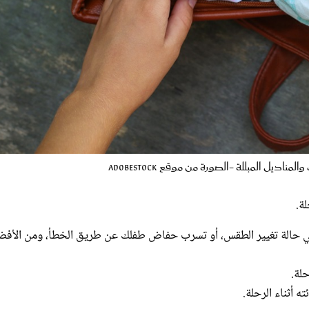
يل المبللة -الصورة من موقع AdobeStock
ة.
ي حالة تغيير الطقس، أو تسرب حفاض طفلك عن طريق الخطأ، ومن الأفض
حلة.
 أثناء الرحلة.