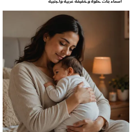
أسماء بنات حلوة وخفيفة عربية وأجنبية