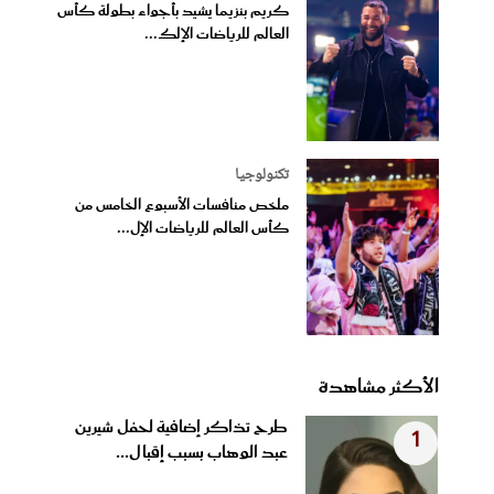
كريم بنزيما يشيد بأجواء بطولة كأس
العالم للرياضات الإلك...
تكنولوجيا
ملخص منافسات الأسبوع الخامس من
كأس العالم للرياضات الإل...
الأكثر مشاهدة
طرح تذاكر إضافية لحفل شيرين
1
عبد الوهاب بسبب إقبال...