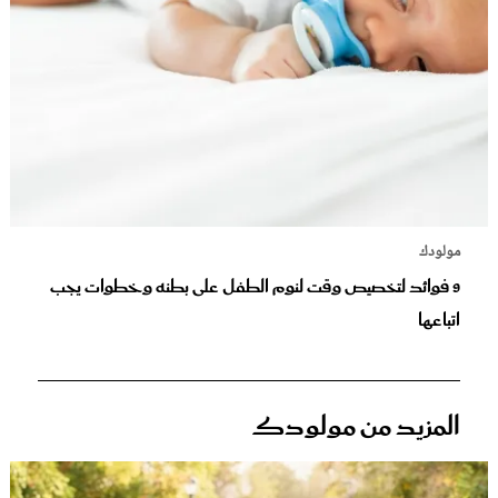
مولودك
9 فوائد لتخصيص وقت لنوم الطفل على بطنه وخطوات يجب
اتباعها
المزيد من مولودك