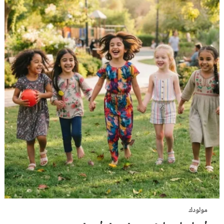
مولودك