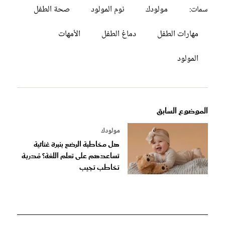
مولودك
نوم المولود
صحة الطفل
سمات:
مهارات الطفل
دماغ الطفل
الأمهات
المولود
الموضوع السابق
مولودك
هل مخاطبة الرضع بنبرة غنائية
تساعدهم على تعلم اللغة؟ مُدربة
تخاطب تجيب