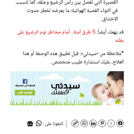
القصيرة التي تفصل بين رأس الرضيع وعنقه، كما تتسبب
في التواء القصبة الهوائية؛ ما يعرضه لخطر حدوث
الاختناق.
قد يهمك أيضاً:
5 طرق آمنة.. أمام مخاطر نوم الرضيع على
بطنه
*ملاحظة من «سيدتي»: قبل تطبيق هذه الوصفة أو هذا
العلاج، عليك استشارة طبيب متخصص.
تابعونا على :