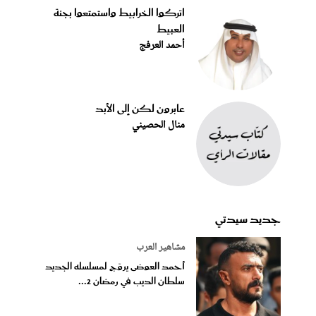
اتركوا الخرابيط واستمتعوا بجنة
العبيط
أحمد العرفج
عابرون لكن إلى الأبد
منال الحصيني
جديد سيدتي
مشاهير العرب
أحمد العوضى يروّج لمسلسله الجديد
سلطان الديب في رمضان 2...