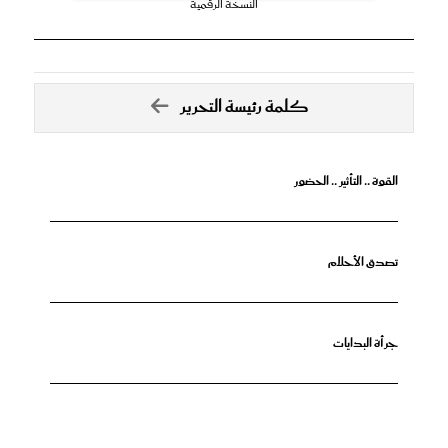
النسخة الرقمية
كلمة رئيسة التحرير
القوة .. التأثير .. الحضور
تصدق الأحلام
جرأة البدايات