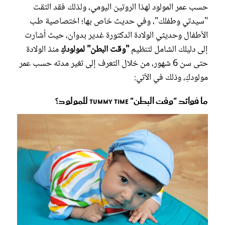
حسب عمر المولود لهذا الروتين اليومي، ولذلك فقد التقت
"سيدتي وطفلك"، وفي حديث خاص بها؛ اختصاصية طب
الأطفال وحديثي الولادة الدكتورة غدير بدوان، حيث أشارت
إلى دليلك الشامل لتنظيم
"وقت البطن" لمولودكِ
منذ الولادة
حتى سن 6 شهور، من خلال التعرف إلى تغير مدته حسب عمر
مولودكِ، وذلك في الآتي:
ما فوائد "وقت البطن" TUMMY TIME للمولود؟