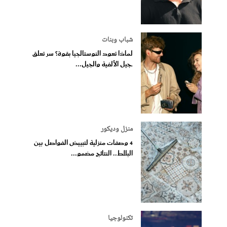
شباب وبنات
لماذا تعود النوستالجيا بقوة؟ سر تعلق
جيل الألفية والجيل...
منزل وديكور
4 وصفات منزلية لتبييض الفواصل بين
البلاط.. النتائج مضمو...
تكنولوجيا