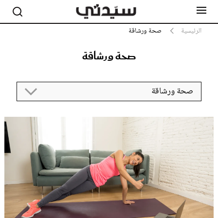
الرئيسية
صحة ورشاقة
صحة ورشاقة
مشاهير
أناقة
صحة ورشاقة
جمال
صحة ورشاقة
سيدتي وطفلك
لايف ستايل
بلس+
فيديو
مطبخ سيدتي
مقالات الرأي
ستايل
تقارير