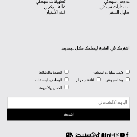
عروس سيدتي
تطبيقات سيدتي
اصدارات سيدتي
غلاف رقمي
دليل السفر
آخر الأخبار
اشترك في النشرة ليصلك كل جديد
لايف ستايل والتمكين
الصحة والرشاقة
مشاهير وفن
أناقة وجمال
المطبخ والوصفات
الحمل والأمومة