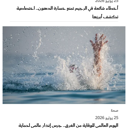
25 يوليو 2026
أخطاء شائعة في الرجيم تمنع خسارة الدهون.. اختصاصية
تكشف أبرزها
صحة
25 يوليو 2026
اليوم العالمي للوقاية من الغرق.. جرس إنذار عالمي لحماية