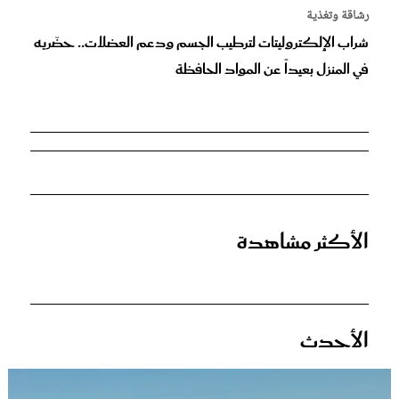
رشاقة وتغذية
شراب الإلكتروليتات لترطيب الجسم ودعم العضلات.. حضّريه
في المنزل بعيداً عن المواد الحافظة
الأكثر مشاهدة
الأحدث