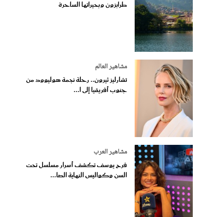
طرابزون وبحيراتها الساحرة
مشاهير العالم
تشارليز ثيرون.. رحلة نجمة هوليوود من
جنوب أفريقيا إلى ا...
مشاهير العرب
فرح يوسف تكشف أسرار مسلسل تحت
السن وكواليس النهاية الصا...