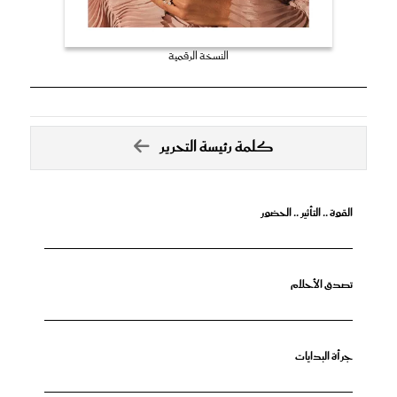
النسخة الرقمية
كلمة رئيسة التحرير
القوة .. التأثير .. الحضور
تصدق الأحلام
جرأة البدايات