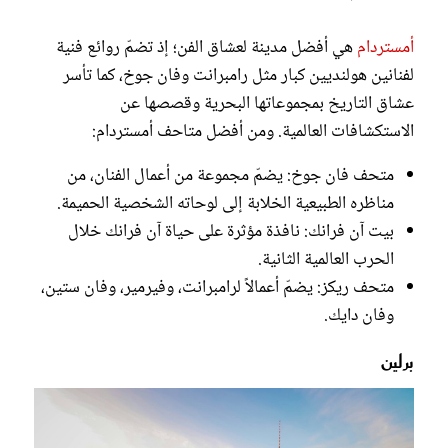
أمستردام
هي أفضل مدينة لعشاق الفن؛ إذ تضمّ روائع فنية
لفنانين هولنديين كبار مثل رامبرانت وفان جوخ، كما تأسر
عشاق التاريخ بمجموعاتها البحرية وقصصها عن
الاستكشافات العالمية. ومن أفضل متاحف أمستردام:
متحف فان جوخ: يضمّ مجموعة من أعمال الفنان، من
مناظره الطبيعية الخلابة إلى لوحاته الشخصية الحميمة.
بيت آن فرانك: نافذة مؤثرة على حياة آن فرانك خلال
الحرب العالمية الثانية.
متحف ريكز: يضمّ أعمالاً لرامبرانت، وفيرمير، وفان ستين،
وفان دايك.
برلين