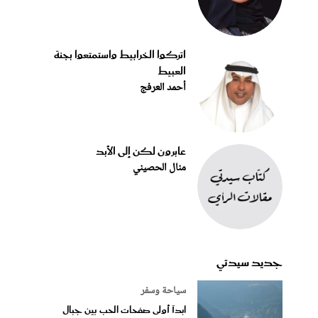
اتركوا الخرابيط واستمتعوا بجنة
العبيط
أحمد العرفج
عابرون لكن إلى الأبد
منال الحصيني
جديد سيدتي
سياحة وسفر
ابدآ أولى صفحات الحب بين جبال