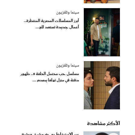
سينما وتلفزيون
أبرز المسلسلات المصرية المنتظرة..
أعمال جديدة تستعد للع...
سينما وتلفزيون
مسلسل حب محتمل الحلقة 8.. ظهور
دفنة في منزل تولغا يصدم ...
الأكثر مشاهدة
سر الاستيقاظ بوجه مشرق وبشرة