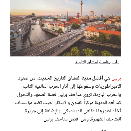
برلين مناسبة لعشاق التاريخ
برلين
هي أفضل مدينة لعشاق التاريخ الحديث. من صعود
الإمبراطوريات وسقوطها إلى آثار الحرب العالمية الثانية
والحرب الباردة، تروي متاحف برلين قصة الصمود والتحول.
كما تُعد المدينة مركزاً للفنون والابتكار، حيث تضم مؤسسات
تُخلّد تطورها الثقافي الديناميكي، بالإضافة إلى جزيرة
المتاحف الشهيرة. ومن أفضل متاحف برلين: