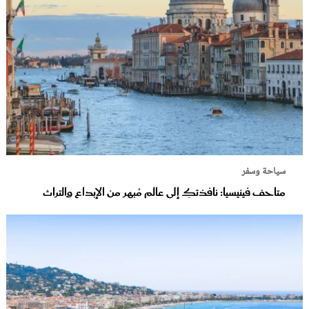
سياحة وسفر
متاحف فينيسيا: نافذتكِ إلى عالم مُبهر من الإبداع والتراث