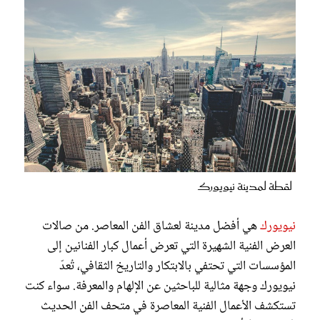
لقطة لمدينة نيويورك
نيويورك
هي أفضل مدينة لعشاق الفن المعاصر. من صالات
العرض الفنية الشهيرة التي تعرض أعمال كبار الفنانين إلى
المؤسسات التي تحتفي بالابتكار والتاريخ الثقافي، تُعدّ
نيويورك وجهة مثالية للباحثين عن الإلهام والمعرفة. سواء كنت
تستكشف الأعمال الفنية المعاصرة في متحف الفن الحديث