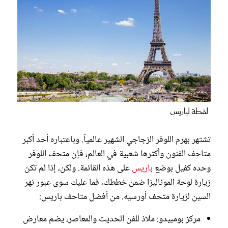
لقطة لباريس
تشتهر بهرم اللوفر الزجاجي الشهير عالمياً. وباعتباره أحد أكبر
متاحف الفنون وأكثرها شعبية في العالم، فإن متحف اللوفر
وحده كفيل بوضع
باريس
على هذه القائمة. ولكن، إذا لم تكن
زيارة لوحة الموناليزا ضمن خططك، فما عليك سوى عبور نهر
السين لزيارة متحف أورسيه. من أفضل متاحف باريس:
مركز بومبيدو: ملاذ للفن الحديث والمعاصر، يضم معارض