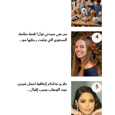
من هي سيدني تول؟ قصة صانعة
4
المحتوى التي وثقت رحلتها مع...
طرح تذاكر إضافية لحفل شيرين
5
عبد الوهاب بسبب إقبال...