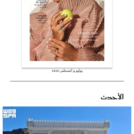
عروس سيدتي
يوليو و أغسطس 2026
مجلة سيدتي
الأحدث
غلاف رفمي