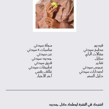
فيديو
مجلة سيدتي
مطبخ سيدتي
مناسبات X سيدتي
مقالات الرأي
عن سيدتي
ستايل
جديد سيدتي
تقارير
فريق سيدتي
عروس سيدتي
تطبيقات سيدتي
اصدارات سيدتي
غلاف رقمي
دليل السفر
آخر الأخبار
اشترك في النشرة ليصلك كل جديد