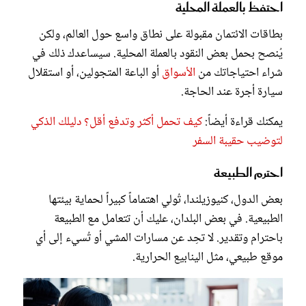
احتفظ بالعملة المحلية
بطاقات الائتمان مقبولة على نطاق واسع حول العالم، ولكن
يُنصح بحمل بعض النقود بالعملة المحلية. سيساعدك ذلك في
شراء احتياجاتك من
الأسواق
أو الباعة المتجولين، أو استقلال
سيارة أجرة عند الحاجة.
يمكنك قراءة أيضاً:
كيف تحمل أكثر وتدفع أقل؟ دليلك الذكي
لتوضيب حقيبة السفر
احترم الطبيعة
بعض الدول، كنيوزيلندا، تُولي اهتماماً كبيراً لحماية بيئتها
الطبيعية. في بعض البلدان، عليك أن تتعامل مع الطبيعة
باحترام وتقدير. لا تحِد عن مسارات المشي أو تُسيء إلى أي
موقع طبيعي، مثل الينابيع الحرارية.