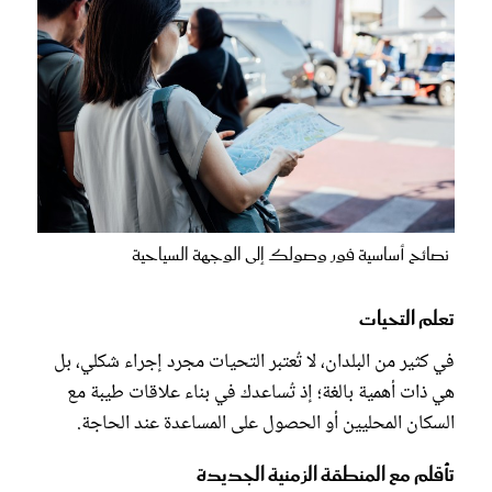
نصائح أساسية فور وصولك إلى الوجهة السياحية
تعلم التحيات
في كثير من البلدان، لا تُعتبر التحيات مجرد إجراء شكلي، بل
هي ذات أهمية بالغة؛ إذ تُساعدك في بناء علاقات طيبة مع
السكان المحليين أو الحصول على المساعدة عند الحاجة.
تأقلم مع المنطقة الزمنية الجديدة