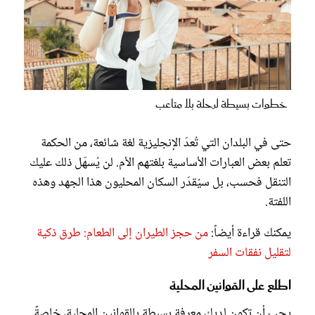
خطوات بسيطة لرحلة بلا متاعب
حتى في البلدان التي تُعدّ الإنجليزية لغة شائعة، من الحكمة
تعلم بعض العبارات الأساسية بلغتهم الأم. لن يُسهّل ذلك عليك
التنقل فحسب، بل سيُقدّر السكان المحليون هذا الجهد وهذه
اللفتة.
يمكنك قراءة أيضاً:
من حجز الطيران إلى الطعام: طرق ذكية
لتقليل نفقات السفر
اطلع على القوانين المحلية
يجب أن تكون لديك معرفة بسيطة بالقوانين المحلية، خاصةً