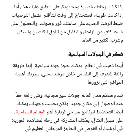
إذا كانت رحلتك قصيرة ومحدودة، فلن ينطبق عليك هذا، أما
إذا كانت طويلة، فستحتاج إلى وقت للتأقلم. تشمل التوصيات
ضبط الوقت الجديد على ساعتك فور وصولك، والحصول على
قسط كافٍ من الراحة، والتقليل من تناول الكافيين والسكر،
وشرب الكثير من الماء.
فكّر في الجولات السياحية
أينما ذهبت في العالم، يمكنك حجز جولة سياحية. إنها طريقة
رائعة للتعرف إلى البلد من خلال مرشد محلي، سيُريك أهمية
المواقع التي تزورها.
تُقدم معظم مدن العالم جولات سير مجانية، وهي رائعة حقاً
عند الوصول إلى مكان جديد، ولكن بحسب وجهتك، يمكنك
أيضاً التخطيط لبرنامج سياحي لزيارة أهم
المعالم السياحية
.
على سبيل المثال، يمكنك المشاركة في رحلة لمشاهدة الغوريلا
في أوغندا، أو الغوص في الحاجز المرجاني العظيم في