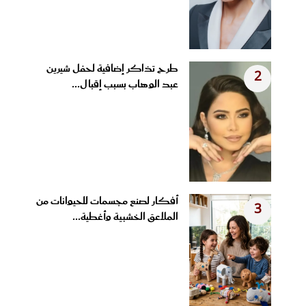
طرح تذاكر إضافية لحفل شيرين
2
عبد الوهاب بسبب إقبال...
أفكار لصنع مجسمات للحيوانات من
3
الملاعق الخشبية وأغطية...