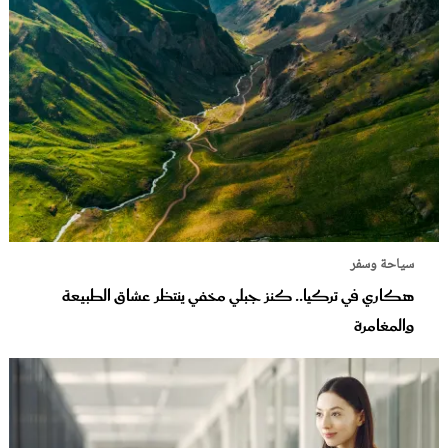
سياحة وسفر
هكاري في تركيا.. كنز جبلي مخفي ينتظر عشاق الطبيعة
والمغامرة