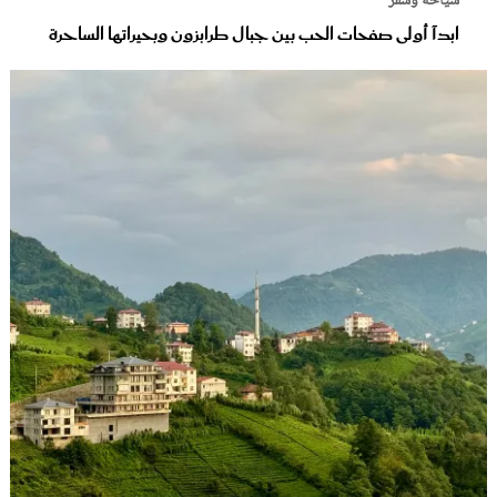
سياحة وسفر
ابدآ أولى صفحات الحب بين جبال طرابزون وبحيراتها الساحرة