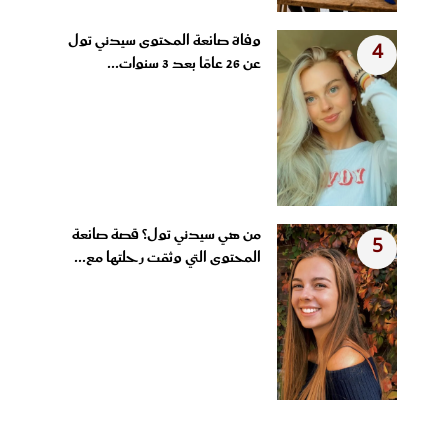
وفاة صانعة المحتوى سيدني تول
4
عن 26 عامًا بعد 3 سنوات...
من هي سيدني تول؟ قصة صانعة
5
المحتوى التي وثقت رحلتها مع...