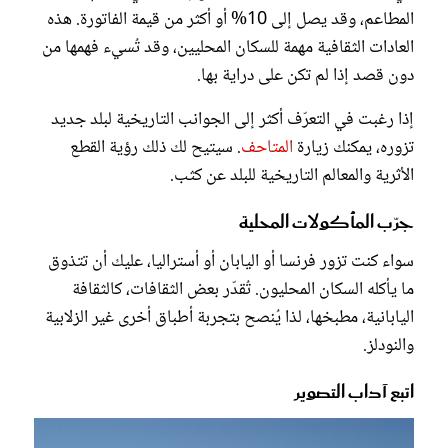
المطاعم، وقد يصل إلى 10% أو أكثر من قيمة الفاتورة. هذه
العادات الثقافية مهمة للسكان المحليين، وقد تُسيء فهمها من
دون قصد إذا لم تكن على دراية بها.
إذا رغبت في التعرّف أكثر إلى الجوانب التاريخية لبلد جديد
تزوره، يمكنك زيارة
المتاحف
. سيتيح لك ذلك رؤية القطع
الأثرية والمعالم التاريخية للبلد عن كثب.
جرّب المأكولات المحلية
سواء كنت تزور فرنسا أو اليابان أو أستراليا، عليك أن تتذوق
ما يأكله السكان المحليون. تُقدّر بعض الثقافات، كالثقافة
اليابانية، مطبخها، لذا يُنصح بتجربة أطباق أخرى غير الزلابية
والنودلز.
اتبع آداب التصوير