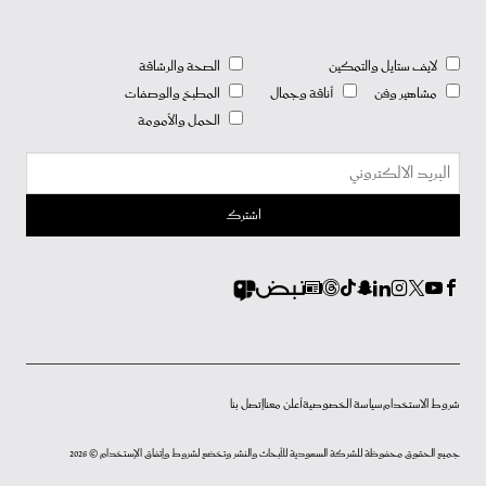
لايف ستايل والتمكين
الصحة والرشاقة
مشاهير وفن
أناقة وجمال
المطبخ والوصفات
الحمل والأمومة
شروط الاستخدام
سياسة الخصوصية
أعلن معنا
إتصل بنا
جميع الحقوق محفوظة للشركة السعودية للأبحاث والنشر وتخضع لشروط وإتفاق الإستخدام © 2026