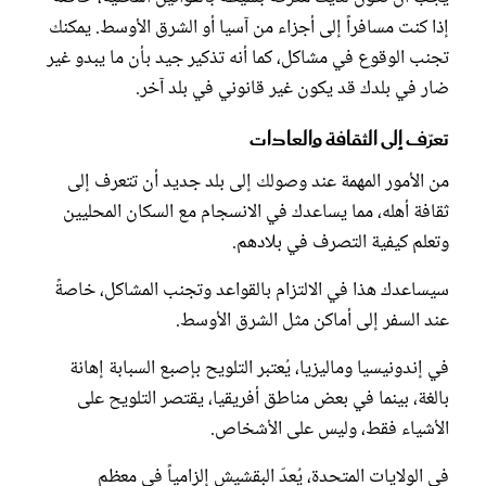
إذا كنت مسافراً إلى أجزاء من آسيا أو الشرق الأوسط. يمكنك
تجنب الوقوع في مشاكل، كما أنه تذكير جيد بأن ما يبدو غير
ضار في بلدك قد يكون غير قانوني في بلد آخر.
تعرّف إلى الثقافة والعادات
من الأمور المهمة عند وصولك إلى بلد جديد أن تتعرف إلى
ثقافة أهله، مما يساعدك في الانسجام مع السكان المحليين
وتعلم كيفية التصرف في بلادهم.
سيساعدك هذا في الالتزام بالقواعد وتجنب المشاكل، خاصةً
عند السفر إلى أماكن مثل الشرق الأوسط.
في إندونيسيا وماليزيا، يُعتبر التلويح بإصبع السبابة إهانة
بالغة، بينما في بعض مناطق أفريقيا، يقتصر التلويح على
الأشياء فقط، وليس على الأشخاص.
في الولايات المتحدة، يُعدّ البقشيش إلزامياً في معظم