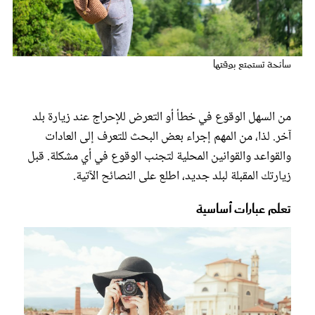
عروس سيدتي
سائحة تستمتع بوقتها
من السهل الوقوع في خطأ أو التعرض للإحراج عند زيارة بلد
آخر. لذا، من المهم إجراء بعض البحث للتعرف إلى العادات
والقواعد والقوانين المحلية لتجنب الوقوع في أي مشكلة. قبل
زيارتك المقبلة لبلد جديد، اطلع على النصائح الآتية.
تعلم عبارات أساسية
مجلة سيدتي
غلاف رفمي